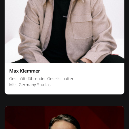
Max Klemmer
Geschäftsführender Gesellschafter
Miss Germany Studios