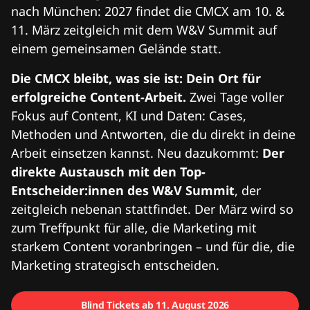
nach München: 2027 findet die CMCX am 10. &
11. März zeitgleich mit dem W&V Summit auf
einem gemeinsamen Gelände statt.
Die CMCX bleibt, was sie ist: Dein Ort für
erfolgreiche Content-Arbeit.
Zwei Tage voller
Fokus auf Content, KI und Daten: Cases,
Methoden und Antworten, die du direkt in deine
Arbeit einsetzen kannst. Neu dazukommt:
Der
direkte Austausch mit den Top-
Entscheider:innen des W&V Summit
, der
zeitgleich nebenan stattfindet. Der März wird so
zum Treffpunkt für alle, die Marketing mit
starkem Content voranbringen – und für die, die
Marketing strategisch entscheiden.
Blind Tickets ab 11. August 2026