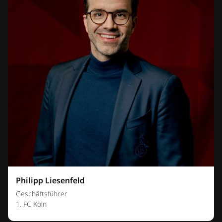
Philipp Liesenfeld
Geschäftsführer
1. FC Köln