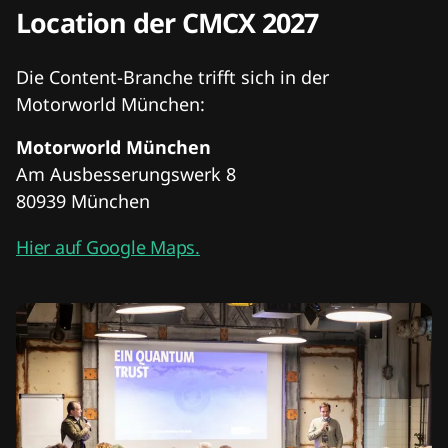
Location der CMCX 2027
Die Content-Branche trifft sich in der
Motorworld München:
Motorworld München
Am Ausbesserungswerk 8
80939 München
Hier auf Google Maps.