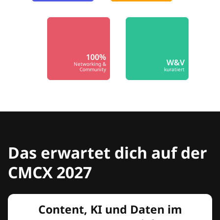
100%
W&V
Networking &
Community
kuratiert
Das erwartet dich auf der
CMCX 2027
Content, KI und Daten im