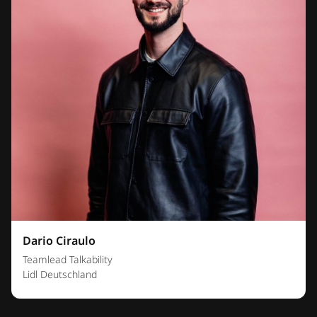
Dario Ciraulo
Teamlead Talkability
Lidl Deutschland