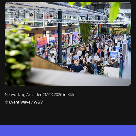
Networking Area der CMCX 2026 in Köln
©
Event Wave / W&V