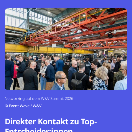
Networking auf dem W&V Summit 2026
©
Event Wave / W&V
Direkter Kontakt zu Top-
Entscheider:innen