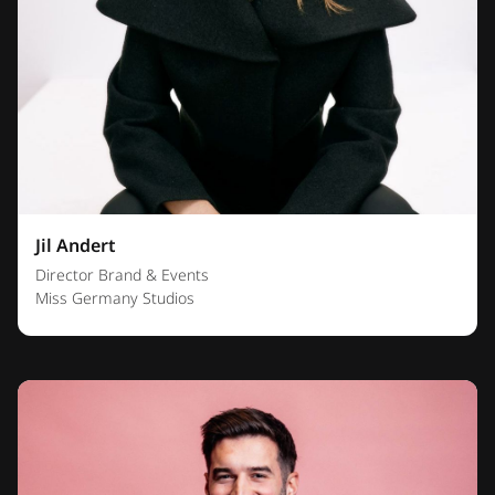
Jil Andert
Director Brand & Events
Miss Germany Studios