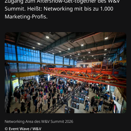
Zugang zum Aftershow-Get-together des W&V
Summit. Heißt: Networking mit bis zu 1.000
Marketing-Profis.
Networking Area des W&V Summit 2026
©
Event Wave / W&V