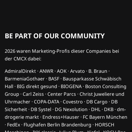
BE PART OF OUR COMMUNITY
2026 waren Marketing-Profis dieser Companies bei
der CMCX dabei:
AdmiralDirekt · ANWR · AOK · Arvato · B. Braun ·
BarmeniaGothaer · BASF · Bausparkasse Schwäbisch
Hall · BIG direkt gesund · BIOGENA · Boston Consulting
Group · Carl Zeiss · Center Parcs · Christ Juweliere und
Uhrmacher · COPA-DATA · Covestro · DB Cargo · DB
Sicherheit · DB Systel · DG Nexolution · DHL · DKB · dm-
drogerie markt · Endress+Hauser · FC Bayern München
· FedEx · Flughafen Berlin Brandenburg · HORSCH