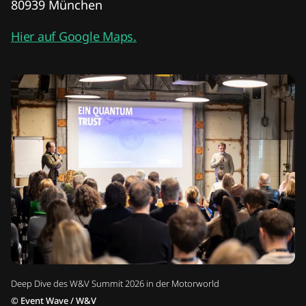
Max Klemmer
Geschäftsführender Gesellschafter
Miss Germany Studios