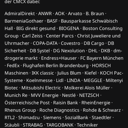
Dominik Durben
Direktor Vertrieb & Marketing
FC Schalke 04