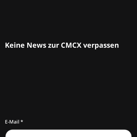
Philipp Liesenfeld
Geschäftsführer
1. FC Köln