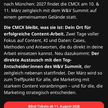
nach München: 2027 findet die CMCX am 10. &
11. März zeitgleich mit dem W&V Summit auf
einem gemeinsamen Gelände statt.
Die CMCX bleibt, was sie ist: Dein Ort für
erfolgreiche Content-Arbeit.
Zwei Tage voller
Fokus auf Content, KI und Daten: Cases,
Methoden und Antworten, die du direkt in deine
Arbeit einsetzen kannst. Neu dazukommt:
Der
direkte Austausch mit den Top-
Entscheider:innen des W&V Summit
, der
zeitgleich nebenan stattfindet. Der März wird so
zum Treffpunkt für alle, die Marketing mit
starkem Content voranbringen – und für die, die
Marketing strategisch entscheiden.
Blind Tickets ab 11. August 2026