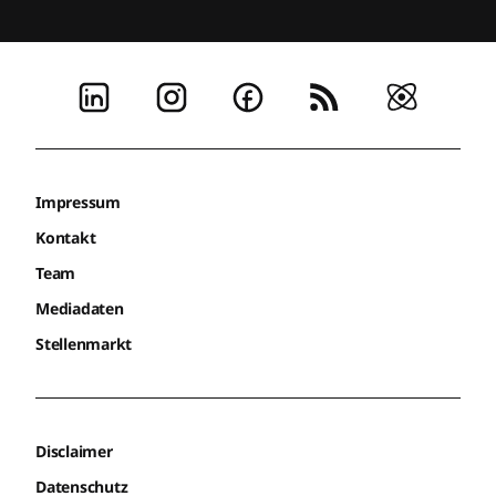
Annika Spitz
Team Lead Community Experience
cosnova
Blind Tickets ab 11. August 2026