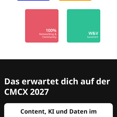
100%
W&V
Networking &
Community
kuratiert
Das erwartet dich auf der
CMCX 2027
Content, KI und Daten im