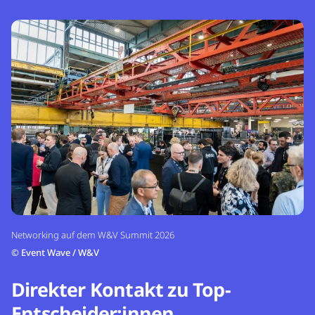
Networking auf dem W&V Summit 2026
©
Event Wave / W&V
Direkter Kontakt zu Top-
Entscheider:innen