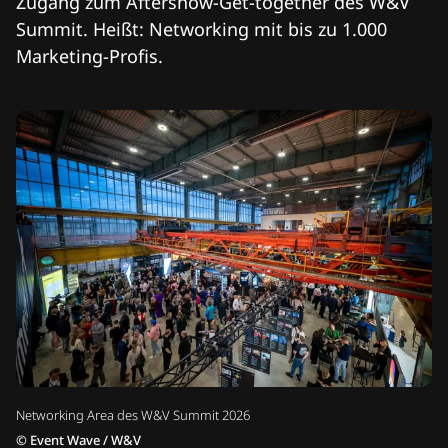
Zugang zum Aftershow-Get-together des W&V
Summit. Heißt: Networking mit bis zu 1.000
Marketing-Profis.
Networking Area des W&V Summit 2026
©
Event Wave / W&V