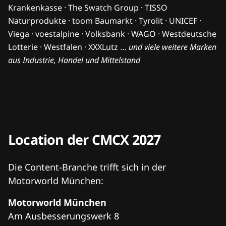
Jan Flemming
Geschäftsleiter Penny Marketing & Rewe Group Media
Penny/REWE