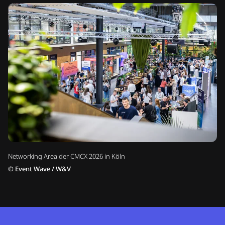
Networking Area der CMCX 2026 in Köln
©
Event Wave / W&V