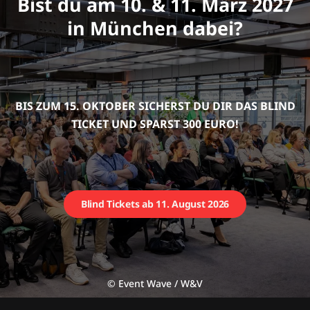
Andrea Spielmann
CMO / Director Marketing, Mitglied der Geschäftsleitung
Lorenz Snacks