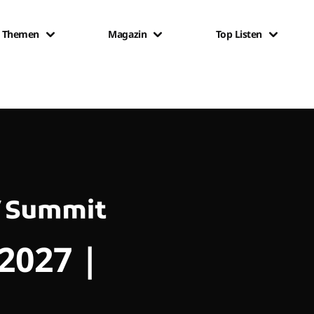
Themen
Magazin
Top Listen
 2027 |