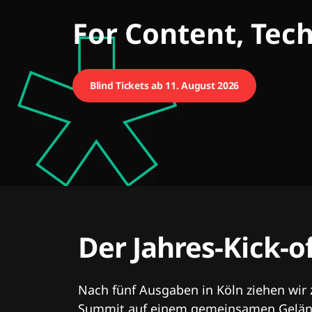
CMCX
For Content, Tec
Blind Tickets ab 11. August 2026
Der Jahres-Kick-o
Nach fünf Ausgaben in Köln ziehen wir
Summit auf einem gemeinsamen Geländ