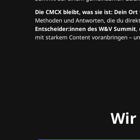
Die CMCX bleibt, was sie ist: Dein Ort
Methoden und Antworten, die du direkt
Entscheider:innen des W&V Summit
,
mit starkem Content voranbringen – und
Wir