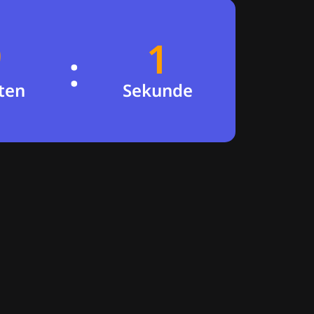
1
0
:
en
Sekunden