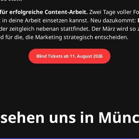
 für erfolgreiche Content-Arbeit.
Zwei Tage voller Fo
 in deine Arbeit einsetzen kannst. Neu dazukommt:
 der zeitgleich nebenan stattfindet. Der März wird so 
 für die, die Marketing strategisch entscheiden.
Blind Tickets ab 11. August 2026
 sehen uns in Mün