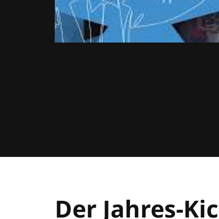
Der Jahres-Kic