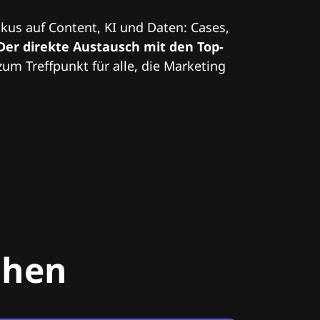
kus auf Content, KI und Daten: Cases,
Der direkte Austausch mit den Top-
zum Treffpunkt für alle, die Marketing
chen