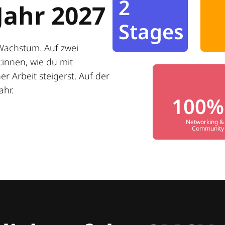
2
Jahr 2027
Stages
Wachstum. Auf zwei
innen, wie du mit
r Arbeit steigerst. Auf der
ahr.
100%
Networking &
Community