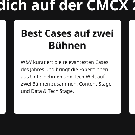
dich auf der CMCX 
Best Cases auf zwei
Bühnen
W&V kuratiert die relevantesten Cases
des Jahres und bringt die Expert:innen
aus Unternehmen und Tech-Welt auf
zwei Bühnen zusammen: Content Stage
und Data & Tech Stage.