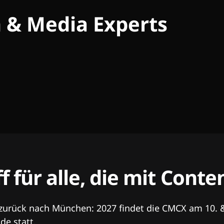
h & Media Experts
ff für alle, die mit Con
 zurück nach München: 2027 findet die CMCX am 10. 
e statt.