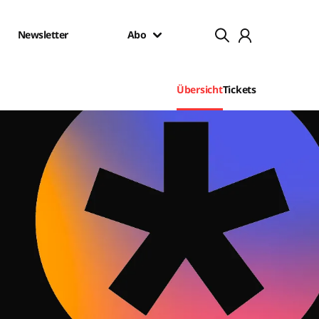
Newsletter
Abo
Übersicht
Tickets