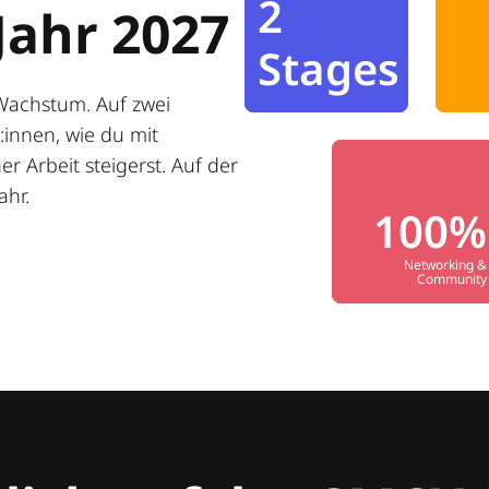
2
Jahr 2027
Stages
Wachstum. Auf zwei
innen, wie du mit
r Arbeit steigerst. Auf der
ahr.
100%
Networking &
Community