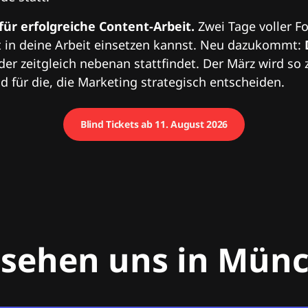
 für erfolgreiche Content-Arbeit.
Zwei Tage voller Fo
 in deine Arbeit einsetzen kannst. Neu dazukommt:
 der zeitgleich nebenan stattfindet. Der März wird so 
 für die, die Marketing strategisch entscheiden.
Blind Tickets ab 11. August 2026
 sehen uns in Mün