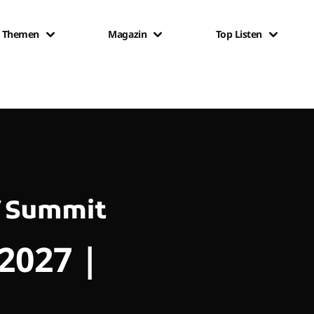
Themen
Magazin
Top Listen
 2027 |