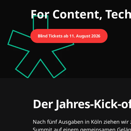
CMCX
For Content, Tec
Blind Tickets ab 11. August 2026
Der Jahres-Kick-o
Nach fünf Ausgaben in Köln ziehen wir
Summit auf einem gemeinsamen Geländ