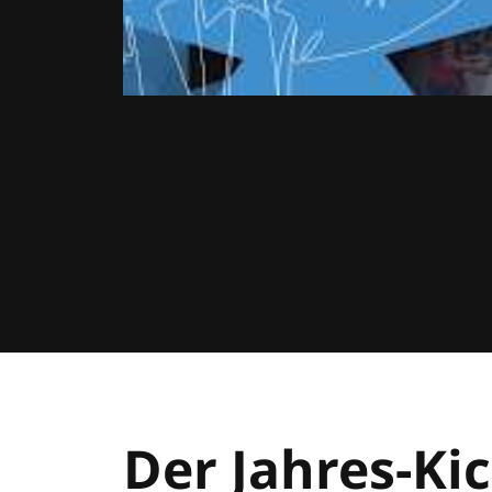
Der Jahres-Kic