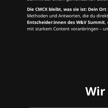
Die CMCX bleibt, was sie ist: Dein Ort
Methoden und Antworten, die du direkt
Entscheider:innen des W&V Summit
,
mit starkem Content voranbringen – und
Wir