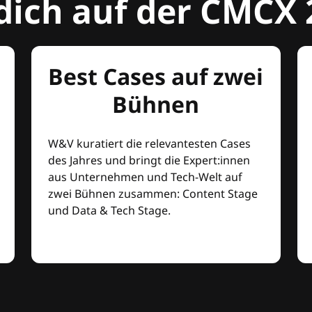
dich auf der CMCX 
Best Cases auf zwei
Bühnen
W&V kuratiert die relevantesten Cases
des Jahres und bringt die Expert:innen
aus Unternehmen und Tech-Welt auf
zwei Bühnen zusammen: Content Stage
und Data & Tech Stage.