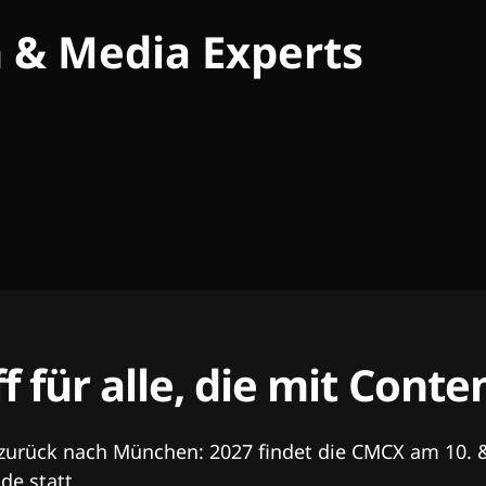
h & Media Experts
ff für alle, die mit Con
 zurück nach München: 2027 findet die CMCX am 10. 
e statt.