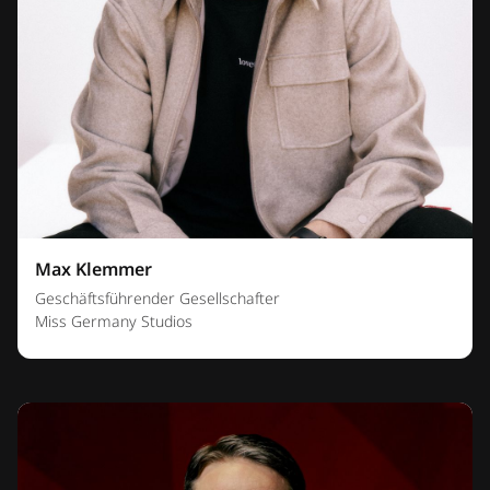
Max Klemmer
Geschäftsführender Gesellschafter
Miss Germany Studios