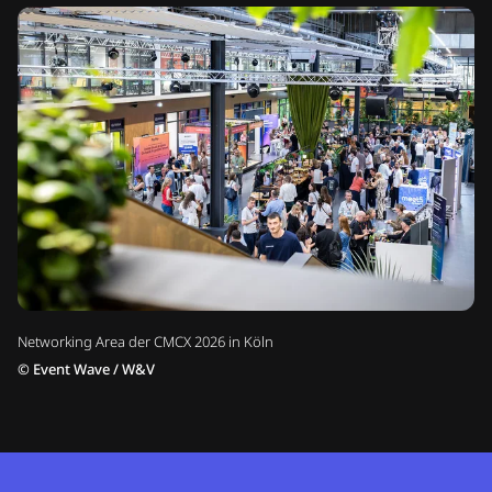
Networking Area der CMCX 2026 in Köln
©
Event Wave / W&V