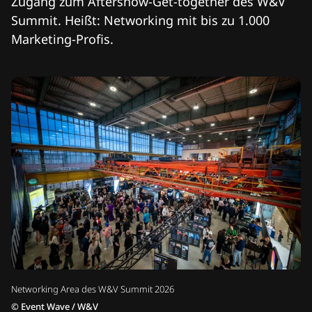
Zugang zum Aftershow-Get-together des W&V
Summit. Heißt: Networking mit bis zu 1.000
Marketing-Profis.
Networking Area des W&V Summit 2026
©
Event Wave / W&V