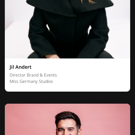
Jil Andert
Director Brand & Events
Miss Germany Studios