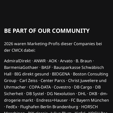
BE PART OF OUR COMMUNITY
2026 waren Marketing-Profis dieser Companies bei
der CMCX dabei:
AdmiralDirekt · ANWR · AOK · Arvato · B. Braun ·
BarmeniaGothaer · BASF · Bausparkasse Schwäbisch
Hall · BIG direkt gesund · BIOGENA · Boston Consulting
Group · Carl Zeiss · Center Parcs · Christ Juweliere und
Uhrmacher · COPA-DATA · Covestro · DB Cargo · DB
Sicherheit · DB Systel · DG Nexolution · DHL · DKB · dm-
drogerie markt · Endress+Hauser · FC Bayern München
· FedEx · Flughafen Berlin Brandenburg · HORSCH