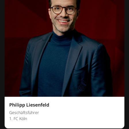
Philipp Liesenfeld
Geschäftsführer
1. FC Köln