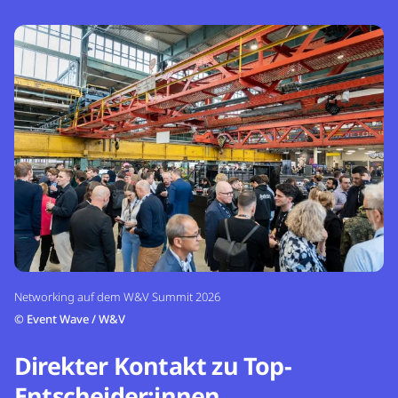
Networking auf dem W&V Summit 2026
©
Event Wave / W&V
Direkter Kontakt zu Top-
Entscheider:innen