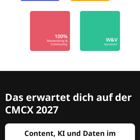
100%
W&V
Networking &
Community
kuratiert
Das erwartet dich auf der
CMCX 2027
Content, KI und Daten im