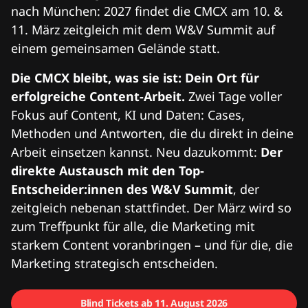
nach München: 2027 findet die CMCX am 10. &
11. März zeitgleich mit dem W&V Summit auf
einem gemeinsamen Gelände statt.
Die CMCX bleibt, was sie ist: Dein Ort für
erfolgreiche Content-Arbeit.
Zwei Tage voller
Fokus auf Content, KI und Daten: Cases,
Methoden und Antworten, die du direkt in deine
Arbeit einsetzen kannst. Neu dazukommt:
Der
direkte Austausch mit den Top-
Entscheider:innen des W&V Summit
, der
zeitgleich nebenan stattfindet. Der März wird so
zum Treffpunkt für alle, die Marketing mit
starkem Content voranbringen – und für die, die
Marketing strategisch entscheiden.
Blind Tickets ab 11. August 2026