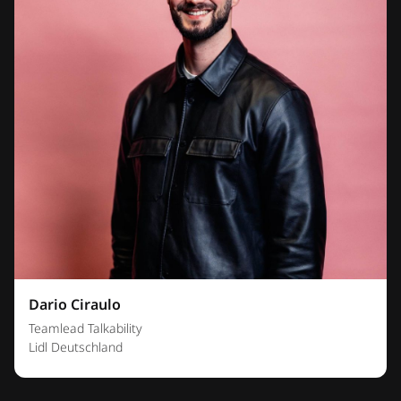
Dario Ciraulo
Teamlead Talkability
Lidl Deutschland