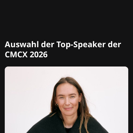
Auswahl der Top-Speaker der
CMCX 2026