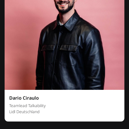
Dario Ciraulo
Teamlead Talkability
Lidl Deutschland