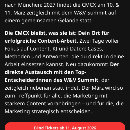
nach München: 2027 findet die CMCX am 10. &
11. März zeitgleich mit dem W&V Summit auf
einem gemeinsamen Gelände statt.
Die CMCX bleibt, was sie ist: Dein Ort für
erfolgreiche Content-Arbeit.
Zwei Tage voller
Fokus auf Content, KI und Daten: Cases,
Methoden und Antworten, die du direkt in deine
Arbeit einsetzen kannst. Neu dazukommt:
Der
direkte Austausch mit den Top-
Entscheider:innen des W&V Summit
, der
zeitgleich nebenan stattfindet. Der März wird so
zum Treffpunkt für alle, die Marketing mit
starkem Content voranbringen – und für die, die
Marketing strategisch entscheiden.
Blind Tickets ab 11. August 2026