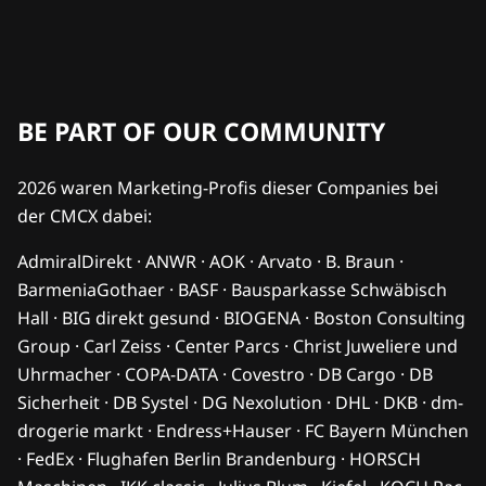
BE PART OF OUR COMMUNITY
2026 waren Marketing-Profis dieser Companies bei
der CMCX dabei:
AdmiralDirekt · ANWR · AOK · Arvato · B. Braun ·
BarmeniaGothaer · BASF · Bausparkasse Schwäbisch
Hall · BIG direkt gesund · BIOGENA · Boston Consulting
Group · Carl Zeiss · Center Parcs · Christ Juweliere und
Uhrmacher · COPA-DATA · Covestro · DB Cargo · DB
Sicherheit · DB Systel · DG Nexolution · DHL · DKB · dm-
drogerie markt · Endress+Hauser · FC Bayern München
· FedEx · Flughafen Berlin Brandenburg · HORSCH