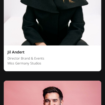
Jil Andert
Director Brand & Events
Miss Germany Studios