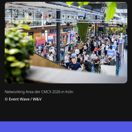
Networking Area der CMCX 2026 in Köln
©
Event Wave / W&V