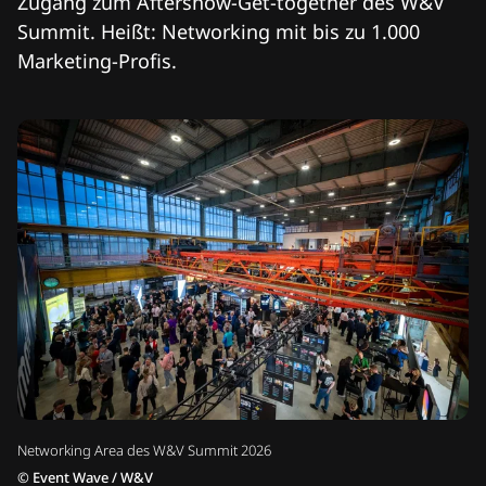
Zugang zum Aftershow-Get-together des W&V
Summit. Heißt: Networking mit bis zu 1.000
Marketing-Profis.
Networking Area des W&V Summit 2026
©
Event Wave / W&V