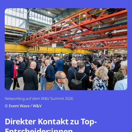
Networking auf dem W&V Summit 2026
©
Event Wave / W&V
Direkter Kontakt zu Top-
Entscheider:innen