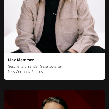
Max Klemmer
Geschäftsführender Gesellschafter
Miss Germany Studios