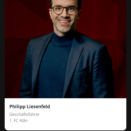
Philipp Liesenfeld
Geschäftsführer
1. FC Köln