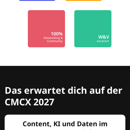
100%
W&V
Networking &
Community
kuratiert
Das erwartet dich auf der
CMCX 2027
Content, KI und Daten im