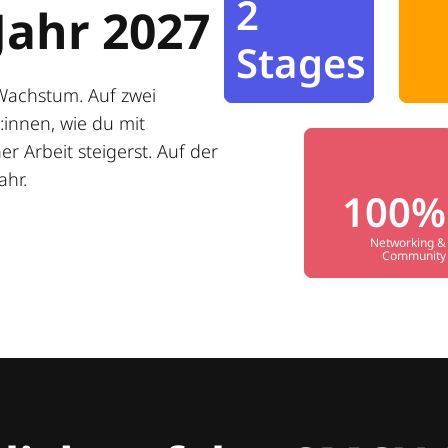
2
Jahr 2027
Stages
Wachstum. Auf zwei
innen, wie du mit
r Arbeit steigerst. Auf der
ahr.
100%
Networking &
Community