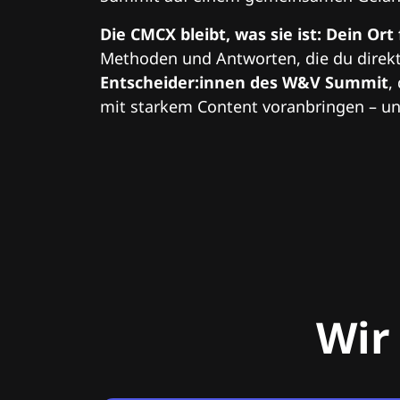
Die CMCX bleibt, was sie ist: Dein Ort
Methoden und Antworten, die du direkt
Entscheider:innen des W&V Summit
,
mit starkem Content voranbringen – und
Wir