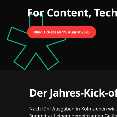
CMCX
For Content, Tec
Blind Tickets ab 11. August 2026
Der Jahres-Kick-o
Nach fünf Ausgaben in Köln ziehen wir
Summit auf einem gemeinsamen Geländ