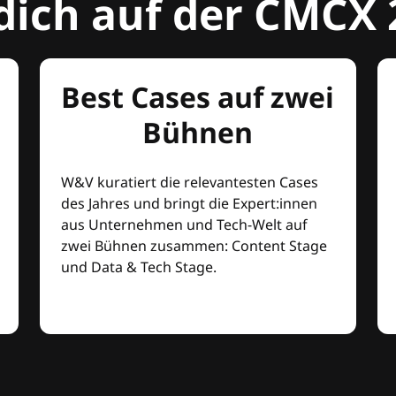
dich auf der CMCX 
Best Cases auf zwei
Bühnen
W&V kuratiert die relevantesten Cases
des Jahres und bringt die Expert:innen
aus Unternehmen und Tech-Welt auf
zwei Bühnen zusammen: Content Stage
und Data & Tech Stage.