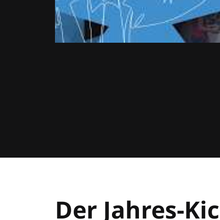
Der Jahres-Kic