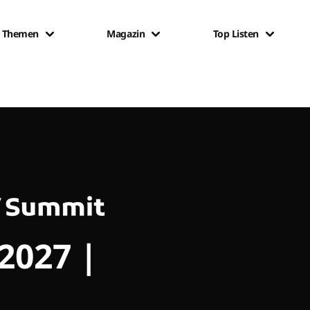
Themen
Magazin
Top Listen
 2027 |