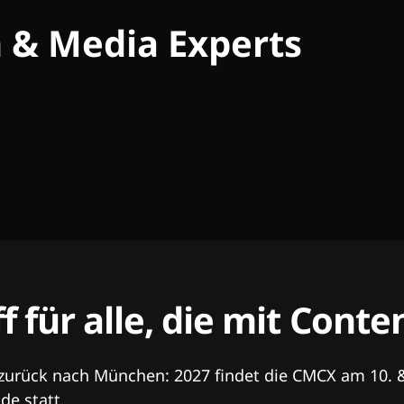
h & Media Experts
ff für alle, die mit Con
 zurück nach München: 2027 findet die CMCX am 10. 
e statt.