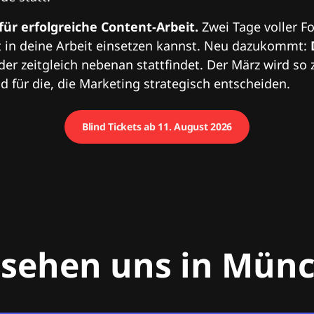
 für erfolgreiche Content-Arbeit.
Zwei Tage voller Fo
 in deine Arbeit einsetzen kannst. Neu dazukommt:
 der zeitgleich nebenan stattfindet. Der März wird so 
 für die, die Marketing strategisch entscheiden.
Blind Tickets ab 11. August 2026
 sehen uns in Mün