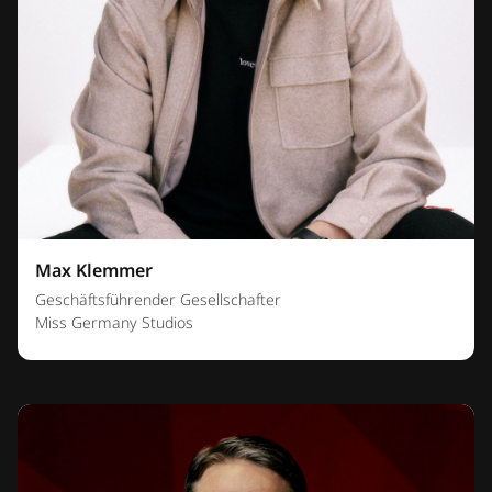
Max Klemmer
Geschäftsführender Gesellschafter
Miss Germany Studios