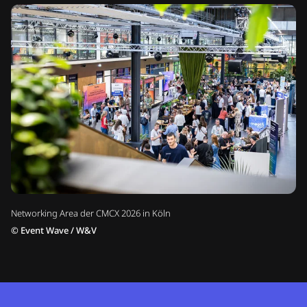
Networking Area der CMCX 2026 in Köln
©
Event Wave / W&V