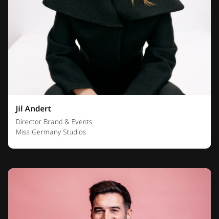
Jil Andert
Director Brand & Events
Miss Germany Studios