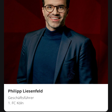
Philipp Liesenfeld
Geschäftsführer
1. FC Köln