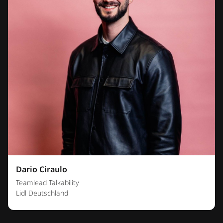
Dario Ciraulo
Teamlead Talkability
Lidl Deutschland