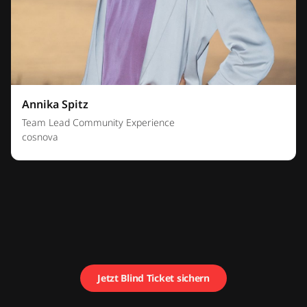
Annika Spitz
Team Lead Community Experience
cosnova
Jetzt Blind Ticket sichern