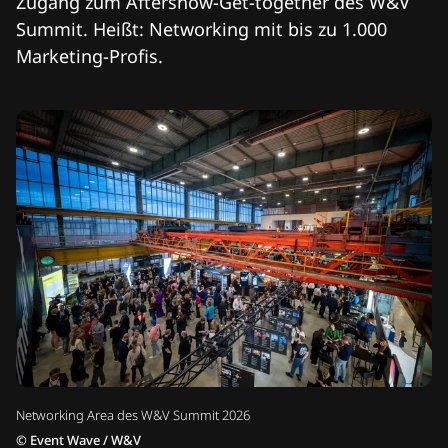
Zugang zum Aftershow-Get-together des W&V
Summit. Heißt: Networking mit bis zu 1.000
Marketing-Profis.
Networking Area des W&V Summit 2026
©
Event Wave / W&V