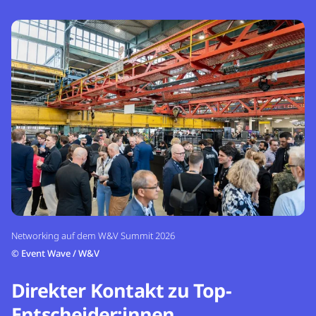
Networking auf dem W&V Summit 2026
©
Event Wave / W&V
Direkter Kontakt zu Top-
Entscheider:innen