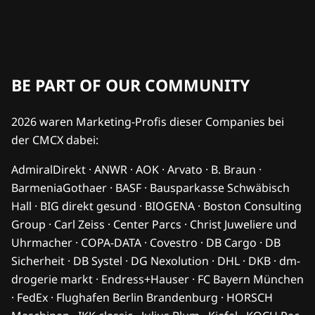
BE PART OF OUR COMMUNITY
2026 waren Marketing-Profis dieser Companies bei
der CMCX dabei:
AdmiralDirekt · ANWR · AOK · Arvato · B. Braun ·
BarmeniaGothaer · BASF · Bausparkasse Schwäbisch
Hall · BIG direkt gesund · BIOGENA · Boston Consulting
Group · Carl Zeiss · Center Parcs · Christ Juweliere und
Uhrmacher · COPA-DATA · Covestro · DB Cargo · DB
Sicherheit · DB Systel · DG Nexolution · DHL · DKB · dm-
drogerie markt · Endress+Hauser · FC Bayern München
· FedEx · Flughafen Berlin Brandenburg · HORSCH