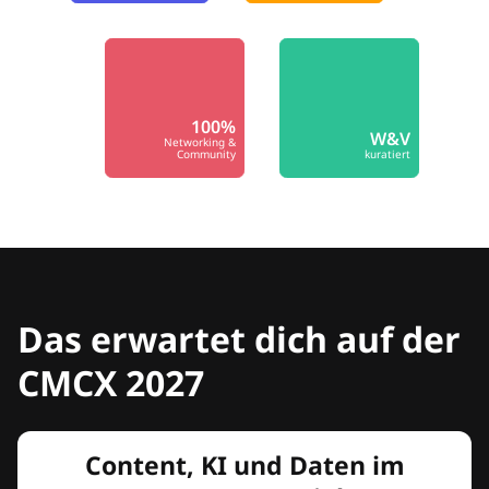
100%
W&V
Networking &
Community
kuratiert
Das erwartet dich auf der
CMCX 2027
Content, KI und Daten im