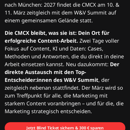
nach München: 2027 findet die CMCX am 10. &
11. März zeitgleich mit dem W&V Summit auf
einem gemeinsamen Gelände statt.
Die CMCX bleibt, was sie ist: Dein Ort für
erfolgreiche Content-Arbeit.
Zwei Tage voller
Fokus auf Content, KI und Daten: Cases,
Methoden und Antworten, die du direkt in deine
Arbeit einsetzen kannst. Neu dazukommt:
Der
direkte Austausch mit den Top-
Entscheider:innen des W&V Summit
, der
zeitgleich nebenan stattfindet. Der März wird so
zum Treffpunkt für alle, die Marketing mit
starkem Content voranbringen – und für die, die
Marketing strategisch entscheiden.
Jetzt Blind Ticket sichern & 300 € sparen