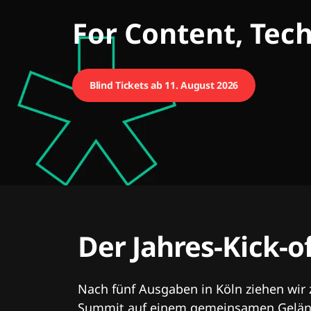
CMCX
For Content, Tec
Blind Tickets ab 11. August 2026
Der Jahres-Kick-o
Nach fünf Ausgaben in Köln ziehen wir
Summit auf einem gemeinsamen Geländ