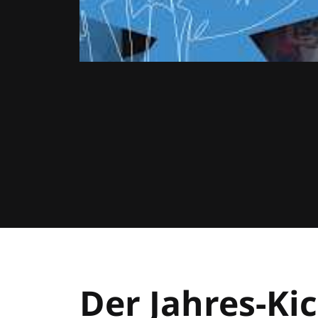
Der Jahres-Kic