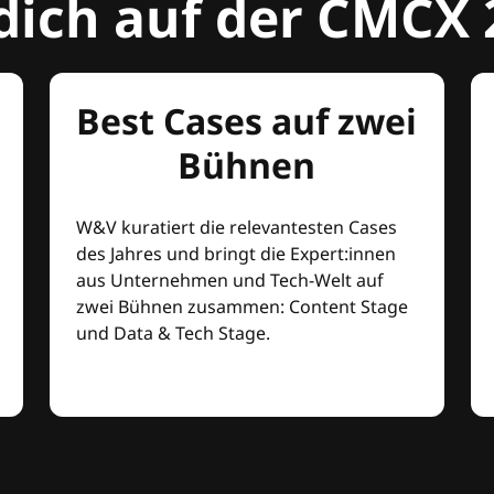
dich auf der CMCX 
Best Cases auf zwei
Bühnen
W&V kuratiert die relevantesten Cases
des Jahres und bringt die Expert:innen
aus Unternehmen und Tech-Welt auf
zwei Bühnen zusammen: Content Stage
und Data & Tech Stage.