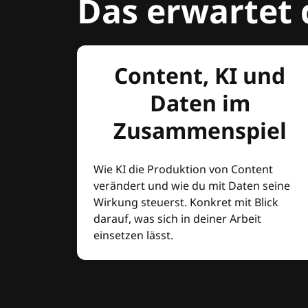
Das erwartet 
Content, KI und
Daten im
Zusammenspiel
Wie KI die Produktion von Content
verändert und wie du mit Daten seine
Wirkung steuerst. Konkret mit Blick
darauf, was sich in deiner Arbeit
einsetzen lässt.