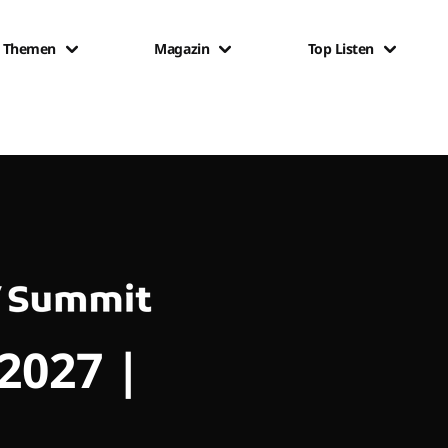
Themen
Magazin
Top Listen
 2027 |