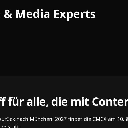
h & Media Experts
ff für alle, die mit Con
 zurück nach München: 2027 findet die CMCX am 10. 
e statt.