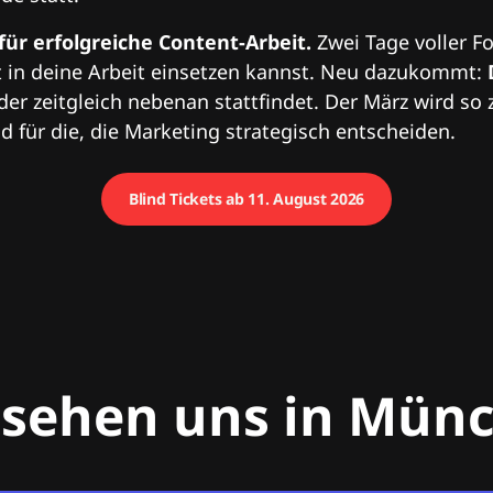
 für erfolgreiche Content-Arbeit.
Zwei Tage voller Fo
 in deine Arbeit einsetzen kannst. Neu dazukommt:
 der zeitgleich nebenan stattfindet. Der März wird so 
 für die, die Marketing strategisch entscheiden.
Blind Tickets ab 11. August 2026
 sehen uns in Mün