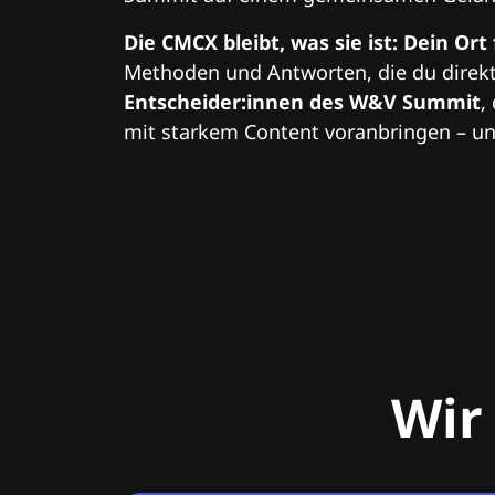
Die CMCX bleibt, was sie ist: Dein Ort
Methoden und Antworten, die du direkt
Entscheider:innen des W&V Summit
,
mit starkem Content voranbringen – und
Wir