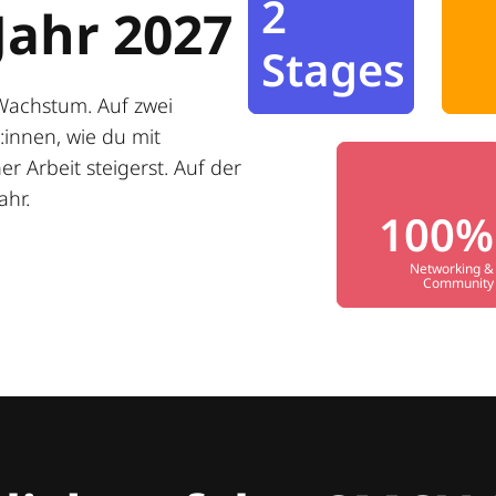
2
Jahr 2027
Stages
Wachstum. Auf zwei
innen, wie du mit
r Arbeit steigerst. Auf der
ahr.
100%
Networking &
Community