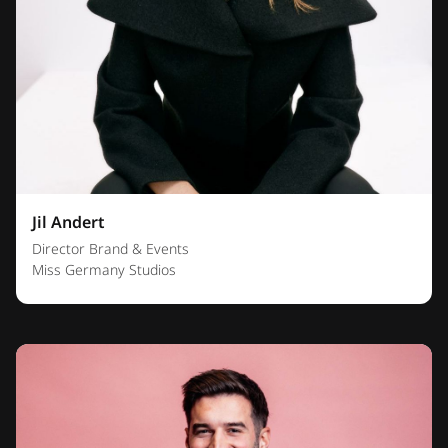
Jil Andert
Director Brand & Events
Miss Germany Studios