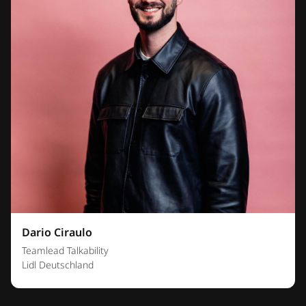
Dario Ciraulo
Teamlead Talkability
Lidl Deutschland