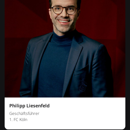
Philipp Liesenfeld
Geschäftsführer
1. FC Köln