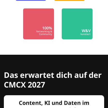
100%
W&V
Networking &
Community
kuratiert
Das erwartet dich auf der
CMCX 2027
Content, KI und Daten im