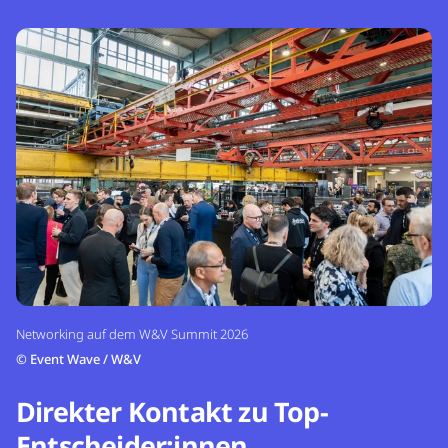
Networking auf dem W&V Summit 2026
©
Event Wave / W&V
Direkter Kontakt zu Top-
Entscheider:innen