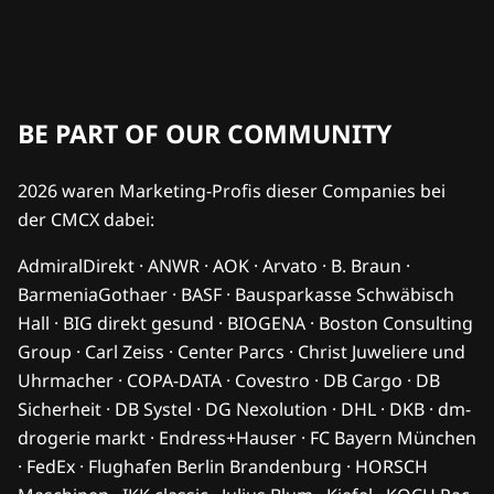
BE PART OF OUR COMMUNITY
2026 waren Marketing-Profis dieser Companies bei
der CMCX dabei:
AdmiralDirekt · ANWR · AOK · Arvato · B. Braun ·
BarmeniaGothaer · BASF · Bausparkasse Schwäbisch
Hall · BIG direkt gesund · BIOGENA · Boston Consulting
Group · Carl Zeiss · Center Parcs · Christ Juweliere und
Uhrmacher · COPA-DATA · Covestro · DB Cargo · DB
Sicherheit · DB Systel · DG Nexolution · DHL · DKB · dm-
drogerie markt · Endress+Hauser · FC Bayern München
· FedEx · Flughafen Berlin Brandenburg · HORSCH