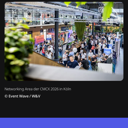
Networking Area der CMCX 2026 in Köln
©
Event Wave / W&V