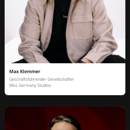
Max Klemmer
Geschäftsführender Gesellschafter
Miss Germany Studios