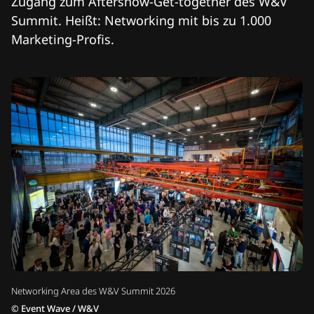
Zugang zum Aftershow-Get-together des W&V
Summit. Heißt: Networking mit bis zu 1.000
Marketing-Profis.
Networking Area des W&V Summit 2026
©
Event Wave / W&V