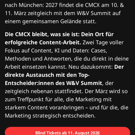
nach München: 2027 findet die CMCX am 10. &
11. März zeitgleich mit dem W&V Summit auf
einem gemeinsamen Gelände statt.
Die CMCX bleibt, was sie ist: Dein Ort für
erfolgreiche Content-Arbeit.
Zwei Tage voller
Fokus auf Content, KI und Daten: Cases,
Methoden und Antworten, die du direkt in deine
Arbeit einsetzen kannst. Neu dazukommt:
Der
direkte Austausch mit den Top-
Entscheider:innen des W&V Summit
, der
zeitgleich nebenan stattfindet. Der März wird so
zum Treffpunkt für alle, die Marketing mit
starkem Content voranbringen – und für die, die
Marketing strategisch entscheiden.
Blind Tickets ab 11. August 2026