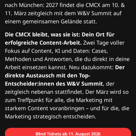
nach München: 2027 findet die CMCX am 10. &
11. März zeitgleich mit dem W&V Summit auf
einem gemeinsamen Gelände statt.
Die CMCX bleibt, was sie ist: Dein Ort für
erfolgreiche Content-Arbeit.
Zwei Tage voller
Fokus auf Content, KI und Daten: Cases,
Methoden und Antworten, die du direkt in deine
Arbeit einsetzen kannst. Neu dazukommt:
Der
direkte Austausch mit den Top-
Entscheider:innen des W&V Summit
, der
zeitgleich nebenan stattfindet. Der März wird so
zum Treffpunkt für alle, die Marketing mit
starkem Content voranbringen – und für die, die
Marketing strategisch entscheiden.
Blind Tickets ab 11. August 2026