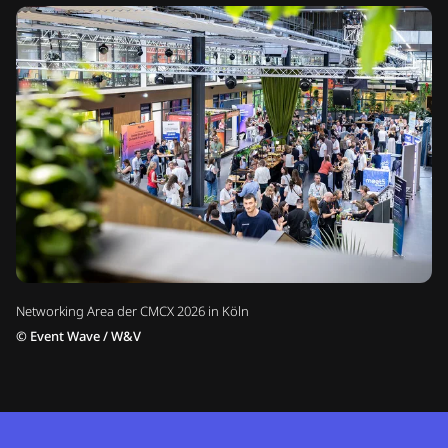
Networking Area der CMCX 2026 in Köln
©
Event Wave / W&V