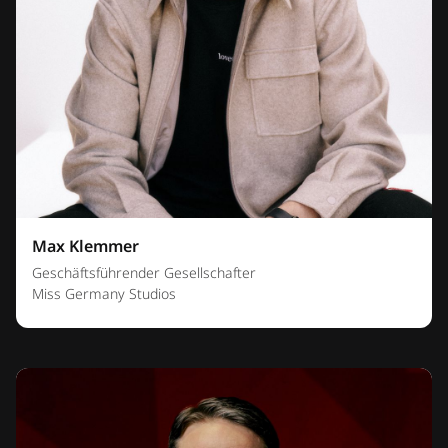
Max Klemmer
Geschäftsführender Gesellschafter
Miss Germany Studios