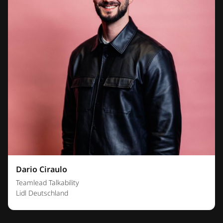
Dario Ciraulo
Teamlead Talkability
Lidl Deutschland