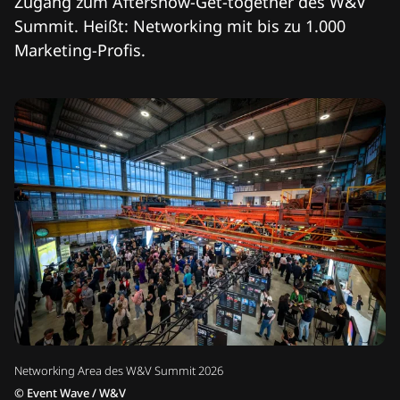
Zugang zum Aftershow-Get-together des W&V
Summit. Heißt: Networking mit bis zu 1.000
Marketing-Profis.
Networking Area des W&V Summit 2026
©
Event Wave / W&V