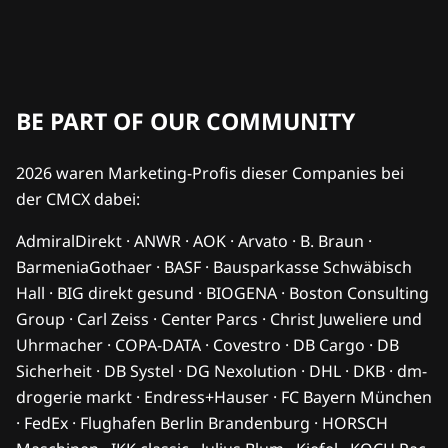
BE PART OF OUR COMMUNITY
2026 waren Marketing-Profis dieser Companies bei
der CMCX dabei:
AdmiralDirekt · ANWR · AOK · Arvato · B. Braun ·
BarmeniaGothaer · BASF · Bausparkasse Schwäbisch
Hall · BIG direkt gesund · BIOGENA · Boston Consulting
Group · Carl Zeiss · Center Parcs · Christ Juweliere und
Uhrmacher · COPA-DATA · Covestro · DB Cargo · DB
Sicherheit · DB Systel · DG Nexolution · DHL · DKB · dm-
drogerie markt · Endress+Hauser · FC Bayern München
· FedEx · Flughafen Berlin Brandenburg · HORSCH