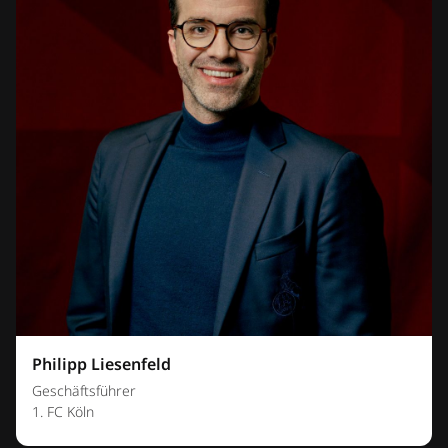
Philipp Liesenfeld
Geschäftsführer
1. FC Köln