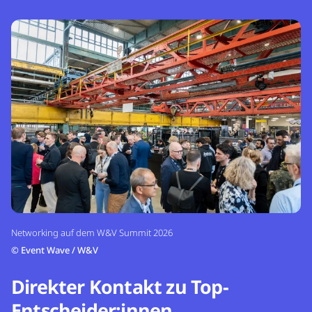
Networking auf dem W&V Summit 2026
©
Event Wave / W&V
Direkter Kontakt zu Top-
Entscheider:innen