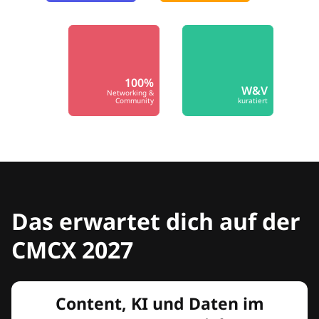
100%
W&V
Networking &
Community
kuratiert
Das erwartet dich auf der
CMCX 2027
Content, KI und Daten im