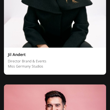
Jil Andert
Director Brand & Events
Miss Germany Studios