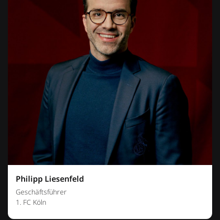
Philipp Liesenfeld
Geschäftsführer
1. FC Köln