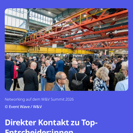
Networking auf dem W&V Summit 2026
©
Event Wave / W&V
Direkter Kontakt zu Top-
Entscheider:innen