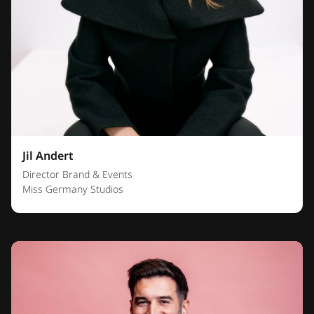
Jil Andert
Director Brand & Events
Miss Germany Studios