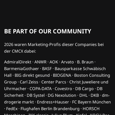
BE PART OF OUR COMMUNITY
2026 waren Marketing-Profis dieser Companies bei
der CMCX dabei:
AdmiralDirekt · ANWR · AOK · Arvato · B. Braun ·
BarmeniaGothaer · BASF · Bausparkasse Schwäbisch
Hall · BIG direkt gesund · BIOGENA · Boston Consulting
Group · Carl Zeiss · Center Parcs · Christ Juweliere und
Uhrmacher · COPA-DATA · Covestro · DB Cargo · DB
Sicherheit · DB Systel · DG Nexolution · DHL · DKB · dm-
drogerie markt · Endress+Hauser · FC Bayern München
· FedEx · Flughafen Berlin Brandenburg · HORSCH