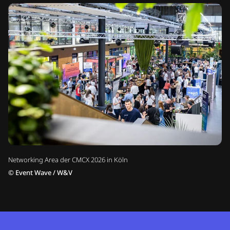
Networking Area der CMCX 2026 in Köln
©
Event Wave / W&V