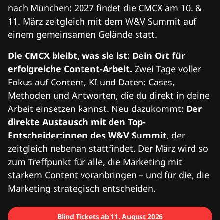
nach München: 2027 findet die CMCX am 10. &
11. März zeitgleich mit dem W&V Summit auf
einem gemeinsamen Gelände statt.
Die CMCX bleibt, was sie ist: Dein Ort für
erfolgreiche Content-Arbeit.
Zwei Tage voller
Fokus auf Content, KI und Daten: Cases,
Methoden und Antworten, die du direkt in deine
Arbeit einsetzen kannst. Neu dazukommt:
Der
direkte Austausch mit den Top-
Entscheider:innen des W&V Summit
, der
zeitgleich nebenan stattfindet. Der März wird so
zum Treffpunkt für alle, die Marketing mit
starkem Content voranbringen – und für die, die
Marketing strategisch entscheiden.
Blind Tickets ab 11. August 2026