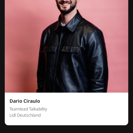
Dario Ciraulo
Teamlead Talkability
Lidl Deutschland