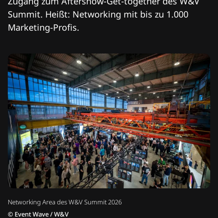
Zugang zum Aftershow-Get-together des W&V
Summit. Heißt: Networking mit bis zu 1.000
Marketing-Profis.
Networking Area des W&V Summit 2026
©
Event Wave / W&V