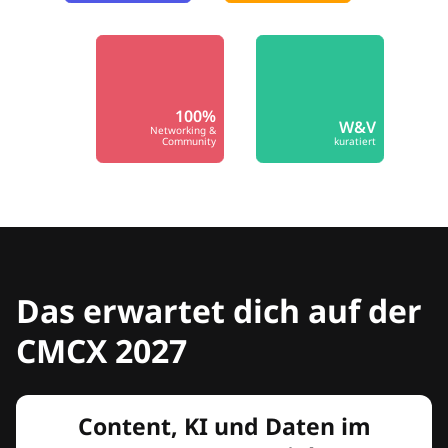
100%
W&V
Networking &
Community
kuratiert
Das erwartet dich auf der
CMCX 2027
Content, KI und Daten im