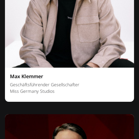
Max Klemmer
Geschäftsführender Gesellschafter
Miss Germany Studios