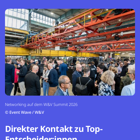
Networking auf dem W&V Summit 2026
©
Event Wave / W&V
Direkter Kontakt zu Top-
Entscheider:innen