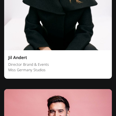
Jil Andert
Director Brand & Events
Miss Germany Studios