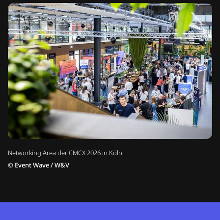
Networking Area der CMCX 2026 in Köln
©
Event Wave / W&V