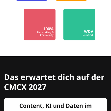
100%
W&V
Networking &
Community
kuratiert
Das erwartet dich auf der
CMCX 2027
Content, KI und Daten im