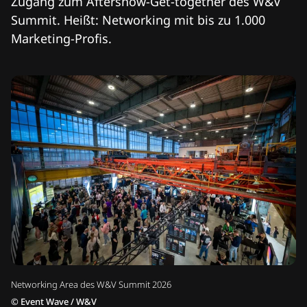
Zugang zum Aftershow-Get-together des W&V
Summit. Heißt: Networking mit bis zu 1.000
Marketing-Profis.
Networking Area des W&V Summit 2026
©
Event Wave / W&V