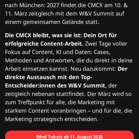
nach München: 2027 findet die CMCX am 10. &
11. März zeitgleich mit dem W&V Summit auf
einem gemeinsamen Gelände statt.
Die CMCX bleibt, was sie ist: Dein Ort für
erfolgreiche Content-Arbeit.
Zwei Tage voller
Fokus auf Content, KI und Daten: Cases,
Methoden und Antworten, die du direkt in deine
Arbeit einsetzen kannst. Neu dazukommt:
Der
direkte Austausch mit den Top-
Entscheider:innen des W&V Summit
, der
zeitgleich nebenan stattfindet. Der März wird so
zum Treffpunkt für alle, die Marketing mit
starkem Content voranbringen – und für die, die
Marketing strategisch entscheiden.
Blind Tickets ab 11. August 2026