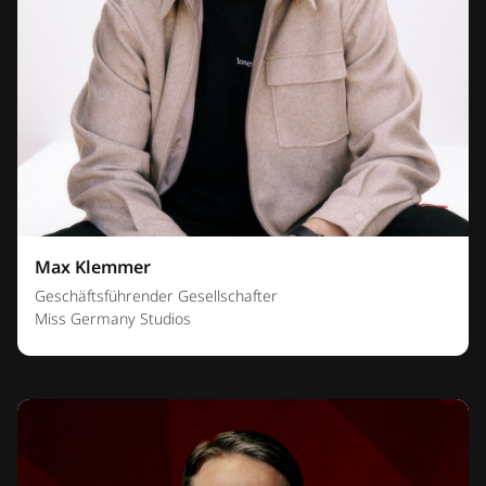
Max Klemmer
Geschäftsführender Gesellschafter
Miss Germany Studios