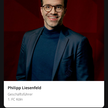
Philipp Liesenfeld
Geschäftsführer
1. FC Köln