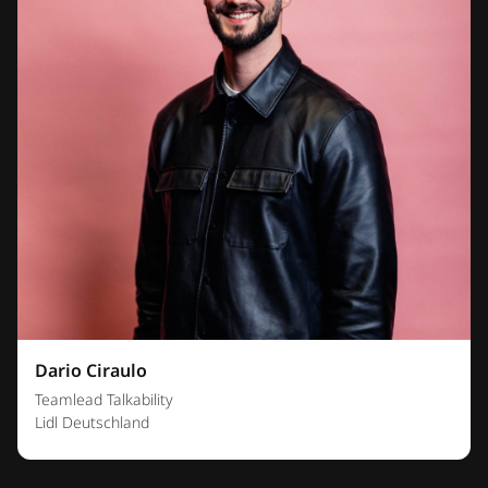
Dario Ciraulo
Teamlead Talkability
Lidl Deutschland