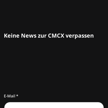
Philipp Liesenfeld
Geschäftsführer
1. FC Köln