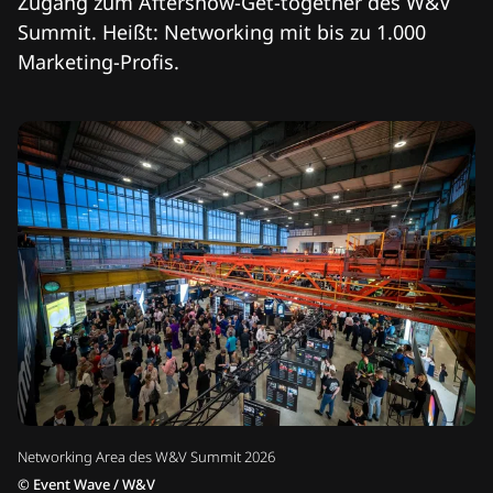
Zugang zum Aftershow-Get-together des W&V
Summit. Heißt: Networking mit bis zu 1.000
Marketing-Profis.
Networking Area des W&V Summit 2026
©
Event Wave / W&V