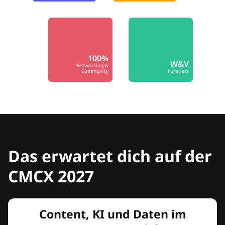
100%
W&V
Networking &
Community
kuratiert
Das erwartet dich auf der
CMCX 2027
Content, KI und Daten im