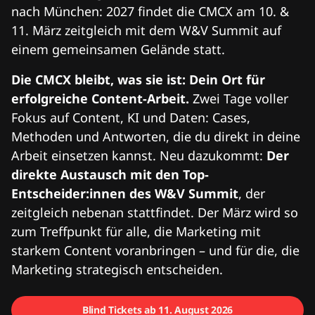
nach München: 2027 findet die CMCX am 10. &
11. März zeitgleich mit dem W&V Summit auf
einem gemeinsamen Gelände statt.
Die CMCX bleibt, was sie ist: Dein Ort für
erfolgreiche Content-Arbeit.
Zwei Tage voller
Fokus auf Content, KI und Daten: Cases,
Methoden und Antworten, die du direkt in deine
Arbeit einsetzen kannst. Neu dazukommt:
Der
direkte Austausch mit den Top-
Entscheider:innen des W&V Summit
, der
zeitgleich nebenan stattfindet. Der März wird so
zum Treffpunkt für alle, die Marketing mit
starkem Content voranbringen – und für die, die
Marketing strategisch entscheiden.
Blind Tickets ab 11. August 2026