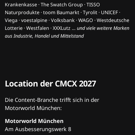
Jan Flemming
Geschäftsleiter Penny Marketing & Rewe Group Media
Penny/REWE