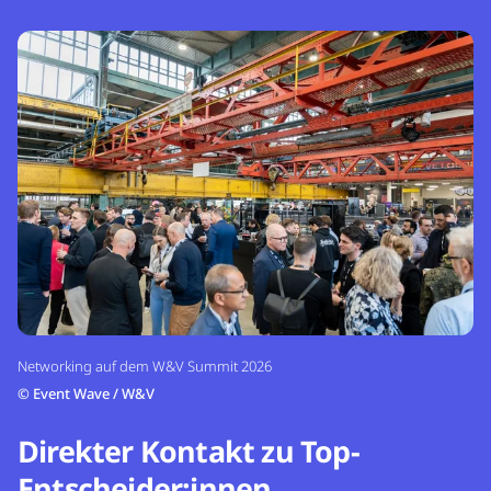
Networking auf dem W&V Summit 2026
©
Event Wave / W&V
Direkter Kontakt zu Top-
Entscheider:innen