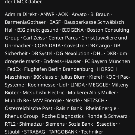
Dominik Durben
Direktor Vertrieb & Marketing
FC Schalke 04