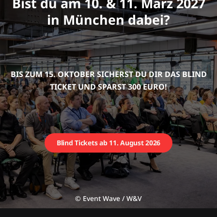
Andrea Spielmann
CMO / Director Marketing, Mitglied der Geschäftsleitung
Lorenz Snacks