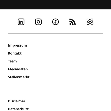
Annika Spitz
Team Lead Community Experience
cosnova
Blind Tickets ab 11. August 2026