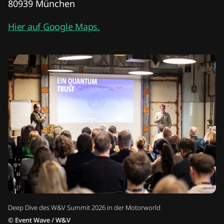
Max Klemmer
Geschäftsführender Gesellschafter
Miss Germany Studios