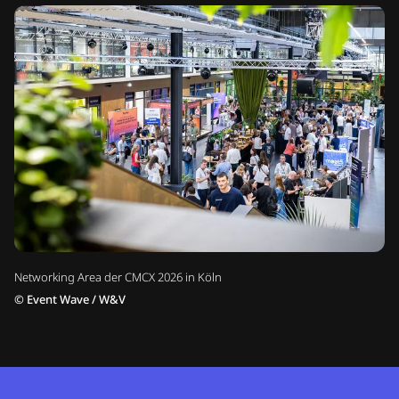
Networking Area der CMCX 2026 in Köln
©
Event Wave / W&V