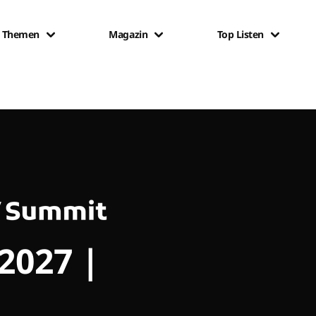
Themen
Magazin
Top Listen
 2027 |