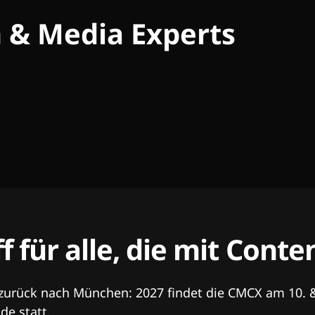
h & Media Experts
ff für alle, die mit Con
 zurück nach München: 2027 findet die CMCX am 10. 
e statt.