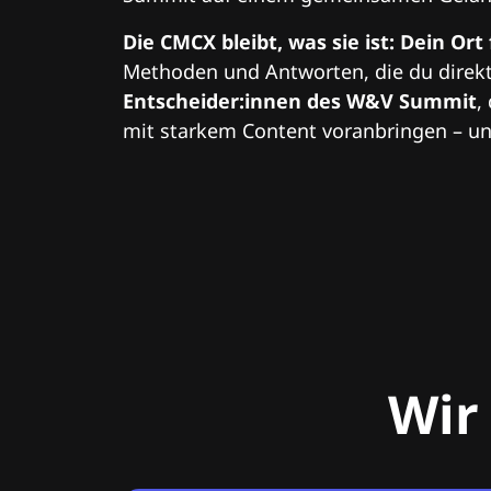
Die CMCX bleibt, was sie ist: Dein Ort
Methoden und Antworten, die du direkt
Entscheider:innen des W&V Summit
,
mit starkem Content voranbringen – und
Wir