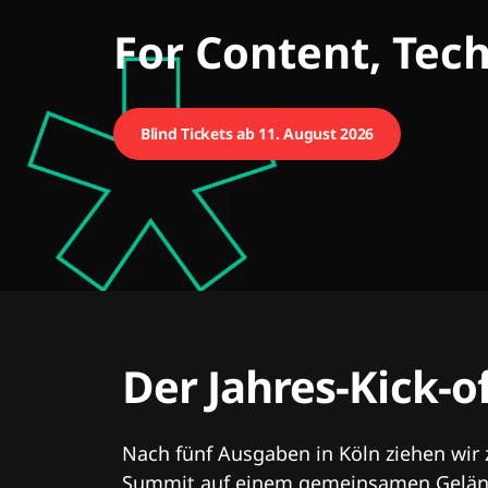
CMCX
For Content, Tec
Blind Tickets ab 11. August 2026
Der Jahres-Kick-o
Nach fünf Ausgaben in Köln ziehen wir
Summit auf einem gemeinsamen Geländ