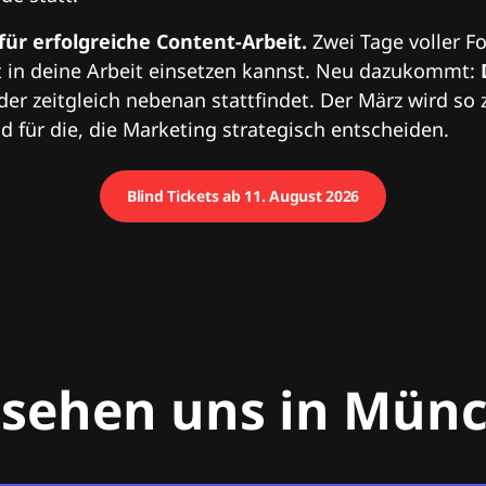
 für erfolgreiche Content-Arbeit.
Zwei Tage voller Fo
 in deine Arbeit einsetzen kannst. Neu dazukommt:
 der zeitgleich nebenan stattfindet. Der März wird so 
 für die, die Marketing strategisch entscheiden.
Blind Tickets ab 11. August 2026
 sehen uns in Mün