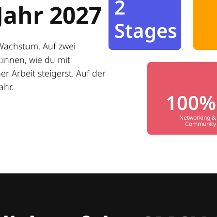
2
Jahr 2027
Stages
Wachstum. Auf zwei
innen, wie du mit
r Arbeit steigerst. Auf der
ahr.
100%
Networking &
Community