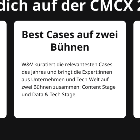
dich auf der CMCX 
Best Cases auf zwei
Bühnen
W&V kuratiert die relevantesten Cases
des Jahres und bringt die Expert:innen
aus Unternehmen und Tech-Welt auf
zwei Bühnen zusammen: Content Stage
und Data & Tech Stage.