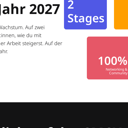
2
Jahr 2027
Stages
Wachstum. Auf zwei
innen, wie du mit
r Arbeit steigerst. Auf der
ahr.
100%
Networking &
Community