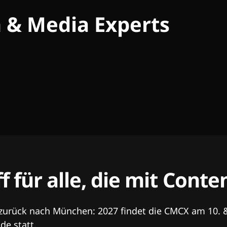
h & Media Experts
ff für alle, die mit Con
 zurück nach München: 2027 findet die CMCX am 10. 
e statt.