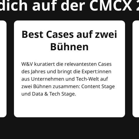
dich auf der CMCX 
Best Cases auf zwei
Bühnen
W&V kuratiert die relevantesten Cases
des Jahres und bringt die Expert:innen
aus Unternehmen und Tech-Welt auf
zwei Bühnen zusammen: Content Stage
und Data & Tech Stage.