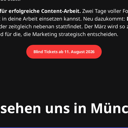
 für erfolgreiche Content-Arbeit.
Zwei Tage voller Fo
 in deine Arbeit einsetzen kannst. Neu dazukommt:
 der zeitgleich nebenan stattfindet. Der März wird so 
 für die, die Marketing strategisch entscheiden.
Blind Tickets ab 11. August 2026
 sehen uns in Mün