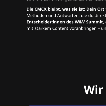
Die CMCX bleibt, was sie ist: Dein Ort
Methoden und Antworten, die du direkt
Entscheider:innen des W&V Summit
,
mit starkem Content voranbringen – und
Wir