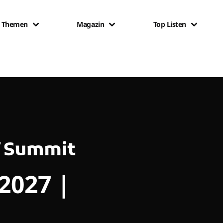
Themen
Magazin
Top Listen
 2027 |