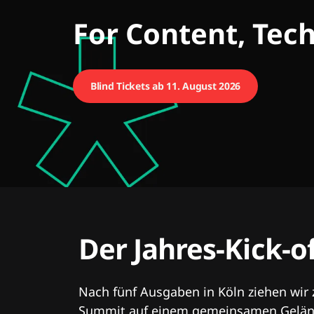
CMCX
For Content, Tec
Blind Tickets ab 11. August 2026
Der Jahres-Kick-o
Nach fünf Ausgaben in Köln ziehen wir
Summit auf einem gemeinsamen Geländ