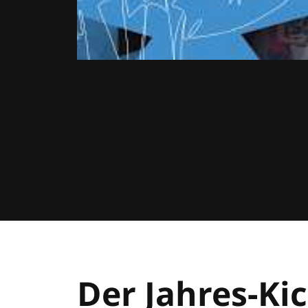
Der Jahres-Kic