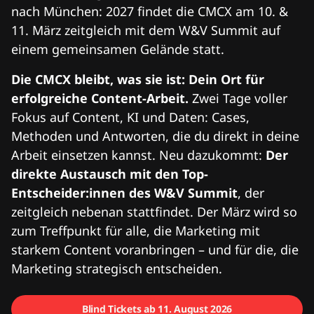
nach München: 2027 findet die CMCX am 10. &
11. März zeitgleich mit dem W&V Summit auf
einem gemeinsamen Gelände statt.
Die CMCX bleibt, was sie ist: Dein Ort für
erfolgreiche Content-Arbeit.
Zwei Tage voller
Fokus auf Content, KI und Daten: Cases,
Methoden und Antworten, die du direkt in deine
Arbeit einsetzen kannst. Neu dazukommt:
Der
direkte Austausch mit den Top-
Entscheider:innen des W&V Summit
, der
zeitgleich nebenan stattfindet. Der März wird so
zum Treffpunkt für alle, die Marketing mit
starkem Content voranbringen – und für die, die
Marketing strategisch entscheiden.
Blind Tickets ab 11. August 2026