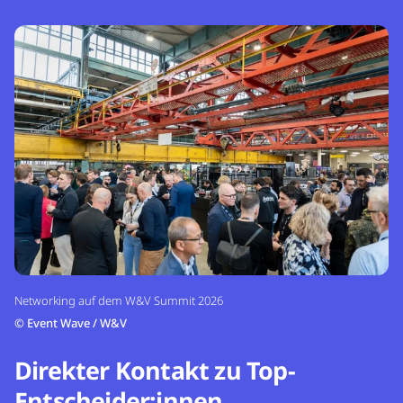
Networking auf dem W&V Summit 2026
©
Event Wave / W&V
Direkter Kontakt zu Top-
Entscheider:innen