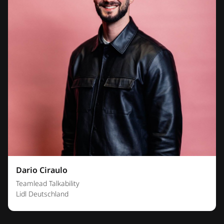
Dario Ciraulo
Teamlead Talkability
Lidl Deutschland