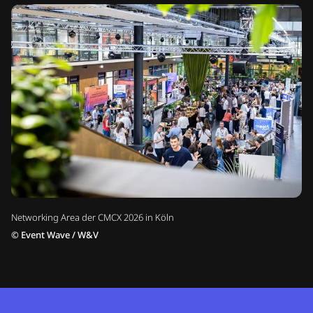
Networking Area der CMCX 2026 in Köln
©
Event Wave / W&V