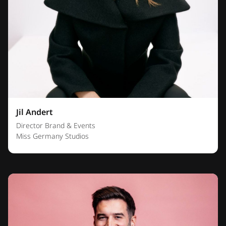
Jil Andert
Director Brand & Events
Miss Germany Studios