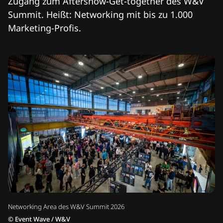
Zugang zum Aftershow-Get-together des W&V
Summit. Heißt: Networking mit bis zu 1.000
Marketing-Profis.
Networking Area des W&V Summit 2026
©
Event Wave / W&V