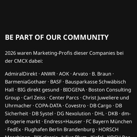
BE PART OF OUR COMMUNITY
2026 waren Marketing-Profis dieser Companies bei
der CMCX dabei:
AdmiralDirekt · ANWR · AOK · Arvato · B. Braun ·
BarmeniaGothaer · BASF · Bausparkasse Schwäbisch
Hall · BIG direkt gesund · BIOGENA · Boston Consulting
Group · Carl Zeiss · Center Parcs · Christ Juweliere und
Uhrmacher · COPA-DATA · Covestro · DB Cargo · DB
Sicherheit · DB Systel · DG Nexolution · DHL · DKB · dm-
drogerie markt · Endress+Hauser · FC Bayern München
· FedEx · Flughafen Berlin Brandenburg · HORSCH