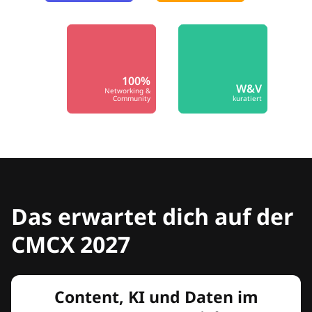
100%
W&V
Networking &
Community
kuratiert
Das erwartet dich auf der
CMCX 2027
Content, KI und Daten im