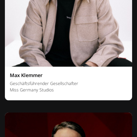
Max Klemmer
Geschäftsführender Gesellschafter
Miss Germany Studios