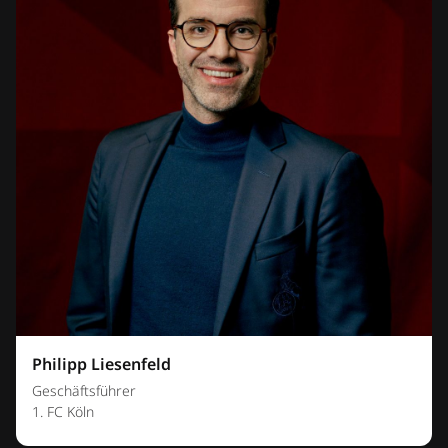
Philipp Liesenfeld
Geschäftsführer
1. FC Köln