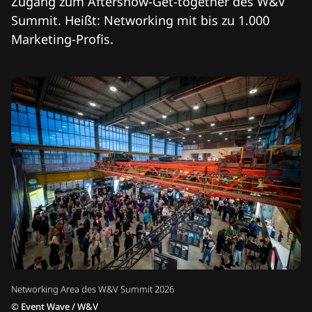
Zugang zum Aftershow-Get-together des W&V
Summit. Heißt: Networking mit bis zu 1.000
Marketing-Profis.
Networking Area des W&V Summit 2026
©
Event Wave / W&V