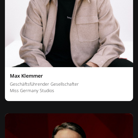
Max Klemmer
Geschäftsführender Gesellschafter
Miss Germany Studios