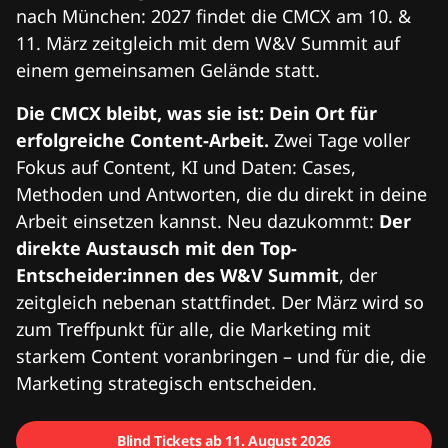
nach München: 2027 findet die CMCX am 10. &
11. März zeitgleich mit dem W&V Summit auf
einem gemeinsamen Gelände statt.
Die CMCX bleibt, was sie ist: Dein Ort für
erfolgreiche Content-Arbeit.
Zwei Tage voller
Fokus auf Content, KI und Daten: Cases,
Methoden und Antworten, die du direkt in deine
Arbeit einsetzen kannst. Neu dazukommt:
Der
direkte Austausch mit den Top-
Entscheider:innen des W&V Summit
, der
zeitgleich nebenan stattfindet. Der März wird so
zum Treffpunkt für alle, die Marketing mit
starkem Content voranbringen – und für die, die
Marketing strategisch entscheiden.
Blind Tickets ab 11. August 2026