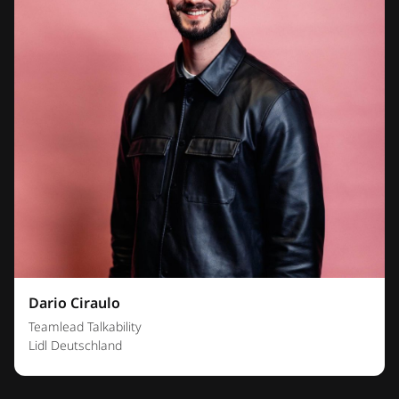
Dario Ciraulo
Teamlead Talkability
Lidl Deutschland