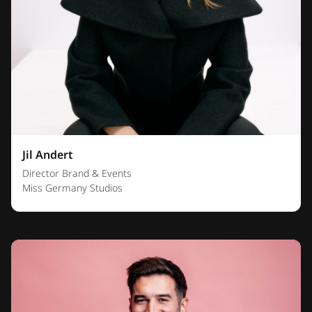
Jil Andert
Director Brand & Events
Miss Germany Studios