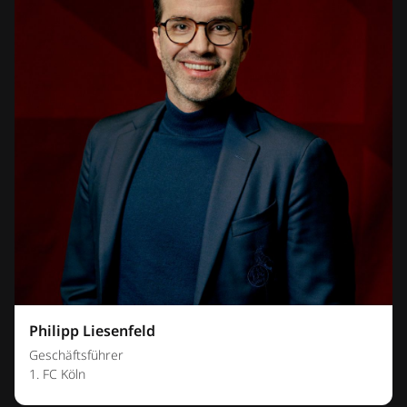
Philipp Liesenfeld
Geschäftsführer
1. FC Köln