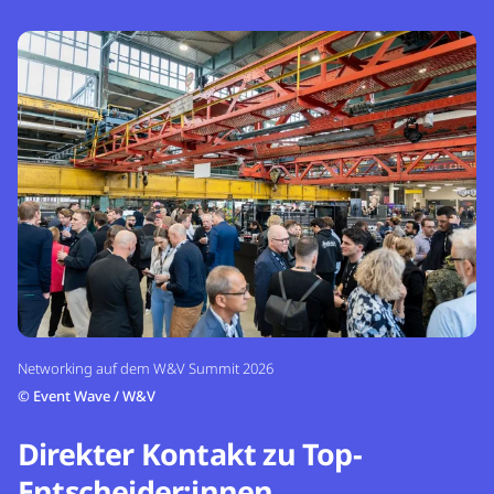
Networking auf dem W&V Summit 2026
©
Event Wave / W&V
Direkter Kontakt zu Top-
Entscheider:innen