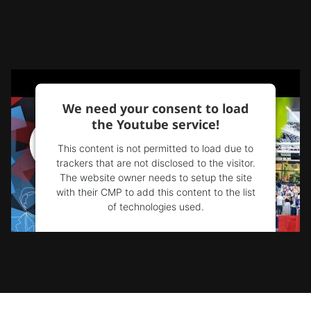
We need your consent to load
the Youtube service!
This content is not permitted to load due to
trackers that are not disclosed to the visitor.
The website owner needs to setup the site
with their CMP to add this content to the list
of technologies used.
Powered by
Usercentrics Consent
Management Platform