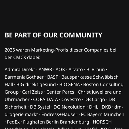
BE PART OF OUR COMMUNITY
2026 waren Marketing-Profis dieser Companies bei
der CMCX dabei:
AdmiralDirekt · ANWR · AOK · Arvato · B. Braun ·
BarmeniaGothaer · BASF · Bausparkasse Schwäbisch
Hall · BIG direkt gesund · BIOGENA · Boston Consulting
Group · Carl Zeiss · Center Parcs · Christ Juweliere und
Uhrmacher · COPA-DATA · Covestro · DB Cargo · DB
Sicherheit · DB Systel · DG Nexolution · DHL · DKB · dm-
drogerie markt · Endress+Hauser · FC Bayern München
· FedEx · Flughafen Berlin Brandenburg · HORSCH