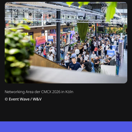
Networking Area der CMCX 2026 in Köln
©
Event Wave / W&V