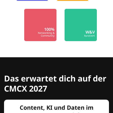
100%
W&V
Networking &
Community
kuratiert
Das erwartet dich auf der
CMCX 2027
Content, KI und Daten im