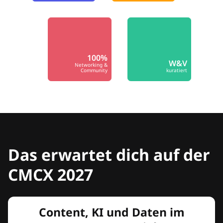
100%
W&V
Networking &
Community
kuratiert
Das erwartet dich auf der
CMCX 2027
Content, KI und Daten im