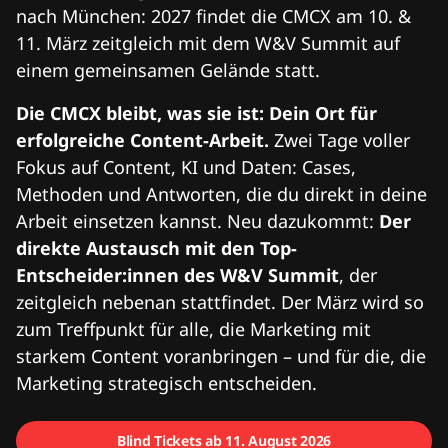
nach München: 2027 findet die CMCX am 10. &
11. März zeitgleich mit dem W&V Summit auf
einem gemeinsamen Gelände statt.
Die CMCX bleibt, was sie ist: Dein Ort für
erfolgreiche Content-Arbeit.
Zwei Tage voller
Fokus auf Content, KI und Daten: Cases,
Methoden und Antworten, die du direkt in deine
Arbeit einsetzen kannst. Neu dazukommt:
Der
direkte Austausch mit den Top-
Entscheider:innen des W&V Summit
, der
zeitgleich nebenan stattfindet. Der März wird so
zum Treffpunkt für alle, die Marketing mit
starkem Content voranbringen – und für die, die
Marketing strategisch entscheiden.
Blind Tickets ab 11. August 2026