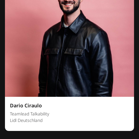
Dario Ciraulo
Teamlead Talkability
Lidl Deutschland