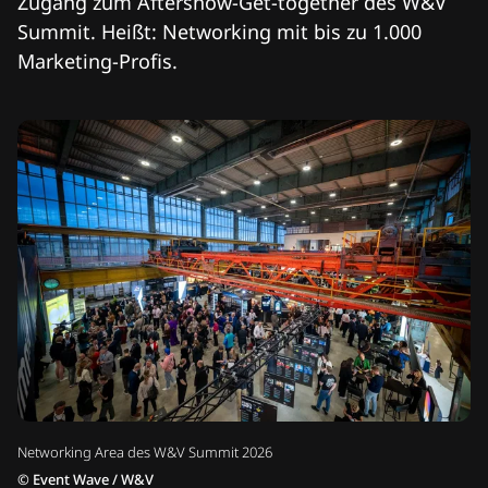
Zugang zum Aftershow-Get-together des W&V
Summit. Heißt: Networking mit bis zu 1.000
Marketing-Profis.
Networking Area des W&V Summit 2026
©
Event Wave / W&V