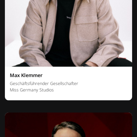
Max Klemmer
Geschäftsführender Gesellschafter
Miss Germany Studios