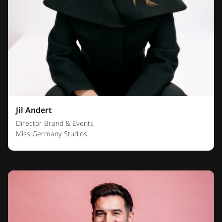
Jil Andert
Director Brand & Events
Miss Germany Studios