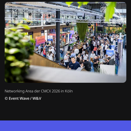
Networking Area der CMCX 2026 in Köln
©
Event Wave / W&V