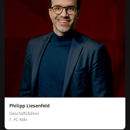
Philipp Liesenfeld
Geschäftsführer
1. FC Köln