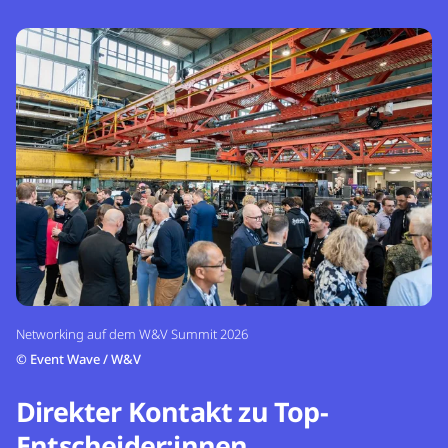
Networking auf dem W&V Summit 2026
©
Event Wave / W&V
Direkter Kontakt zu Top-
Entscheider:innen