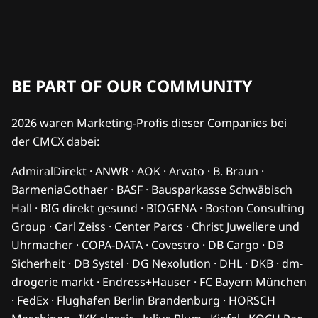
BE PART OF OUR COMMUNITY
2026 waren Marketing-Profis dieser Companies bei
der CMCX dabei:
AdmiralDirekt · ANWR · AOK · Arvato · B. Braun ·
BarmeniaGothaer · BASF · Bausparkasse Schwäbisch
Hall · BIG direkt gesund · BIOGENA · Boston Consulting
Group · Carl Zeiss · Center Parcs · Christ Juweliere und
Uhrmacher · COPA-DATA · Covestro · DB Cargo · DB
Sicherheit · DB Systel · DG Nexolution · DHL · DKB · dm-
drogerie markt · Endress+Hauser · FC Bayern München
· FedEx · Flughafen Berlin Brandenburg · HORSCH