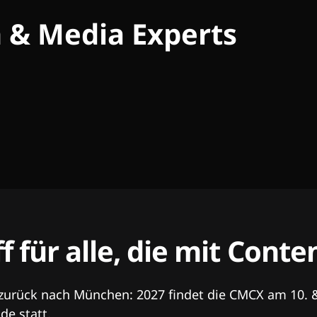
h & Media Experts
ff für alle, die mit Con
 zurück nach München: 2027 findet die CMCX am 10. 
e statt.