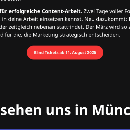
 für erfolgreiche Content-Arbeit.
Zwei Tage voller Fo
 in deine Arbeit einsetzen kannst. Neu dazukommt:
 der zeitgleich nebenan stattfindet. Der März wird so 
 für die, die Marketing strategisch entscheiden.
Blind Tickets ab 11. August 2026
 sehen uns in Mün