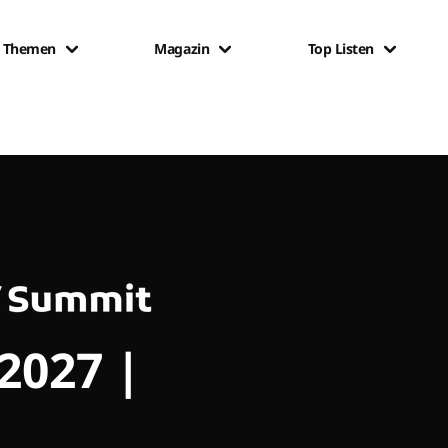
Themen
Magazin
Top Listen
 2027 |