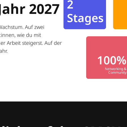
2
Jahr 2027
Stages
Wachstum. Auf zwei
innen, wie du mit
r Arbeit steigerst. Auf der
ahr.
100%
Networking &
Community