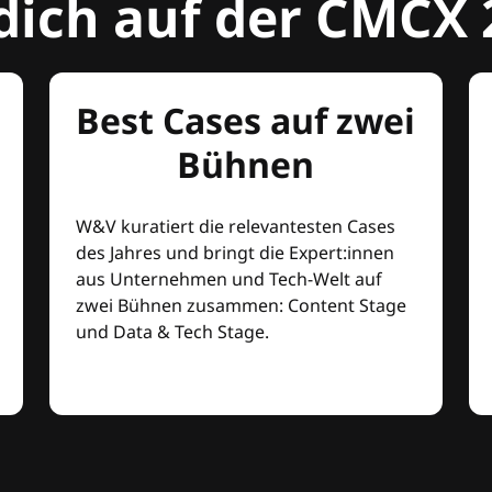
dich auf der CMCX 
Best Cases auf zwei
Bühnen
W&V kuratiert die relevantesten Cases
des Jahres und bringt die Expert:innen
aus Unternehmen und Tech-Welt auf
zwei Bühnen zusammen: Content Stage
und Data & Tech Stage.