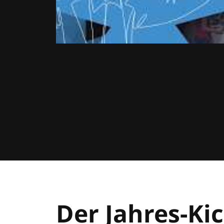
Der Jahres-Kic