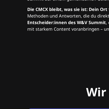
Die CMCX bleibt, was sie ist: Dein Ort
Methoden und Antworten, die du direkt
Entscheider:innen des W&V Summit
,
mit starkem Content voranbringen – und
Wir