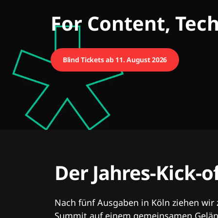
CMCX
For Content, Tec
Blind Tickets ab 11. August 2026
Der Jahres-Kick-o
Nach fünf Ausgaben in Köln ziehen wir
Summit auf einem gemeinsamen Geländ