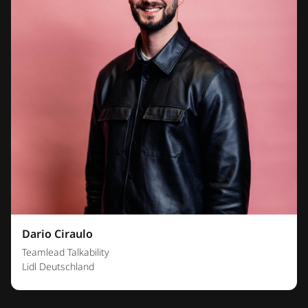
Dario Ciraulo
Teamlead Talkability
Lidl Deutschland