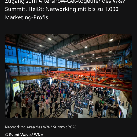
Zugang zum Aftershow-Get-together des W&V
Summit. Heißt: Networking mit bis zu 1.000
Marketing-Profis.
Networking Area des W&V Summit 2026
©
Event Wave / W&V