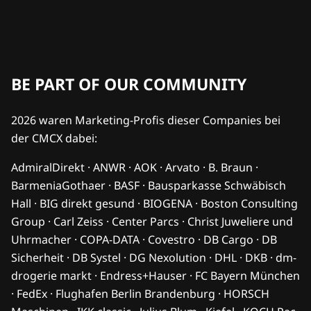
BE PART OF OUR COMMUNITY
2026 waren Marketing-Profis dieser Companies bei
der CMCX dabei:
AdmiralDirekt · ANWR · AOK · Arvato · B. Braun ·
BarmeniaGothaer · BASF · Bausparkasse Schwäbisch
Hall · BIG direkt gesund · BIOGENA · Boston Consulting
Group · Carl Zeiss · Center Parcs · Christ Juweliere und
Uhrmacher · COPA-DATA · Covestro · DB Cargo · DB
Sicherheit · DB Systel · DG Nexolution · DHL · DKB · dm-
drogerie markt · Endress+Hauser · FC Bayern München
· FedEx · Flughafen Berlin Brandenburg · HORSCH