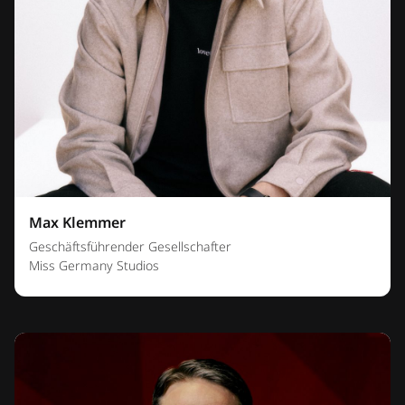
Max Klemmer
Geschäftsführender Gesellschafter
Miss Germany Studios