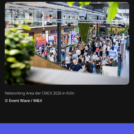
Networking Area der CMCX 2026 in Köln
©
Event Wave / W&V