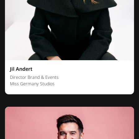
Jil Andert
Director Brand & Events
Miss Germany Studios