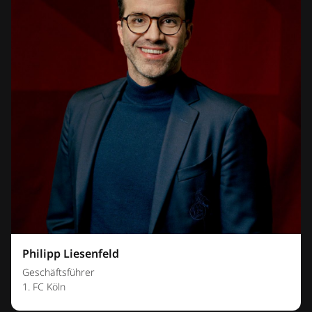
Philipp Liesenfeld
Geschäftsführer
1. FC Köln