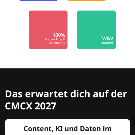
100%
W&V
Networking &
Community
kuratiert
Das erwartet dich auf der
CMCX 2027
Content, KI und Daten im