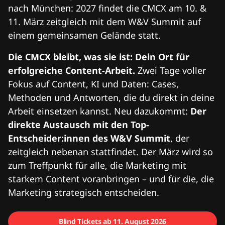
nach München: 2027 findet die CMCX am 10. &
11. März zeitgleich mit dem W&V Summit auf
einem gemeinsamen Gelände statt.
Die CMCX bleibt, was sie ist: Dein Ort für
erfolgreiche Content-Arbeit.
Zwei Tage voller
Fokus auf Content, KI und Daten: Cases,
Methoden und Antworten, die du direkt in deine
Arbeit einsetzen kannst. Neu dazukommt:
Der
direkte Austausch mit den Top-
Entscheider:innen des W&V Summit
, der
zeitgleich nebenan stattfindet. Der März wird so
zum Treffpunkt für alle, die Marketing mit
starkem Content voranbringen – und für die, die
Marketing strategisch entscheiden.
Blind Tickets ab 11. August 2026