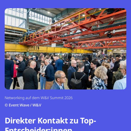
Networking auf dem W&V Summit 2026
©
Event Wave / W&V
Direkter Kontakt zu Top-
Entscheider:innen