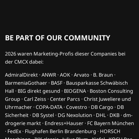
BE PART OF OUR COMMUNITY
2026 waren Marketing-Profis dieser Companies bei
der CMCX dabei:
AdmiralDirekt · ANWR · AOK · Arvato · B. Braun ·
BarmeniaGothaer · BASF · Bausparkasse Schwäbisch
Hall · BIG direkt gesund · BIOGENA · Boston Consulting
Group · Carl Zeiss · Center Parcs · Christ Juweliere und
Uhrmacher · COPA-DATA · Covestro · DB Cargo · DB
Sicherheit · DB Systel · DG Nexolution · DHL · DKB · dm-
drogerie markt · Endress+Hauser · FC Bayern München
· FedEx · Flughafen Berlin Brandenburg · HORSCH