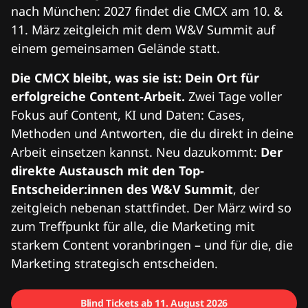
nach München: 2027 findet die CMCX am 10. &
11. März zeitgleich mit dem W&V Summit auf
einem gemeinsamen Gelände statt.
Die CMCX bleibt, was sie ist: Dein Ort für
erfolgreiche Content-Arbeit.
Zwei Tage voller
Fokus auf Content, KI und Daten: Cases,
Methoden und Antworten, die du direkt in deine
Arbeit einsetzen kannst. Neu dazukommt:
Der
direkte Austausch mit den Top-
Entscheider:innen des W&V Summit
, der
zeitgleich nebenan stattfindet. Der März wird so
zum Treffpunkt für alle, die Marketing mit
starkem Content voranbringen – und für die, die
Marketing strategisch entscheiden.
Blind Tickets ab 11. August 2026