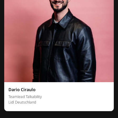
Dario Ciraulo
Teamlead Talkability
Lidl Deutschland