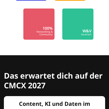
100%
W&V
Networking &
Community
kuratiert
Das erwartet dich auf der
CMCX 2027
Content, KI und Daten im