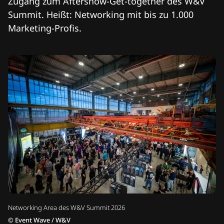
Zugang zum Aftershow-Get-together des W&V
Summit. Heißt: Networking mit bis zu 1.000
Marketing-Profis.
Networking Area des W&V Summit 2026
©
Event Wave / W&V