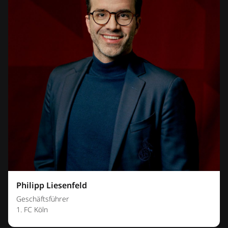
Philipp Liesenfeld
Geschäftsführer
1. FC Köln