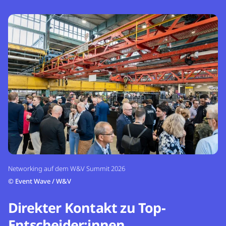
Networking auf dem W&V Summit 2026
©
Event Wave / W&V
Direkter Kontakt zu Top-
Entscheider:innen