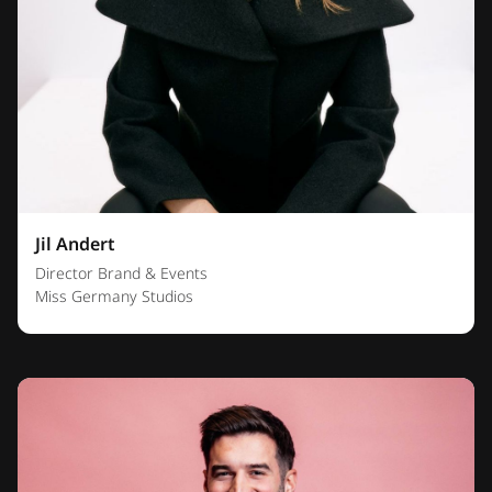
Jil Andert
Director Brand & Events
Miss Germany Studios