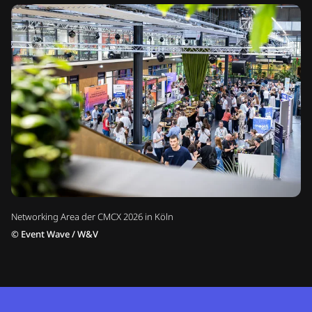
Networking Area der CMCX 2026 in Köln
©
Event Wave / W&V