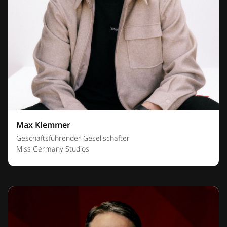
Max Klemmer
Geschäftsführender Gesellschafter
Miss Germany Studios