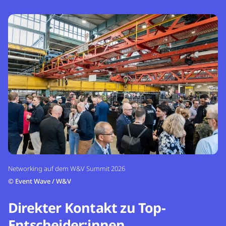
Networking auf dem W&V Summit 2026
©
Event Wave / W&V
Direkter Kontakt zu Top-
Entscheider:innen