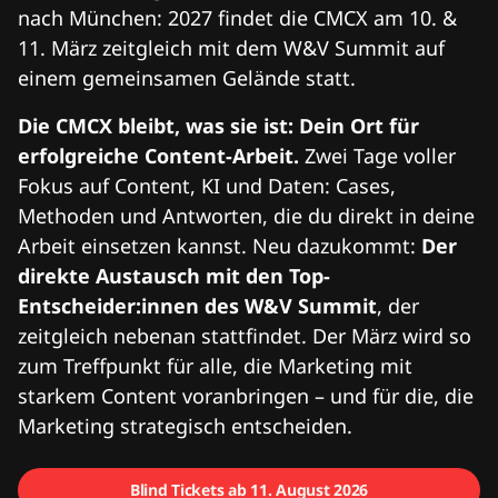
nach München: 2027 findet die CMCX am 10. &
11. März zeitgleich mit dem W&V Summit auf
einem gemeinsamen Gelände statt.
Die CMCX bleibt, was sie ist: Dein Ort für
erfolgreiche Content-Arbeit.
Zwei Tage voller
Fokus auf Content, KI und Daten: Cases,
Methoden und Antworten, die du direkt in deine
Arbeit einsetzen kannst. Neu dazukommt:
Der
direkte Austausch mit den Top-
Entscheider:innen des W&V Summit
, der
zeitgleich nebenan stattfindet. Der März wird so
zum Treffpunkt für alle, die Marketing mit
starkem Content voranbringen – und für die, die
Marketing strategisch entscheiden.
Blind Tickets ab 11. August 2026