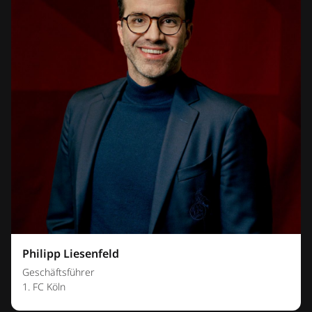
Philipp Liesenfeld
Geschäftsführer
1. FC Köln