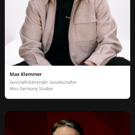
Max Klemmer
Geschäftsführender Gesellschafter
Miss Germany Studios