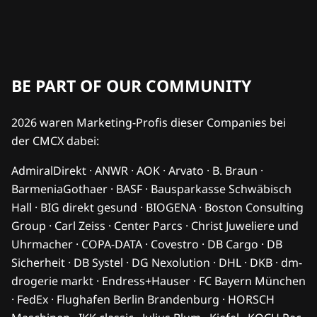
BE PART OF OUR COMMUNITY
2026 waren Marketing-Profis dieser Companies bei
der CMCX dabei:
AdmiralDirekt · ANWR · AOK · Arvato · B. Braun ·
BarmeniaGothaer · BASF · Bausparkasse Schwäbisch
Hall · BIG direkt gesund · BIOGENA · Boston Consulting
Group · Carl Zeiss · Center Parcs · Christ Juweliere und
Uhrmacher · COPA-DATA · Covestro · DB Cargo · DB
Sicherheit · DB Systel · DG Nexolution · DHL · DKB · dm-
drogerie markt · Endress+Hauser · FC Bayern München
· FedEx · Flughafen Berlin Brandenburg · HORSCH