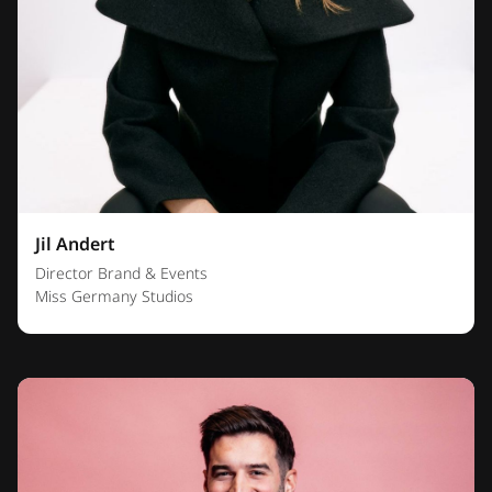
Jil Andert
Director Brand & Events
Miss Germany Studios