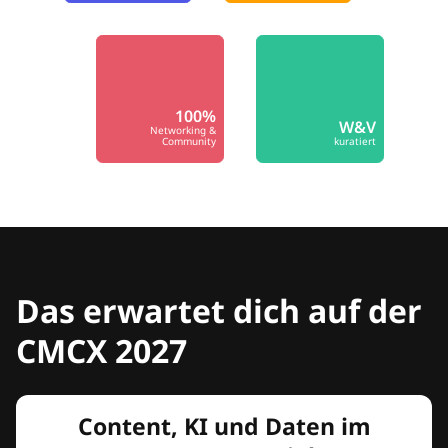
100%
W&V
Networking &
Community
kuratiert
Das erwartet dich auf der
CMCX 2027
Content, KI und Daten im