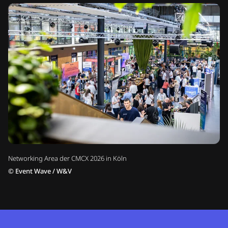
Networking Area der CMCX 2026 in Köln
©
Event Wave / W&V