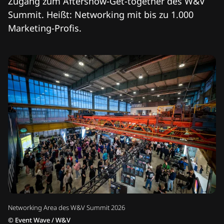
Zugang zum Aftershow-Get-together des W&V
Summit. Heißt: Networking mit bis zu 1.000
Marketing-Profis.
Networking Area des W&V Summit 2026
©
Event Wave / W&V