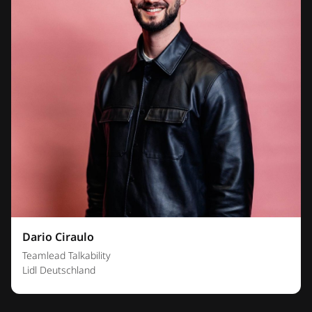
Dario Ciraulo
Teamlead Talkability
Lidl Deutschland