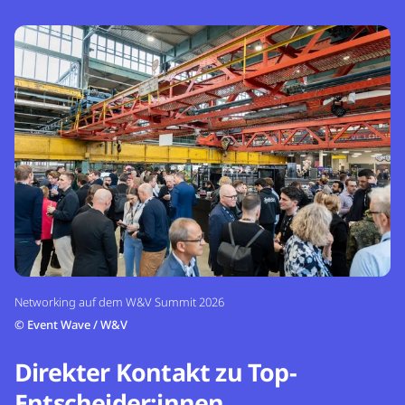
Networking auf dem W&V Summit 2026
©
Event Wave / W&V
Direkter Kontakt zu Top-
Entscheider:innen