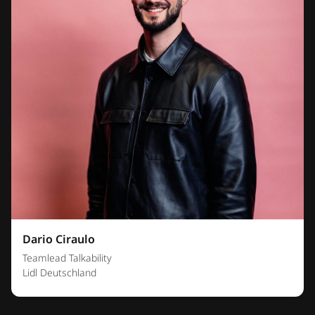
Dario Ciraulo
Teamlead Talkability
Lidl Deutschland