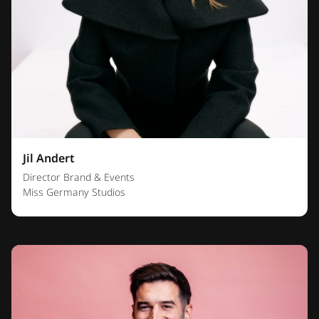
Jil Andert
Director Brand & Events
Miss Germany Studios