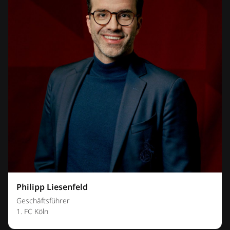
Philipp Liesenfeld
Geschäftsführer
1. FC Köln