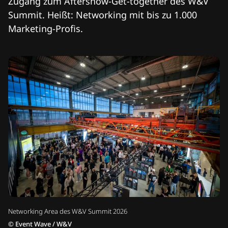
Zugang zum Aftershow-Get-together des W&V
Summit. Heißt: Networking mit bis zu 1.000
Marketing-Profis.
Networking Area des W&V Summit 2026
©
Event Wave / W&V