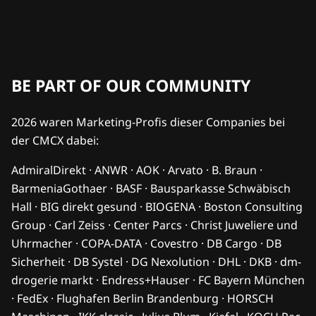
BE PART OF OUR COMMUNITY
2026 waren Marketing-Profis dieser Companies bei
der CMCX dabei:
AdmiralDirekt · ANWR · AOK · Arvato · B. Braun ·
BarmeniaGothaer · BASF · Bausparkasse Schwäbisch
Hall · BIG direkt gesund · BIOGENA · Boston Consulting
Group · Carl Zeiss · Center Parcs · Christ Juweliere und
Uhrmacher · COPA-DATA · Covestro · DB Cargo · DB
Sicherheit · DB Systel · DG Nexolution · DHL · DKB · dm-
drogerie markt · Endress+Hauser · FC Bayern München
· FedEx · Flughafen Berlin Brandenburg · HORSCH