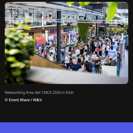
Networking Area der CMCX 2026 in Köln
©
Event Wave / W&V