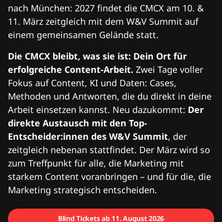
nach München: 2027 findet die CMCX am 10. &
11. März zeitgleich mit dem W&V Summit auf
einem gemeinsamen Gelände statt.
Die CMCX bleibt, was sie ist: Dein Ort für
erfolgreiche Content-Arbeit.
Zwei Tage voller
Fokus auf Content, KI und Daten: Cases,
Methoden und Antworten, die du direkt in deine
Arbeit einsetzen kannst. Neu dazukommt:
Der
direkte Austausch mit den Top-
Entscheider:innen des W&V Summit
, der
zeitgleich nebenan stattfindet. Der März wird so
zum Treffpunkt für alle, die Marketing mit
starkem Content voranbringen – und für die, die
Marketing strategisch entscheiden.
Blind Tickets ab 11. August 2026