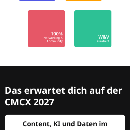
100%
W&V
Networking &
Community
kuratiert
Das erwartet dich auf der
CMCX 2027
Content, KI und Daten im