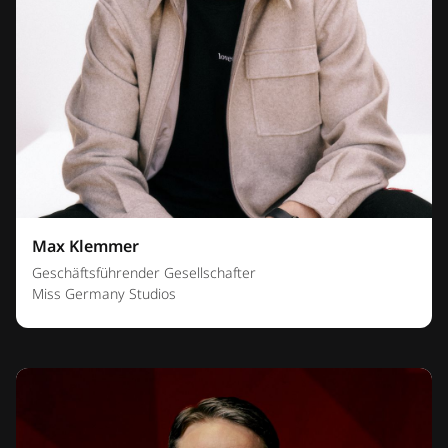
Max Klemmer
Geschäftsführender Gesellschafter
Miss Germany Studios