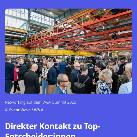
Networking auf dem W&V Summit 2026
©
Event Wave / W&V
Direkter Kontakt zu Top-
Entscheider:innen