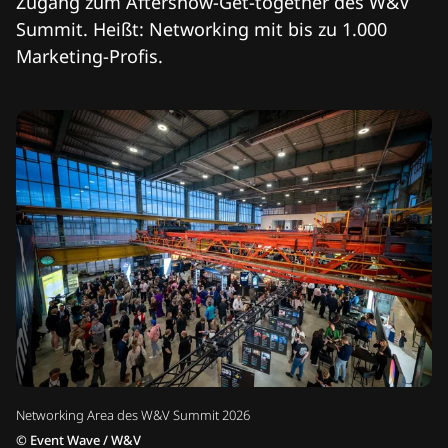
Zugang zum Aftershow-Get-together des W&V
Summit. Heißt: Networking mit bis zu 1.000
Marketing-Profis.
Networking Area des W&V Summit 2026
©
Event Wave / W&V