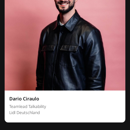
Dario Ciraulo
Teamlead Talkability
Lidl Deutschland