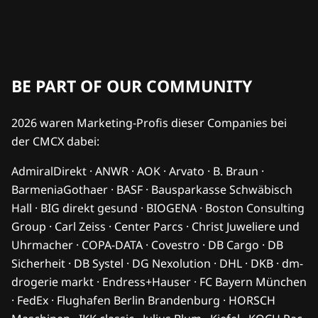
BE PART OF OUR COMMUNITY
2026 waren Marketing-Profis dieser Companies bei
der CMCX dabei:
AdmiralDirekt · ANWR · AOK · Arvato · B. Braun ·
BarmeniaGothaer · BASF · Bausparkasse Schwäbisch
Hall · BIG direkt gesund · BIOGENA · Boston Consulting
Group · Carl Zeiss · Center Parcs · Christ Juweliere und
Uhrmacher · COPA-DATA · Covestro · DB Cargo · DB
Sicherheit · DB Systel · DG Nexolution · DHL · DKB · dm-
drogerie markt · Endress+Hauser · FC Bayern München
· FedEx · Flughafen Berlin Brandenburg · HORSCH