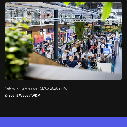
Networking Area der CMCX 2026 in Köln
©
Event Wave / W&V