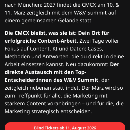
nach München: 2027 findet die CMCX am 10. &
11. März zeitgleich mit dem W&V Summit auf
einem gemeinsamen Gelände statt.
Die CMCX bleibt, was sie ist: Dein Ort für
erfolgreiche Content-Arbeit.
Zwei Tage voller
Fokus auf Content, KI und Daten: Cases,
Methoden und Antworten, die du direkt in deine
Arbeit einsetzen kannst. Neu dazukommt:
Der
direkte Austausch mit den Top-
Entscheider:innen des W&V Summit
, der
zeitgleich nebenan stattfindet. Der März wird so
zum Treffpunkt für alle, die Marketing mit
starkem Content voranbringen – und für die, die
Marketing strategisch entscheiden.
Blind Tickets ab 11. August 2026