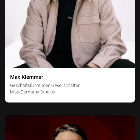
Max Klemmer
Geschäftsführender Gesellschafter
Miss Germany Studios