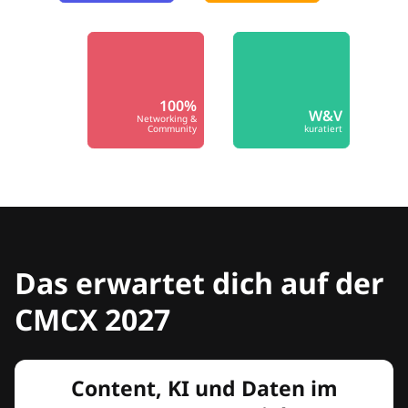
100%
W&V
Networking &
Community
kuratiert
Das erwartet dich auf der
CMCX 2027
Content, KI und Daten im