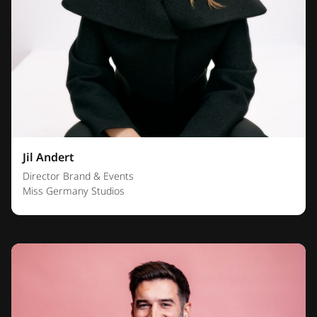
Jil Andert
Director Brand & Events
Miss Germany Studios