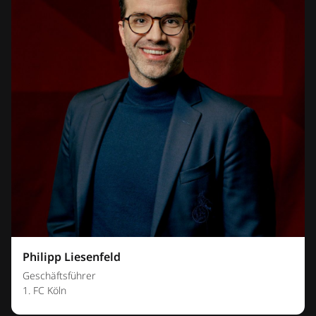
Philipp Liesenfeld
Geschäftsführer
1. FC Köln