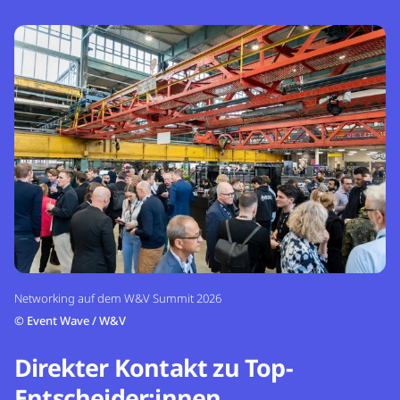
Networking auf dem W&V Summit 2026
©
Event Wave / W&V
Direkter Kontakt zu Top-
Entscheider:innen