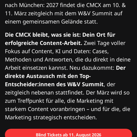
nach München: 2027 findet die CMCX am 10. &
11. März zeitgleich mit dem W&V Summit auf
einem gemeinsamen Gelände statt.
Die CMCX bleibt, was sie ist: Dein Ort für
erfolgreiche Content-Arbeit.
Zwei Tage voller
Fokus auf Content, KI und Daten: Cases,
Methoden und Antworten, die du direkt in deine
Arbeit einsetzen kannst. Neu dazukommt:
Der
direkte Austausch mit den Top-
Entscheider:innen des W&V Summit
, der
zeitgleich nebenan stattfindet. Der März wird so
zum Treffpunkt für alle, die Marketing mit
starkem Content voranbringen – und für die, die
Marketing strategisch entscheiden.
Blind Tickets ab 11. August 2026