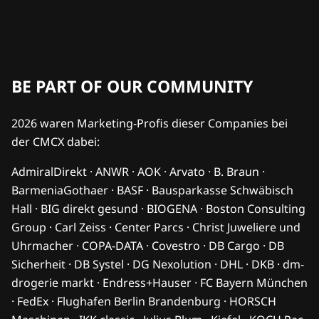
BE PART OF OUR COMMUNITY
2026 waren Marketing-Profis dieser Companies bei
der CMCX dabei:
AdmiralDirekt · ANWR · AOK · Arvato · B. Braun ·
BarmeniaGothaer · BASF · Bausparkasse Schwäbisch
Hall · BIG direkt gesund · BIOGENA · Boston Consulting
Group · Carl Zeiss · Center Parcs · Christ Juweliere und
Uhrmacher · COPA-DATA · Covestro · DB Cargo · DB
Sicherheit · DB Systel · DG Nexolution · DHL · DKB · dm-
drogerie markt · Endress+Hauser · FC Bayern München
· FedEx · Flughafen Berlin Brandenburg · HORSCH