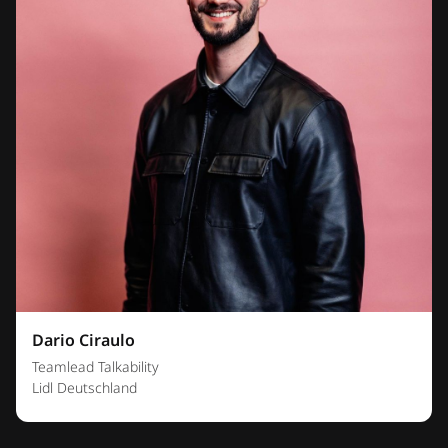
Dario Ciraulo
Teamlead Talkability
Lidl Deutschland