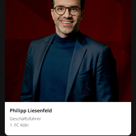
Philipp Liesenfeld
Geschäftsführer
1. FC Köln