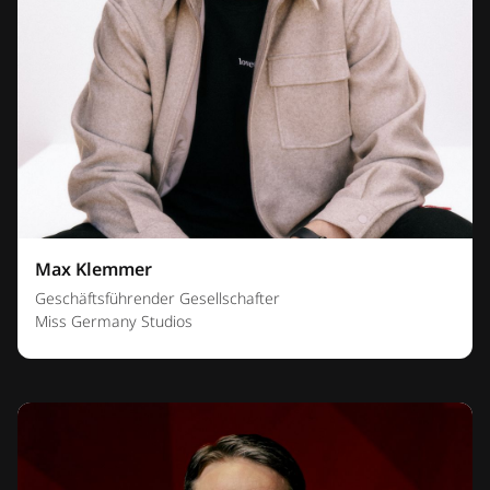
Max Klemmer
Geschäftsführender Gesellschafter
Miss Germany Studios