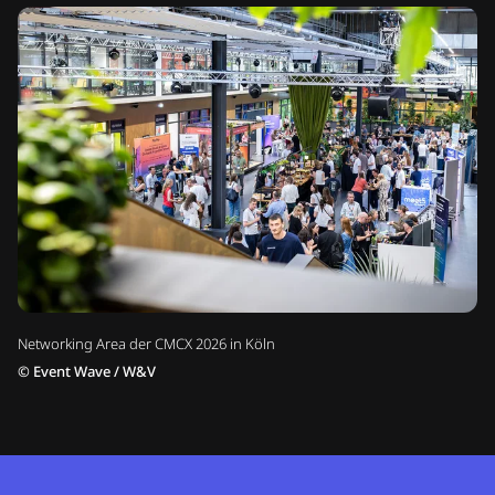
Networking Area der CMCX 2026 in Köln
©
Event Wave / W&V