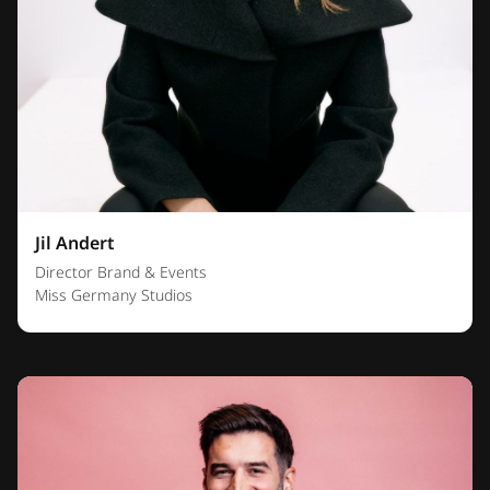
Jil Andert
Director Brand & Events
Miss Germany Studios