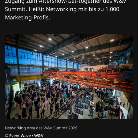
Zugang zum Aftershow-Get-together des W&V
Summit. Heißt: Networking mit bis zu 1.000
Marketing-Profis.
Networking Area des W&V Summit 2026
©
Event Wave / W&V