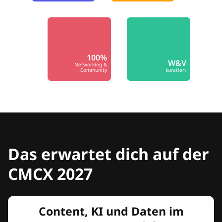
100%
W&V
Networking &
Community
kuratiert
Das erwartet dich auf der
CMCX 2027
Content, KI und Daten im