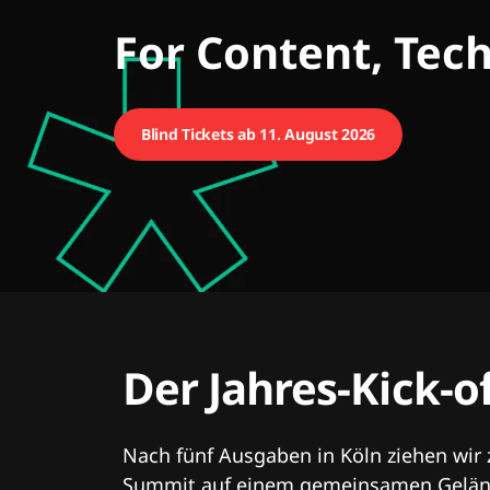
CMCX
For Content, Tec
Blind Tickets ab 11. August 2026
Der Jahres-Kick-o
Nach fünf Ausgaben in Köln ziehen wir
Summit auf einem gemeinsamen Geländ