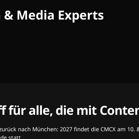
h & Media Experts
ff für alle, die mit Con
 zurück nach München: 2027 findet die CMCX am 10. 
e statt.