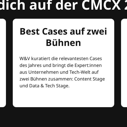
dich auf der CMCX 
Best Cases auf zwei
Bühnen
W&V kuratiert die relevantesten Cases
des Jahres und bringt die Expert:innen
aus Unternehmen und Tech-Welt auf
zwei Bühnen zusammen: Content Stage
und Data & Tech Stage.