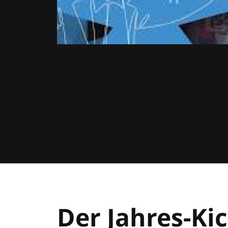
Der Jahres-Kic