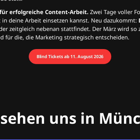
 für erfolgreiche Content-Arbeit.
Zwei Tage voller Fo
 in deine Arbeit einsetzen kannst. Neu dazukommt:
 der zeitgleich nebenan stattfindet. Der März wird so 
 für die, die Marketing strategisch entscheiden.
Blind Tickets ab 11. August 2026
 sehen uns in Mün