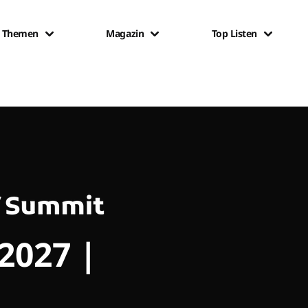
Themen
Magazin
Top Listen
 2027 |