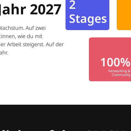
2
Jahr 2027
Stages
Wachstum. Auf zwei
innen, wie du mit
r Arbeit steigerst. Auf der
ahr.
100%
Networking &
Community