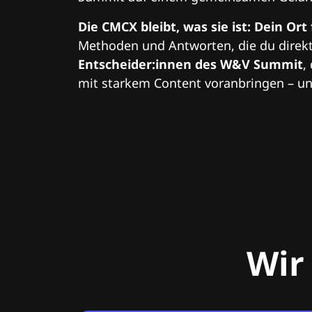
Die CMCX bleibt, was sie ist: Dein Ort
Methoden und Antworten, die du direkt
Entscheider:innen des W&V Summit
,
mit starkem Content voranbringen – und
Wir