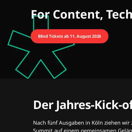
CMCX
For Content, Tec
Blind Tickets ab 11. August 2026
Der Jahres-Kick-o
Nach fünf Ausgaben in Köln ziehen wir
Summit auf einem gemeinsamen Geländ