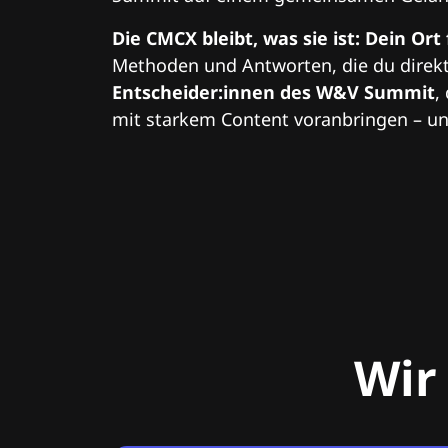
Die CMCX bleibt, was sie ist: Dein Ort
Methoden und Antworten, die du direkt
Entscheider:innen des W&V Summit
,
mit starkem Content voranbringen – und
Wir