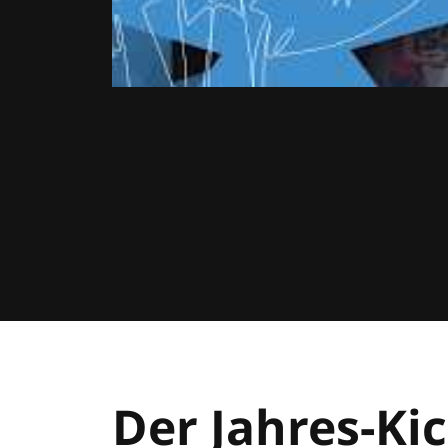
Der Jahres-Kic