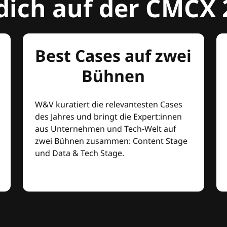
dich auf der CMCX 
Best Cases auf zwei
Bühnen
W&V kuratiert die relevantesten Cases
des Jahres und bringt die Expert:innen
aus Unternehmen und Tech-Welt auf
zwei Bühnen zusammen: Content Stage
und Data & Tech Stage.