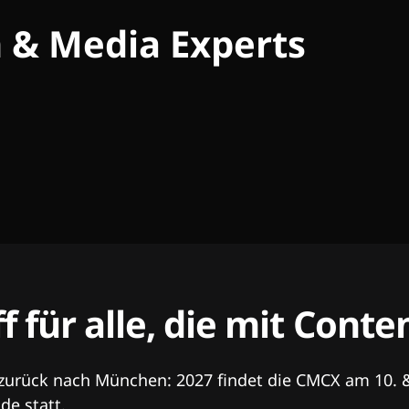
h & Media Experts
ff für alle, die mit Con
 zurück nach München: 2027 findet die CMCX am 10. 
e statt.