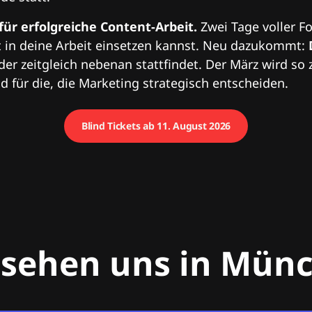
 für erfolgreiche Content-Arbeit.
Zwei Tage voller Fo
 in deine Arbeit einsetzen kannst. Neu dazukommt:
 der zeitgleich nebenan stattfindet. Der März wird so 
 für die, die Marketing strategisch entscheiden.
Blind Tickets ab 11. August 2026
 sehen uns in Mün