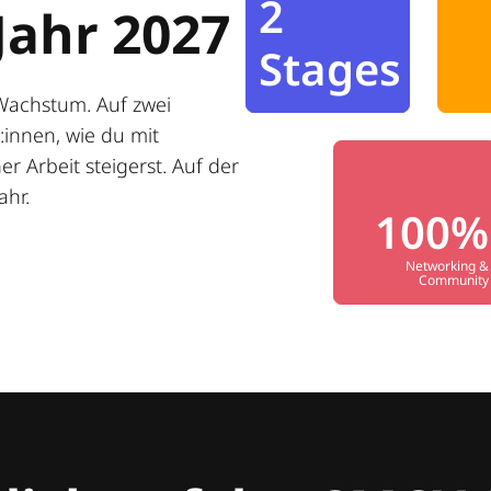
2
Jahr 2027
Stages
Wachstum. Auf zwei
innen, wie du mit
r Arbeit steigerst. Auf der
ahr.
100%
Networking &
Community