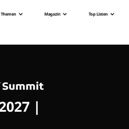
Themen
Magazin
Top Listen
 2027 |