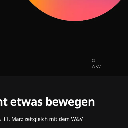
©
W&V
tent etwas bewegen
& 11. März zeitgleich mit dem W&V