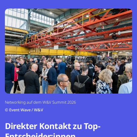
Networking auf dem W&V Summit 2026
©
Event Wave / W&V
Direkter Kontakt zu Top-
Entscheider:innen