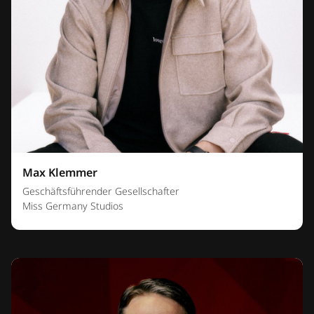
Max Klemmer
Geschäftsführender Gesellschafter
Miss Germany Studios