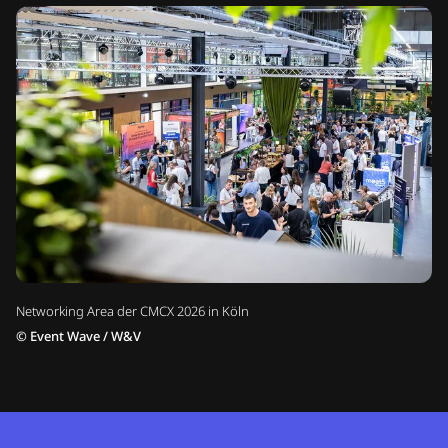
Networking Area der CMCX 2026 in Köln
©
Event Wave / W&V