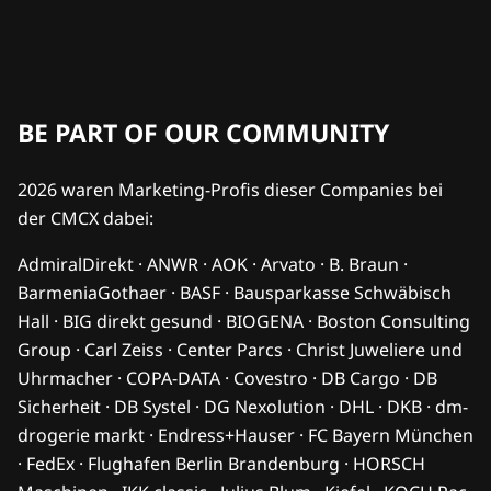
BE PART OF OUR COMMUNITY
2026 waren Marketing-Profis dieser Companies bei
der CMCX dabei:
AdmiralDirekt · ANWR · AOK · Arvato · B. Braun ·
BarmeniaGothaer · BASF · Bausparkasse Schwäbisch
Hall · BIG direkt gesund · BIOGENA · Boston Consulting
Group · Carl Zeiss · Center Parcs · Christ Juweliere und
Uhrmacher · COPA-DATA · Covestro · DB Cargo · DB
Sicherheit · DB Systel · DG Nexolution · DHL · DKB · dm-
drogerie markt · Endress+Hauser · FC Bayern München
· FedEx · Flughafen Berlin Brandenburg · HORSCH