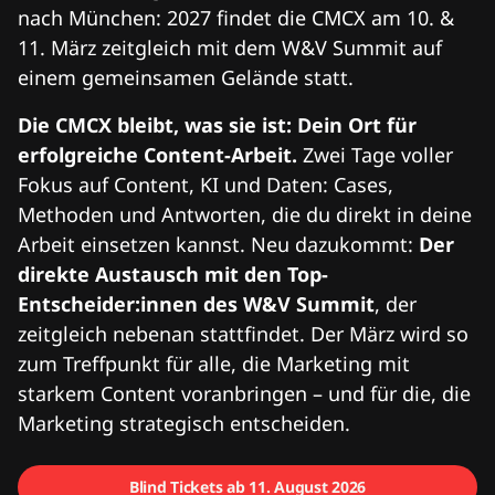
nach München: 2027 findet die CMCX am 10. &
11. März zeitgleich mit dem W&V Summit auf
einem gemeinsamen Gelände statt.
Die CMCX bleibt, was sie ist: Dein Ort für
erfolgreiche Content-Arbeit.
Zwei Tage voller
Fokus auf Content, KI und Daten: Cases,
Methoden und Antworten, die du direkt in deine
Arbeit einsetzen kannst. Neu dazukommt:
Der
direkte Austausch mit den Top-
Entscheider:innen des W&V Summit
, der
zeitgleich nebenan stattfindet. Der März wird so
zum Treffpunkt für alle, die Marketing mit
starkem Content voranbringen – und für die, die
Marketing strategisch entscheiden.
Blind Tickets ab 11. August 2026