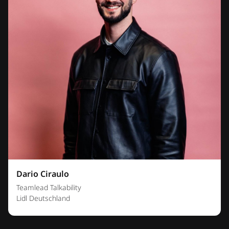
Dario Ciraulo
Teamlead Talkability
Lidl Deutschland