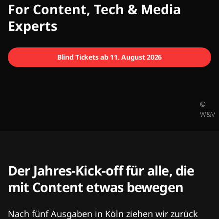
CMCX
For Content, Tech & Media
Experts
Blind Tickets ab 11. August 2026
©
W&V
Der Jahres-Kick-off für alle, die
mit Content etwas bewegen
Nach fünf Ausgaben in Köln ziehen wir zurück