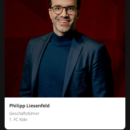
Philipp Liesenfeld
Geschäftsführer
1. FC Köln