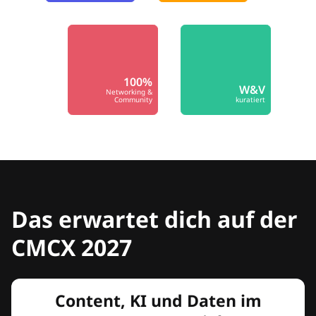
100%
W&V
Networking &
Community
kuratiert
Das erwartet dich auf der
CMCX 2027
Content, KI und Daten im