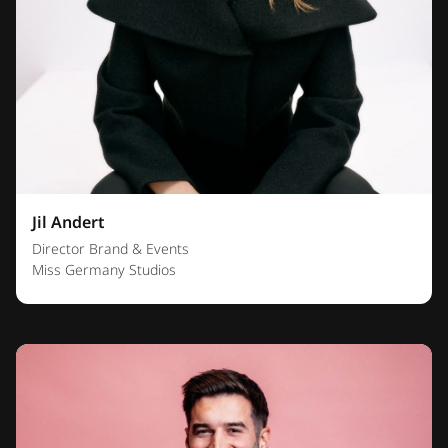
Jil Andert
Director Brand & Events
Miss Germany Studios