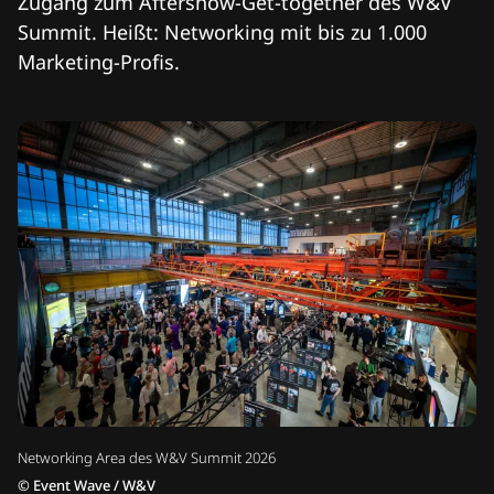
Zugang zum Aftershow-Get-together des W&V
Summit. Heißt: Networking mit bis zu 1.000
Marketing-Profis.
Networking Area des W&V Summit 2026
©
Event Wave / W&V