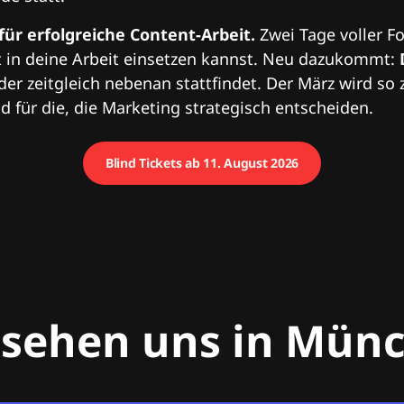
 für erfolgreiche Content-Arbeit.
Zwei Tage voller Fo
 in deine Arbeit einsetzen kannst. Neu dazukommt:
 der zeitgleich nebenan stattfindet. Der März wird so 
 für die, die Marketing strategisch entscheiden.
Blind Tickets ab 11. August 2026
 sehen uns in Mün