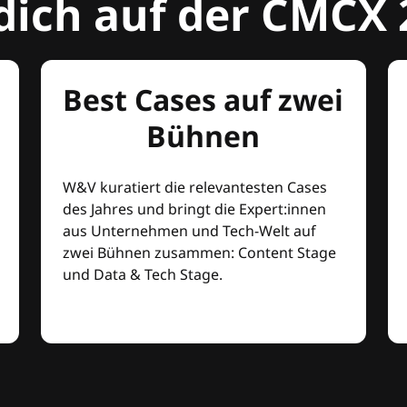
dich auf der CMCX 
Best Cases auf zwei
Bühnen
W&V kuratiert die relevantesten Cases
des Jahres und bringt die Expert:innen
aus Unternehmen und Tech-Welt auf
zwei Bühnen zusammen: Content Stage
und Data & Tech Stage.