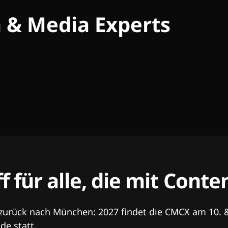
h & Media Experts
ff für alle, die mit Con
 zurück nach München: 2027 findet die CMCX am 10. 
e statt.