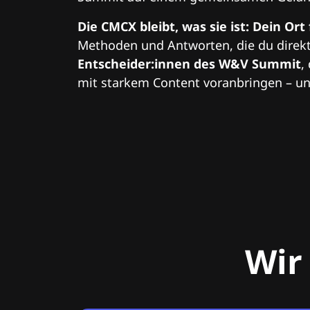
Die CMCX bleibt, was sie ist: Dein Ort
Methoden und Antworten, die du direkt
Entscheider:innen des W&V Summit
,
mit starkem Content voranbringen – und
Wir