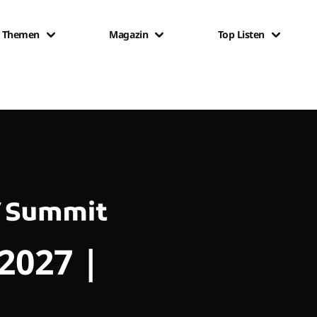
Themen
Magazin
Top Listen
 2027 |