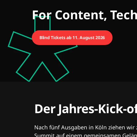
CMCX
For Content, Tec
Blind Tickets ab 11. August 2026
Der Jahres-Kick-o
Nach fünf Ausgaben in Köln ziehen wir
Summit auf einem gemeinsamen Geländ