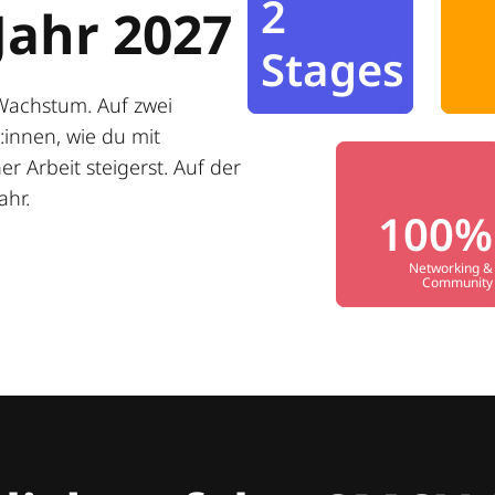
2
Jahr 2027
Stages
Wachstum. Auf zwei
innen, wie du mit
r Arbeit steigerst. Auf der
ahr.
100%
Networking &
Community