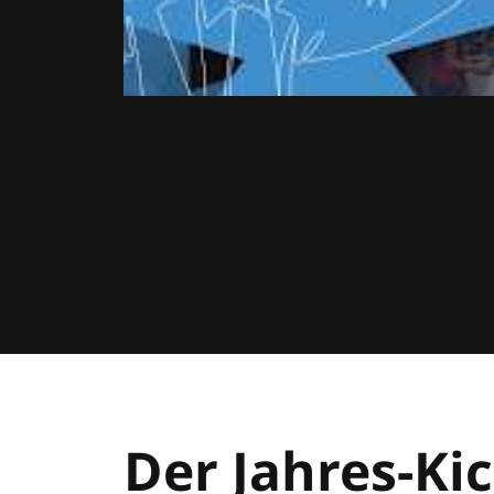
Der Jahres-Kic