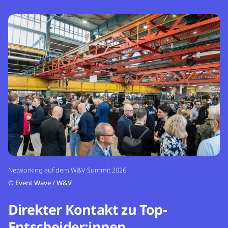
Networking auf dem W&V Summit 2026
©
Event Wave / W&V
Direkter Kontakt zu Top-
Entscheider:innen