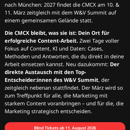
nach München: 2027 findet die CMCX am 10. &
11. März zeitgleich mit dem W&V Summit auf
einem gemeinsamen Gelände statt.
Die CMCX bleibt, was sie ist: Dein Ort für
erfolgreiche Content-Arbeit.
Zwei Tage voller
Fokus auf Content, KI und Daten: Cases,
Methoden und Antworten, die du direkt in deine
Arbeit einsetzen kannst. Neu dazukommt:
Der
direkte Austausch mit den Top-
Entscheider:innen des W&V Summit
, der
zeitgleich nebenan stattfindet. Der März wird so
zum Treffpunkt für alle, die Marketing mit
starkem Content voranbringen – und für die, die
Marketing strategisch entscheiden.
Blind Tickets ab 11. August 2026