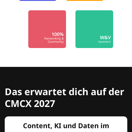
100%
W&V
Networking &
Community
kuratiert
Das erwartet dich auf der
CMCX 2027
Content, KI und Daten im