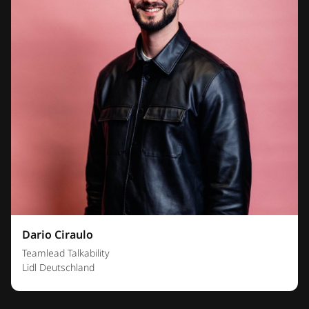
Dario Ciraulo
Teamlead Talkability
Lidl Deutschland