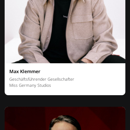
Max Klemmer
Geschäftsführender Gesellschafter
Miss Germany Studios