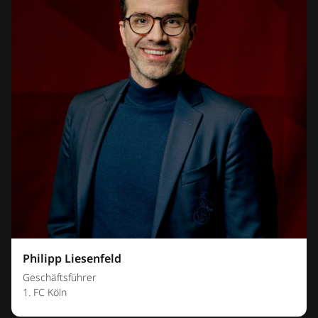
Philipp Liesenfeld
Geschäftsführer
1. FC Köln