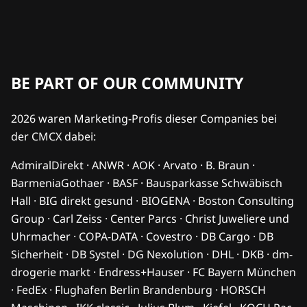
BE PART OF OUR COMMUNITY
2026 waren Marketing-Profis dieser Companies bei
der CMCX dabei:
AdmiralDirekt · ANWR · AOK · Arvato · B. Braun ·
BarmeniaGothaer · BASF · Bausparkasse Schwäbisch
Hall · BIG direkt gesund · BIOGENA · Boston Consulting
Group · Carl Zeiss · Center Parcs · Christ Juweliere und
Uhrmacher · COPA-DATA · Covestro · DB Cargo · DB
Sicherheit · DB Systel · DG Nexolution · DHL · DKB · dm-
drogerie markt · Endress+Hauser · FC Bayern München
· FedEx · Flughafen Berlin Brandenburg · HORSCH