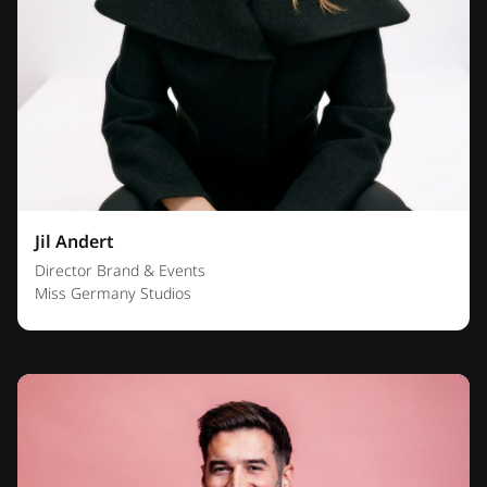
Jil Andert
Director Brand & Events
Miss Germany Studios