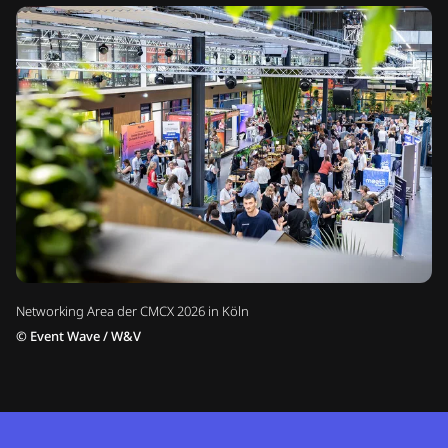
Networking Area der CMCX 2026 in Köln
©
Event Wave / W&V