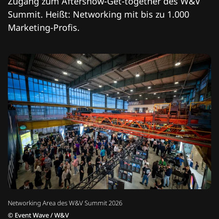
Zugang zum Aftershow-Get-together des W&V
Summit. Heißt: Networking mit bis zu 1.000
Marketing-Profis.
Networking Area des W&V Summit 2026
©
Event Wave / W&V