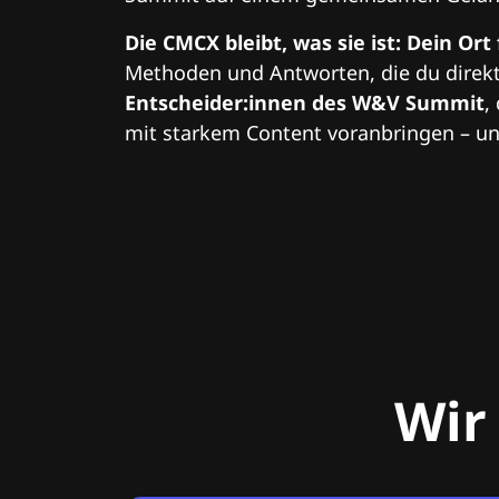
Die CMCX bleibt, was sie ist: Dein Ort
Methoden und Antworten, die du direkt
Entscheider:innen des W&V Summit
,
mit starkem Content voranbringen – und
Wir