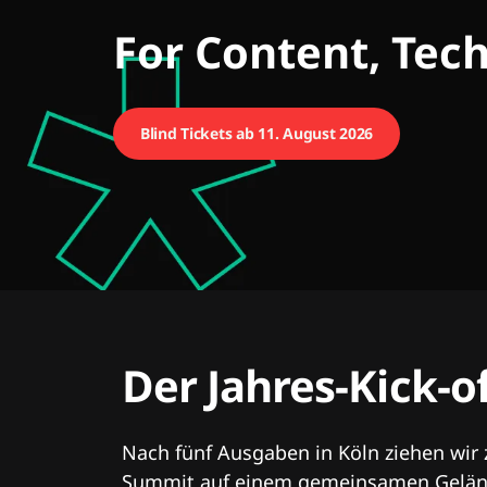
CMCX
For Content, Tec
Blind Tickets ab 11. August 2026
Der Jahres-Kick-o
Nach fünf Ausgaben in Köln ziehen wir
Summit auf einem gemeinsamen Geländ