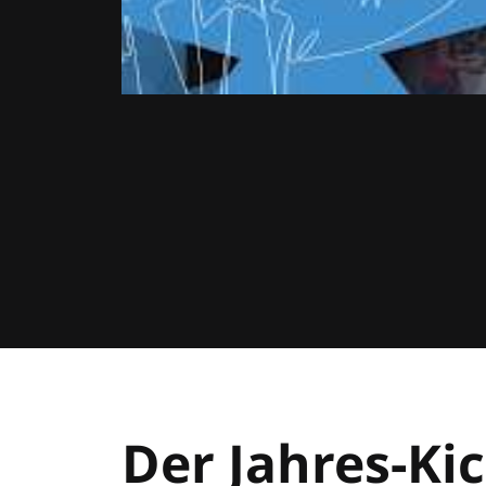
Der Jahres-Kic