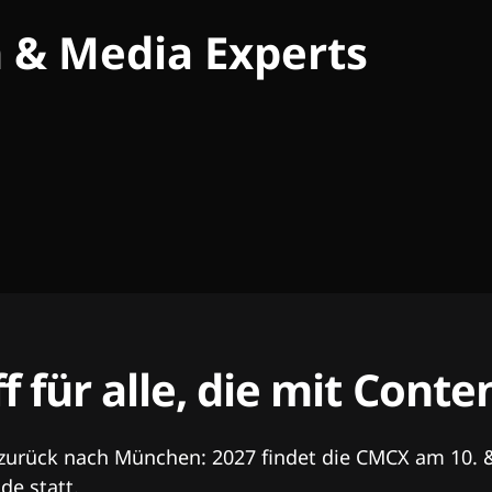
h & Media Experts
ff für alle, die mit Con
 zurück nach München: 2027 findet die CMCX am 10. 
e statt.