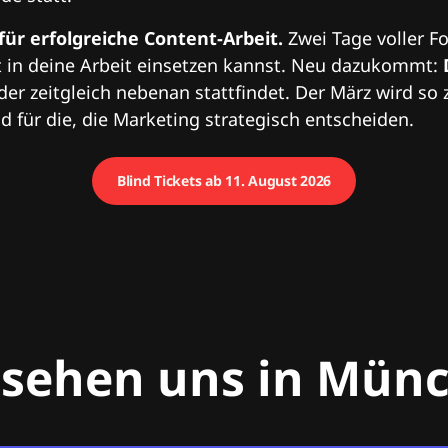
 für erfolgreiche Content-Arbeit.
Zwei Tage voller Fo
 in deine Arbeit einsetzen kannst. Neu dazukommt:
 der zeitgleich nebenan stattfindet. Der März wird so 
 für die, die Marketing strategisch entscheiden.
Blind Tickets ab 11. August 2026
 sehen uns in Mün