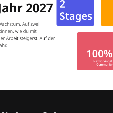
2
Jahr 2027
Stages
Wachstum. Auf zwei
innen, wie du mit
r Arbeit steigerst. Auf der
ahr.
100%
Networking &
Community