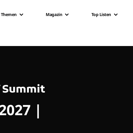
Themen
Magazin
Top Listen
 2027 |