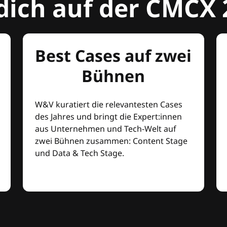
dich auf der CMCX 
Best Cases auf zwei
Bühnen
W&V kuratiert die relevantesten Cases
des Jahres und bringt die Expert:innen
aus Unternehmen und Tech-Welt auf
zwei Bühnen zusammen: Content Stage
und Data & Tech Stage.