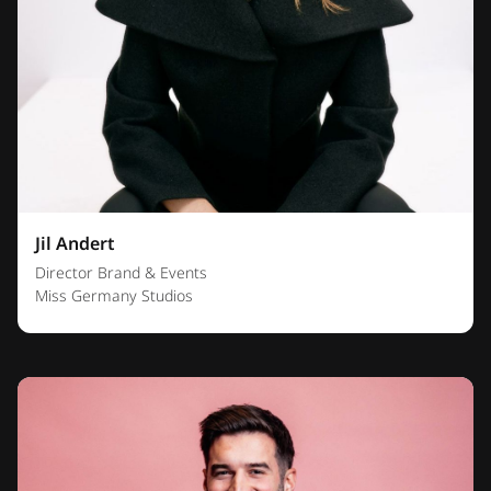
Jil Andert
Director Brand & Events
Miss Germany Studios