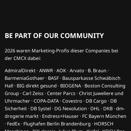
BE PART OF OUR COMMUNITY
2026 waren Marketing-Profis dieser Companies bei
der CMCX dabei:
AdmiralDirekt · ANWR · AOK · Arvato · B. Braun ·
BarmeniaGothaer · BASF · Bausparkasse Schwäbisch
Hall · BIG direkt gesund · BIOGENA · Boston Consulting
Group · Carl Zeiss · Center Parcs · Christ Juweliere und
Uhrmacher · COPA-DATA · Covestro · DB Cargo · DB
Sicherheit · DB Systel · DG Nexolution · DHL · DKB · dm-
drogerie markt · Endress+Hauser · FC Bayern München
· FedEx · Flughafen Berlin Brandenburg · HORSCH