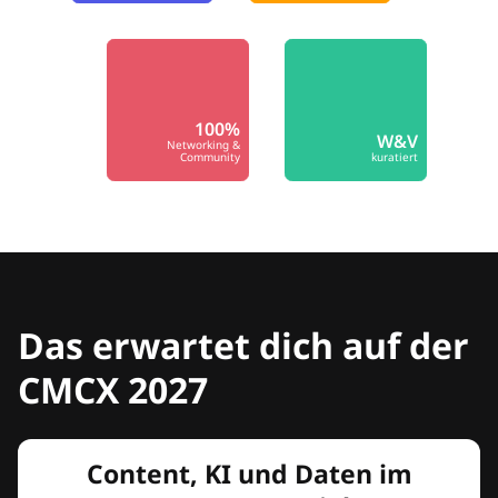
100%
W&V
Networking &
Community
kuratiert
Das erwartet dich auf der
CMCX 2027
Content, KI und Daten im