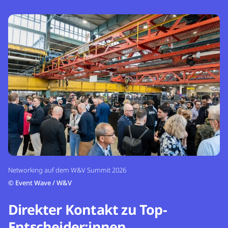
Networking auf dem W&V Summit 2026
©
Event Wave / W&V
Direkter Kontakt zu Top-
Entscheider:innen