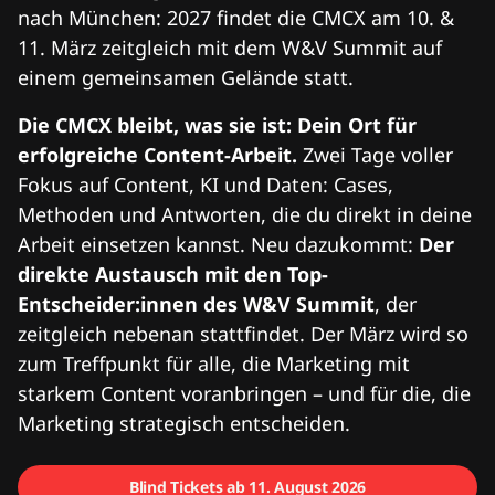
nach München: 2027 findet die CMCX am 10. &
11. März zeitgleich mit dem W&V Summit auf
einem gemeinsamen Gelände statt.
Die CMCX bleibt, was sie ist: Dein Ort für
erfolgreiche Content-Arbeit.
Zwei Tage voller
Fokus auf Content, KI und Daten: Cases,
Methoden und Antworten, die du direkt in deine
Arbeit einsetzen kannst. Neu dazukommt:
Der
direkte Austausch mit den Top-
Entscheider:innen des W&V Summit
, der
zeitgleich nebenan stattfindet. Der März wird so
zum Treffpunkt für alle, die Marketing mit
starkem Content voranbringen – und für die, die
Marketing strategisch entscheiden.
Blind Tickets ab 11. August 2026