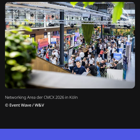
Networking Area der CMCX 2026 in Köln
©
Event Wave / W&V