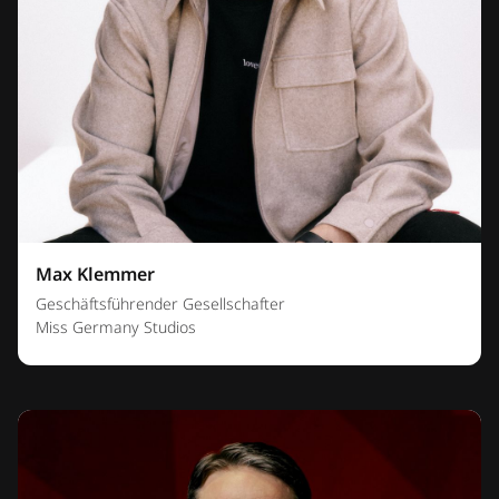
Max Klemmer
Geschäftsführender Gesellschafter
Miss Germany Studios