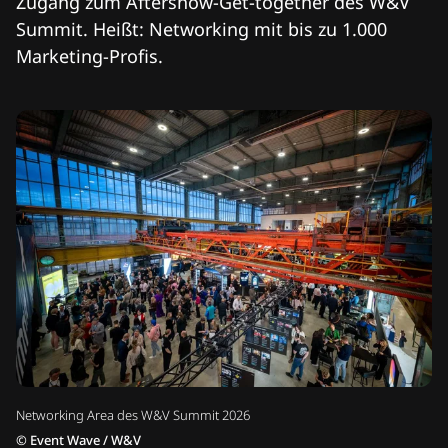
Zugang zum Aftershow-Get-together des W&V
Summit. Heißt: Networking mit bis zu 1.000
Marketing-Profis.
Networking Area des W&V Summit 2026
©
Event Wave / W&V