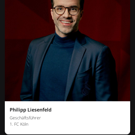
Philipp Liesenfeld
Geschäftsführer
1. FC Köln