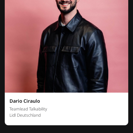
Dario Ciraulo
Teamlead Talkability
Lidl Deutschland