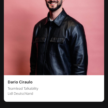
Dario Ciraulo
Teamlead Talkability
Lidl Deutschland