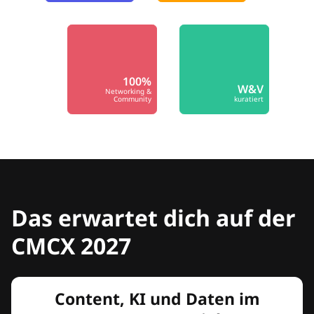
100%
W&V
Networking &
Community
kuratiert
Das erwartet dich auf der
CMCX 2027
Content, KI und Daten im