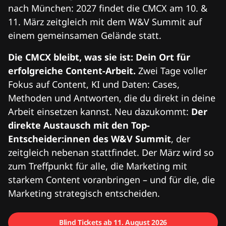
nach München: 2027 findet die CMCX am 10. &
11. März zeitgleich mit dem W&V Summit auf
einem gemeinsamen Gelände statt.
Die CMCX bleibt, was sie ist: Dein Ort für
erfolgreiche Content-Arbeit.
Zwei Tage voller
Fokus auf Content, KI und Daten: Cases,
Methoden und Antworten, die du direkt in deine
Arbeit einsetzen kannst. Neu dazukommt:
Der
direkte Austausch mit den Top-
Entscheider:innen des W&V Summit
, der
zeitgleich nebenan stattfindet. Der März wird so
zum Treffpunkt für alle, die Marketing mit
starkem Content voranbringen – und für die, die
Marketing strategisch entscheiden.
Blind Tickets ab 11. August 2026