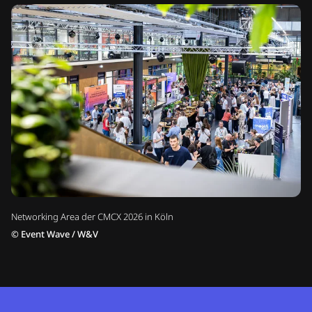
Networking Area der CMCX 2026 in Köln
©
Event Wave / W&V