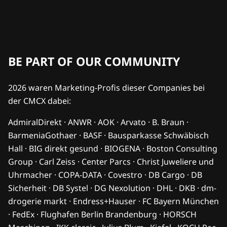
BE PART OF OUR COMMUNITY
2026 waren Marketing-Profis dieser Companies bei
der CMCX dabei:
AdmiralDirekt · ANWR · AOK · Arvato · B. Braun ·
BarmeniaGothaer · BASF · Bausparkasse Schwäbisch
Hall · BIG direkt gesund · BIOGENA · Boston Consulting
Group · Carl Zeiss · Center Parcs · Christ Juweliere und
Uhrmacher · COPA-DATA · Covestro · DB Cargo · DB
Sicherheit · DB Systel · DG Nexolution · DHL · DKB · dm-
drogerie markt · Endress+Hauser · FC Bayern München
· FedEx · Flughafen Berlin Brandenburg · HORSCH