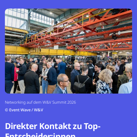
Networking auf dem W&V Summit 2026
©
Event Wave / W&V
Direkter Kontakt zu Top-
Entscheider:innen