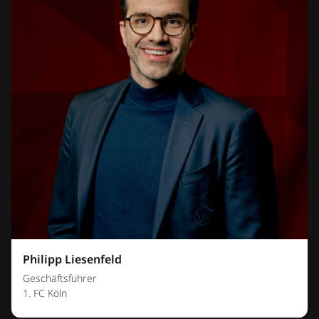
Philipp Liesenfeld
Geschäftsführer
1. FC Köln