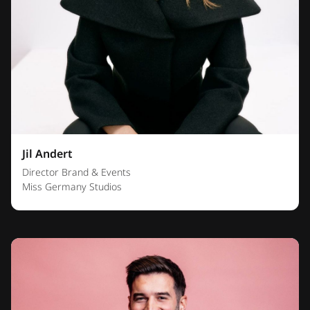
Jil Andert
Director Brand & Events
Miss Germany Studios