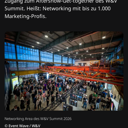
Zugang zum Aftershow-Get-together des W&V
Summit. Heißt: Networking mit bis zu 1.000
Marketing-Profis.
Networking Area des W&V Summit 2026
©
Event Wave / W&V