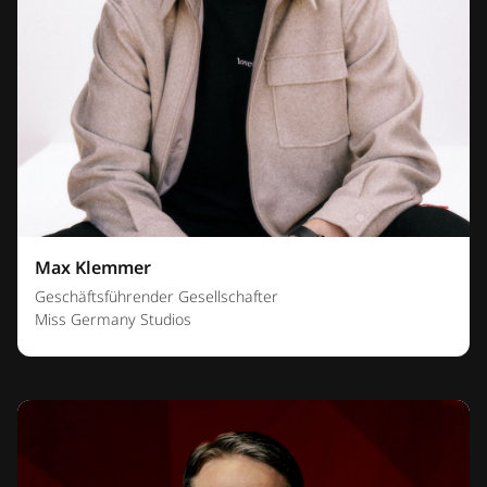
Max Klemmer
Geschäftsführender Gesellschafter
Miss Germany Studios