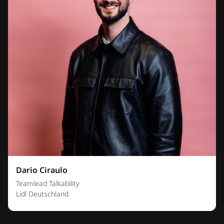
Dario Ciraulo
Teamlead Talkability
Lidl Deutschland