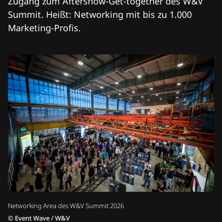
Zugang zum Aftershow-Get-together des W&V
Summit. Heißt: Networking mit bis zu 1.000
Marketing-Profis.
Networking Area des W&V Summit 2026
©
Event Wave / W&V