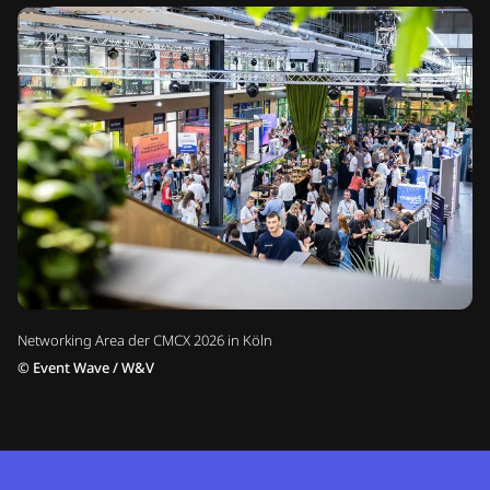
Networking Area der CMCX 2026 in Köln
©
Event Wave / W&V