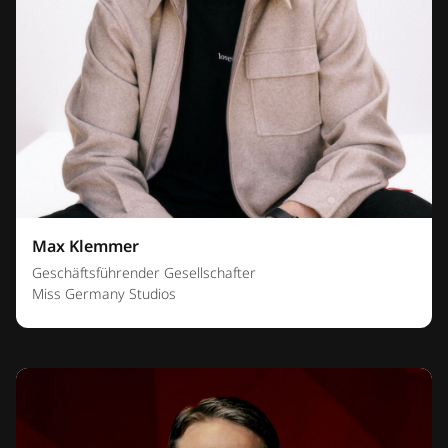
Max Klemmer
Geschäftsführender Gesellschafter
Miss Germany Studios