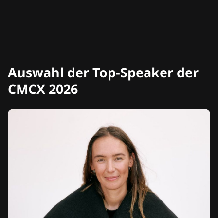
Auswahl der Top-Speaker der
CMCX 2026