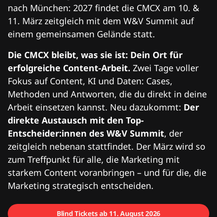
nach München: 2027 findet die CMCX am 10. &
11. März zeitgleich mit dem W&V Summit auf
einem gemeinsamen Gelände statt.
Die CMCX bleibt, was sie ist: Dein Ort für
erfolgreiche Content-Arbeit.
Zwei Tage voller
Fokus auf Content, KI und Daten: Cases,
Methoden und Antworten, die du direkt in deine
Arbeit einsetzen kannst. Neu dazukommt:
Der
direkte Austausch mit den Top-
Entscheider:innen des W&V Summit
, der
zeitgleich nebenan stattfindet. Der März wird so
zum Treffpunkt für alle, die Marketing mit
starkem Content voranbringen – und für die, die
Marketing strategisch entscheiden.
Blind Tickets ab 11. August 2026