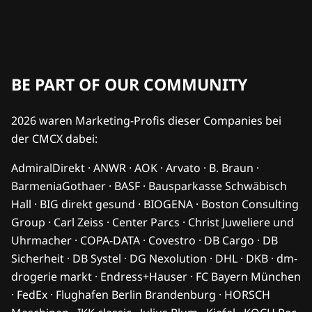
BE PART OF OUR COMMUNITY
2026 waren Marketing-Profis dieser Companies bei
der CMCX dabei:
AdmiralDirekt · ANWR · AOK · Arvato · B. Braun ·
BarmeniaGothaer · BASF · Bausparkasse Schwäbisch
Hall · BIG direkt gesund · BIOGENA · Boston Consulting
Group · Carl Zeiss · Center Parcs · Christ Juweliere und
Uhrmacher · COPA-DATA · Covestro · DB Cargo · DB
Sicherheit · DB Systel · DG Nexolution · DHL · DKB · dm-
drogerie markt · Endress+Hauser · FC Bayern München
· FedEx · Flughafen Berlin Brandenburg · HORSCH