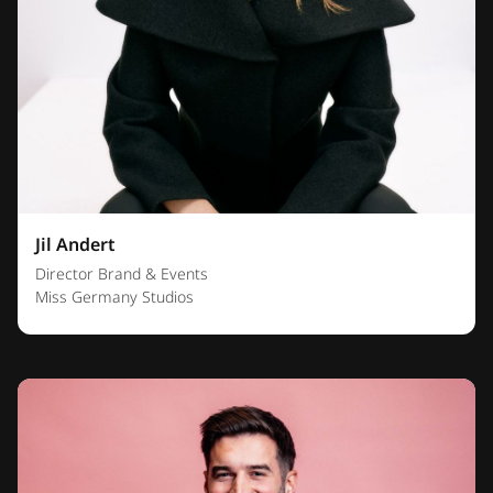
Jil Andert
Director Brand & Events
Miss Germany Studios