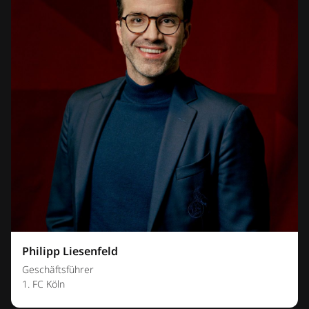
Philipp Liesenfeld
Geschäftsführer
1. FC Köln