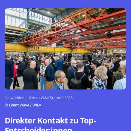
Networking auf dem W&V Summit 2026
©
Event Wave / W&V
Direkter Kontakt zu Top-
Entscheider:innen