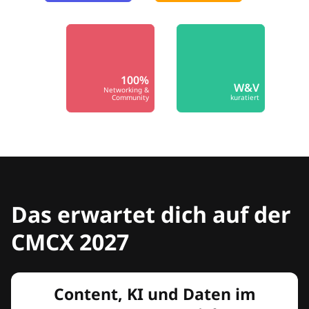
100%
W&V
Networking &
Community
kuratiert
Das erwartet dich auf der
CMCX 2027
Content, KI und Daten im