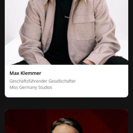
Max Klemmer
Geschäftsführender Gesellschafter
Miss Germany Studios