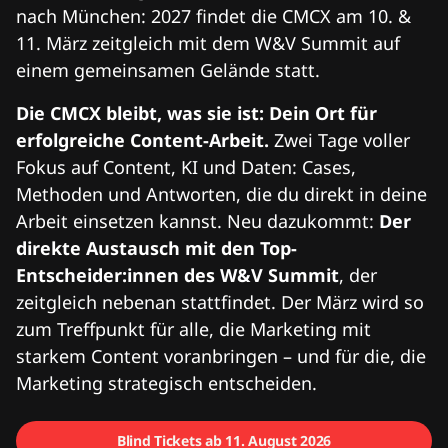
nach München: 2027 findet die CMCX am 10. &
11. März zeitgleich mit dem W&V Summit auf
einem gemeinsamen Gelände statt.
Die CMCX bleibt, was sie ist: Dein Ort für
erfolgreiche Content-Arbeit.
Zwei Tage voller
Fokus auf Content, KI und Daten: Cases,
Methoden und Antworten, die du direkt in deine
Arbeit einsetzen kannst. Neu dazukommt:
Der
direkte Austausch mit den Top-
Entscheider:innen des W&V Summit
, der
zeitgleich nebenan stattfindet. Der März wird so
zum Treffpunkt für alle, die Marketing mit
starkem Content voranbringen – und für die, die
Marketing strategisch entscheiden.
Blind Tickets ab 11. August 2026