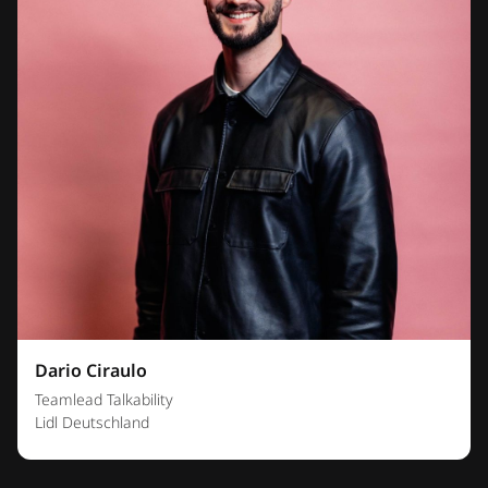
Dario Ciraulo
Teamlead Talkability
Lidl Deutschland