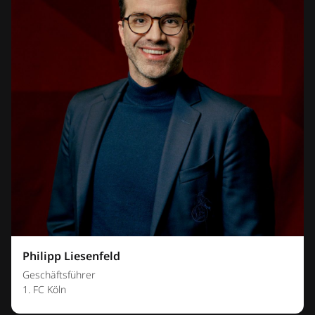
Philipp Liesenfeld
Geschäftsführer
1. FC Köln