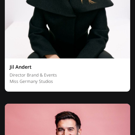
Jil Andert
Director Brand & Events
Miss Germany Studios