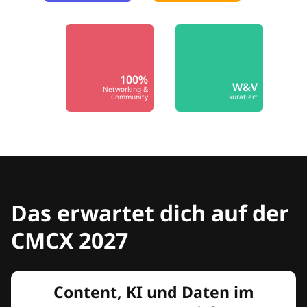
100%
W&V
Networking &
Community
kuratiert
Das erwartet dich auf der
CMCX 2027
Content, KI und Daten im