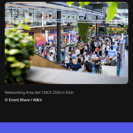
Networking Area der CMCX 2026 in Köln
©
Event Wave / W&V