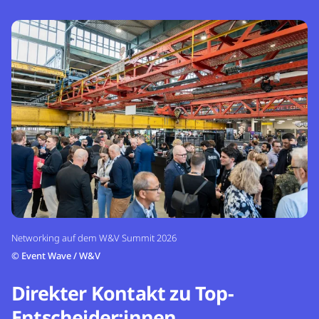
Networking auf dem W&V Summit 2026
©
Event Wave / W&V
Direkter Kontakt zu Top-
Entscheider:innen