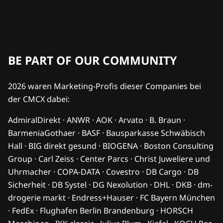
BE PART OF OUR COMMUNITY
2026 waren Marketing-Profis dieser Companies bei
der CMCX dabei:
AdmiralDirekt · ANWR · AOK · Arvato · B. Braun ·
BarmeniaGothaer · BASF · Bausparkasse Schwäbisch
Hall · BIG direkt gesund · BIOGENA · Boston Consulting
Group · Carl Zeiss · Center Parcs · Christ Juweliere und
Uhrmacher · COPA-DATA · Covestro · DB Cargo · DB
Sicherheit · DB Systel · DG Nexolution · DHL · DKB · dm-
drogerie markt · Endress+Hauser · FC Bayern München
· FedEx · Flughafen Berlin Brandenburg · HORSCH