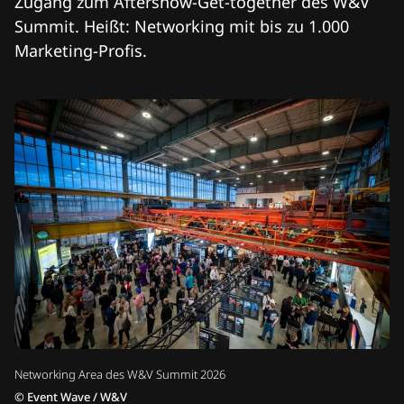
Zugang zum Aftershow-Get-together des W&V
Summit. Heißt: Networking mit bis zu 1.000
Marketing-Profis.
Networking Area des W&V Summit 2026
©
Event Wave / W&V