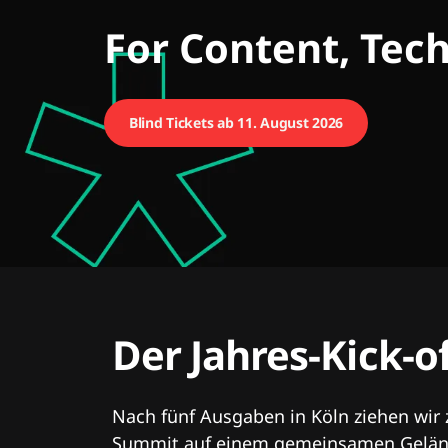
CMCX
For Content, Tec
Blind Tickets ab 11. August 2026
Der Jahres-Kick-o
Nach fünf Ausgaben in Köln ziehen wir
Summit auf einem gemeinsamen Geländ