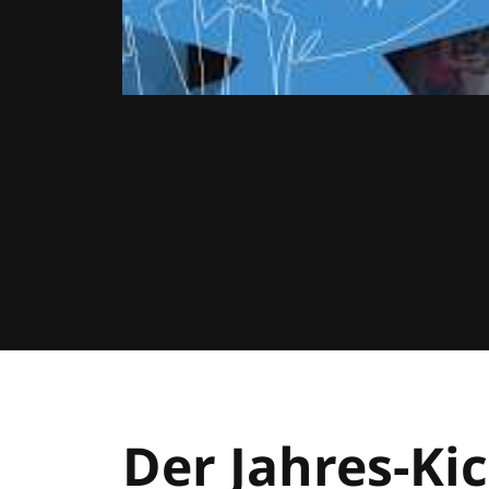
Der Jahres-Kic