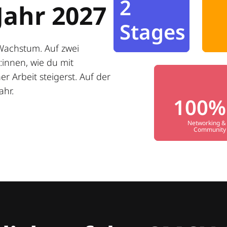
2
Jahr 2027
Stages
Wachstum. Auf zwei
innen, wie du mit
r Arbeit steigerst. Auf der
ahr.
100%
Networking &
Community