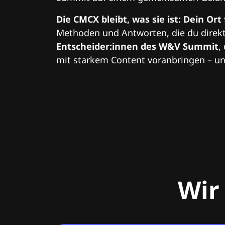
Die CMCX bleibt, was sie ist: Dein Ort
Methoden und Antworten, die du direkt
Entscheider:innen des W&V Summit
,
mit starkem Content voranbringen – und
Wir