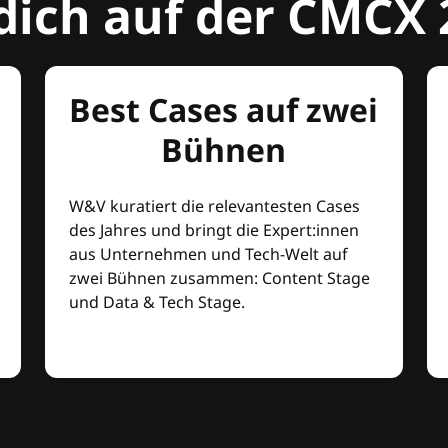
dich auf der CMCX 
Best Cases auf zwei
Bühnen
W&V kuratiert die relevantesten Cases
des Jahres und bringt die Expert:innen
aus Unternehmen und Tech-Welt auf
zwei Bühnen zusammen: Content Stage
und Data & Tech Stage.