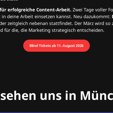
 für erfolgreiche Content-Arbeit.
Zwei Tage voller Fo
 in deine Arbeit einsetzen kannst. Neu dazukommt:
 der zeitgleich nebenan stattfindet. Der März wird so 
 für die, die Marketing strategisch entscheiden.
Blind Tickets ab 11. August 2026
 sehen uns in Mün