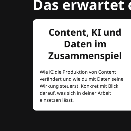
Das erwartet 
Content, KI und
Daten im
Zusammenspiel
Wie KI die Produktion von Content
verändert und wie du mit Daten seine
Wirkung steuerst. Konkret mit Blick
darauf, was sich in deiner Arbeit
einsetzen lässt.