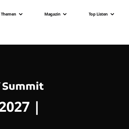
Themen
Magazin
Top Listen
 2027 |