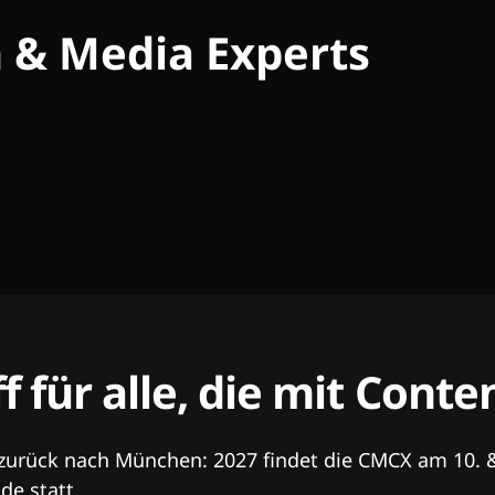
h & Media Experts
ff für alle, die mit Con
 zurück nach München: 2027 findet die CMCX am 10. 
e statt.