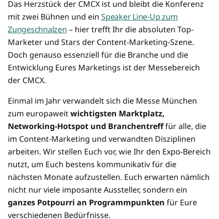
Das Herzstück der CMCX ist und bleibt die Konferenz
mit zwei Bühnen und ein
Speaker Line-Up zum
Zungeschnalzen
– hier trefft Ihr die absoluten Top-
Marketer und Stars der Content-Marketing-Szene.
Doch genauso essenziell für die Branche und die
Entwicklung Eures Marketings ist der Messebereich
der CMCX.
Einmal im Jahr verwandelt sich die Messe München
zum europaweit
wichtigsten Marktplatz,
Networking-Hotspot und Branchentreff
für alle, die
im Content-Marketing und verwandten Disziplinen
arbeiten. Wir stellen Euch vor, wie Ihr den Expo-Bereich
nutzt, um Euch bestens kommunikativ für die
nächsten Monate aufzustellen. Euch erwarten nämlich
nicht nur viele imposante Aussteller, sondern ein
ganzes Potpourri an Programmpunkten
für Eure
verschiedenen Bedürfnisse.