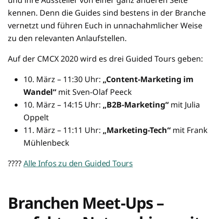
und ihre Aussteller von einer ganz anderen Seite
kennen. Denn die Guides sind bestens in der Branche
vernetzt und führen Euch in unnachahmlicher Weise
zu den relevanten Anlaufstellen.
Auf der CMCX 2020 wird es drei Guided Tours geben:
10. März – 11:30 Uhr:
„Content-Marketing im
Wandel“
mit Sven-Olaf Peeck
10. März – 14:15 Uhr:
„B2B-Marketing“
mit Julia
Oppelt
11. März – 11:11 Uhr:
„Marketing-Tech“
mit Frank
Mühlenbeck
????
Alle Infos zu den Guided Tours
Branchen Meet-Ups –