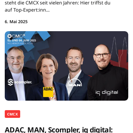
steht die CMCX seit vielen Jahren: Hier triffst du
auf Top-Expert:inn...
6. Mai 2025
CMCX
ADAC, MAN, Scompler, iq digital: