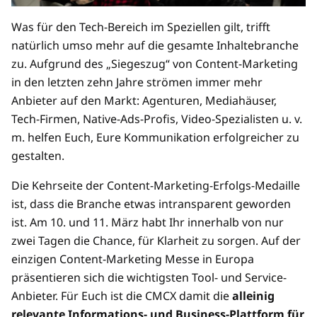
Was für den Tech-Bereich im Speziellen gilt, trifft
natürlich umso mehr auf die gesamte Inhaltebranche
zu. Aufgrund des „Siegeszug“ von Content-Marketing
in den letzten zehn Jahre strömen immer mehr
Anbieter auf den Markt: Agenturen, Mediahäuser,
Tech-Firmen, Native-Ads-Profis, Video-Spezialisten u. v.
m. helfen Euch, Eure Kommunikation erfolgreicher zu
gestalten.
Die Kehrseite der Content-Marketing-Erfolgs-Medaille
ist, dass die Branche etwas intransparent geworden
ist. Am 10. und 11. März habt Ihr innerhalb von nur
zwei Tagen die Chance, für Klarheit zu sorgen. Auf der
einzigen Content-Marketing Messe in Europa
präsentieren sich die wichtigsten Tool- und Service-
Anbieter. Für Euch ist die CMCX damit die
alleinig
relevante Informations- und Business-Plattform für