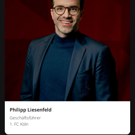
Philipp Liesenfeld
Geschäftsführer
1. FC Köln