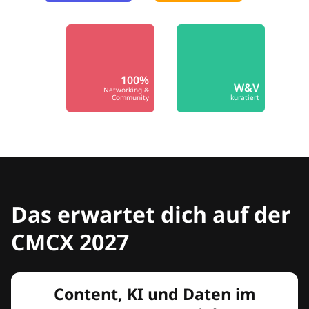
100%
W&V
Networking &
Community
kuratiert
Das erwartet dich auf der
CMCX 2027
Content, KI und Daten im