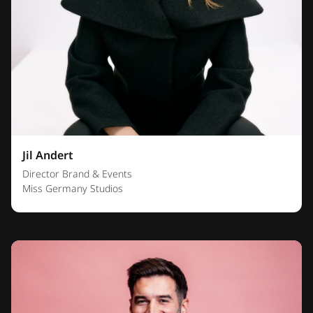
Jil Andert
Director Brand & Events
Miss Germany Studios