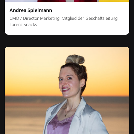
Andrea Spielmann
CMO / Director Marketing, Mitglied der Geschäftsleitung
Lorenz Snacks