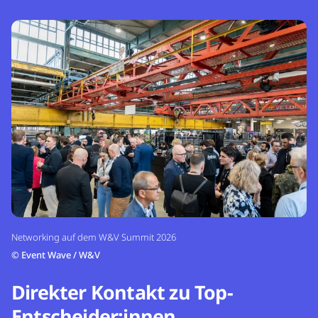
Networking auf dem W&V Summit 2026
©
Event Wave / W&V
Direkter Kontakt zu Top-
Entscheider:innen