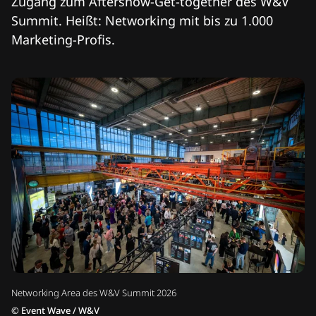
Zugang zum Aftershow-Get-together des W&V
Summit. Heißt: Networking mit bis zu 1.000
Marketing-Profis.
Networking Area des W&V Summit 2026
©
Event Wave / W&V