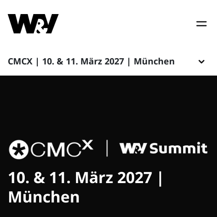
CMCX | 10. & 11. März 2027 | München
10. & 11. März 2027 |
München