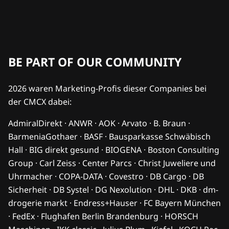
BE PART OF OUR COMMUNITY
2026 waren Marketing-Profis dieser Companies bei
der CMCX dabei:
AdmiralDirekt · ANWR · AOK · Arvato · B. Braun ·
BarmeniaGothaer · BASF · Bausparkasse Schwäbisch
Hall · BIG direkt gesund · BIOGENA · Boston Consulting
Group · Carl Zeiss · Center Parcs · Christ Juweliere und
Uhrmacher · COPA-DATA · Covestro · DB Cargo · DB
Sicherheit · DB Systel · DG Nexolution · DHL · DKB · dm-
drogerie markt · Endress+Hauser · FC Bayern München
· FedEx · Flughafen Berlin Brandenburg · HORSCH