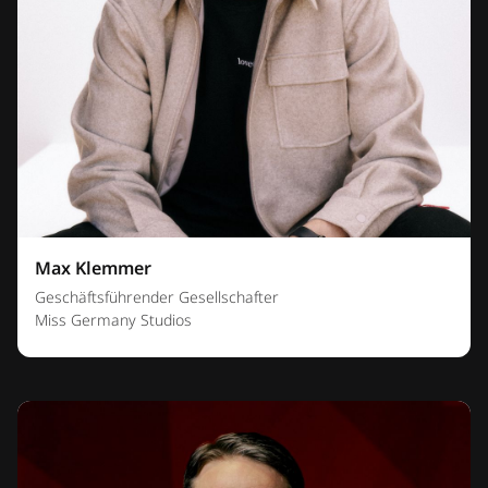
Max Klemmer
Geschäftsführender Gesellschafter
Miss Germany Studios