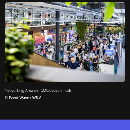
Networking Area der CMCX 2026 in Köln
©
Event Wave / W&V