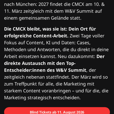
nach München: 2027 findet die CMCX am 10. &
11. März zeitgleich mit dem W&V Summit auf
einem gemeinsamen Gelände statt.
Die CMCX bleibt, was sie ist: Dein Ort für
erfolgreiche Content-Arbeit.
Zwei Tage voller
Fokus auf Content, KI und Daten: Cases,
Methoden und Antworten, die du direkt in deine
Arbeit einsetzen kannst. Neu dazukommt:
Der
direkte Austausch mit den Top-
Entscheider:innen des W&V Summit
, der
zeitgleich nebenan stattfindet. Der März wird so
zum Treffpunkt für alle, die Marketing mit
starkem Content voranbringen – und für die, die
Marketing strategisch entscheiden.
Blind Tickets ab 11. August 2026