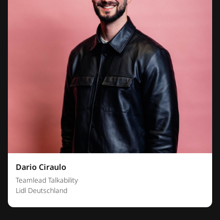
Dario Ciraulo
Teamlead Talkability
Lidl Deutschland