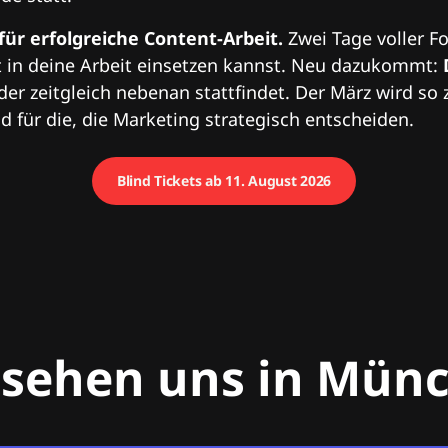
 für erfolgreiche Content-Arbeit.
Zwei Tage voller Fo
 in deine Arbeit einsetzen kannst. Neu dazukommt:
 der zeitgleich nebenan stattfindet. Der März wird so 
 für die, die Marketing strategisch entscheiden.
Blind Tickets ab 11. August 2026
 sehen uns in Mün