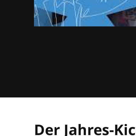
Der Jahres-Kic