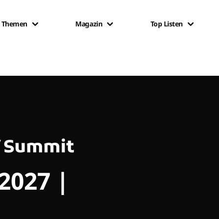
Themen
Magazin
Top Listen
 2027 |