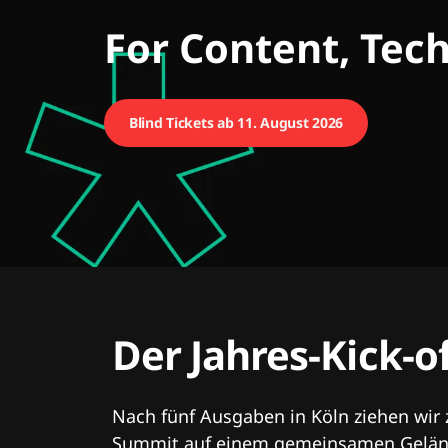
CMCX
For Content, Tec
Blind Tickets ab 11. August 2026
Der Jahres-Kick-o
Nach fünf Ausgaben in Köln ziehen wir
Summit auf einem gemeinsamen Geländ