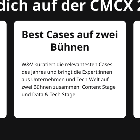
dich auf der CMCX 
Best Cases auf zwei
Bühnen
W&V kuratiert die relevantesten Cases
des Jahres und bringt die Expert:innen
aus Unternehmen und Tech-Welt auf
zwei Bühnen zusammen: Content Stage
und Data & Tech Stage.