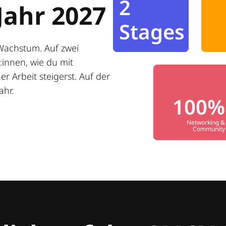
2
Jahr 2027
Stages
Wachstum. Auf zwei
innen, wie du mit
r Arbeit steigerst. Auf der
ahr.
100%
Networking &
Community