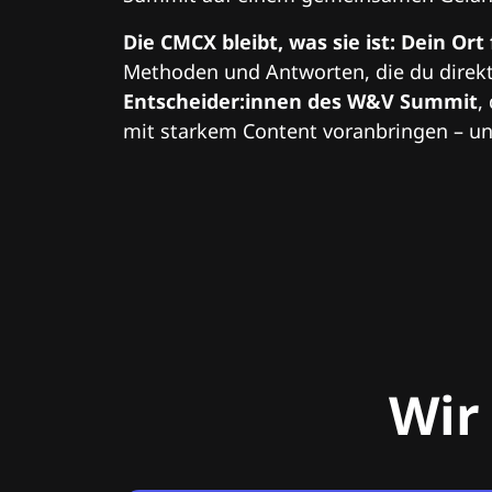
Die CMCX bleibt, was sie ist: Dein Ort
Methoden und Antworten, die du direkt
Entscheider:innen des W&V Summit
,
mit starkem Content voranbringen – und
Wir