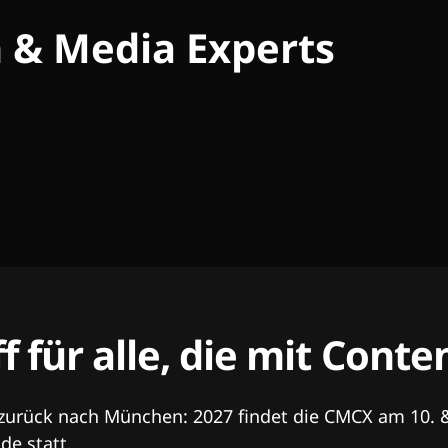
h & Media Experts
ff für alle, die mit Con
 zurück nach München: 2027 findet die CMCX am 10. 
e statt.