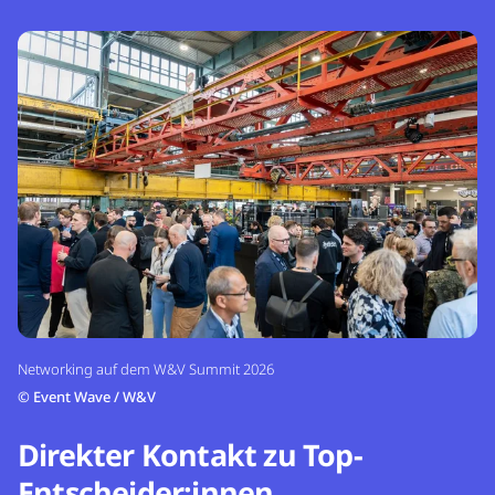
Networking auf dem W&V Summit 2026
©
Event Wave / W&V
Direkter Kontakt zu Top-
Entscheider:innen