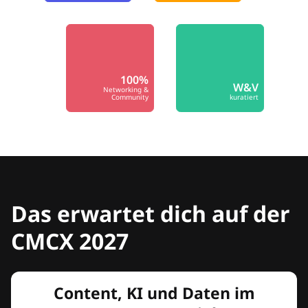
100%
W&V
Networking &
Community
kuratiert
Das erwartet dich auf der
CMCX 2027
Content, KI und Daten im