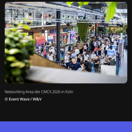
Networking Area der CMCX 2026 in Köln
©
Event Wave / W&V