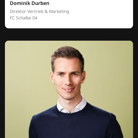
Dominik Durben
Direktor Vertrieb & Marketing
FC Schalke 04