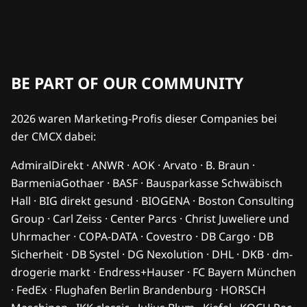
BE PART OF OUR COMMUNITY
2026 waren Marketing-Profis dieser Companies bei
der CMCX dabei:
AdmiralDirekt · ANWR · AOK · Arvato · B. Braun ·
BarmeniaGothaer · BASF · Bausparkasse Schwäbisch
Hall · BIG direkt gesund · BIOGENA · Boston Consulting
Group · Carl Zeiss · Center Parcs · Christ Juweliere und
Uhrmacher · COPA-DATA · Covestro · DB Cargo · DB
Sicherheit · DB Systel · DG Nexolution · DHL · DKB · dm-
drogerie markt · Endress+Hauser · FC Bayern München
· FedEx · Flughafen Berlin Brandenburg · HORSCH