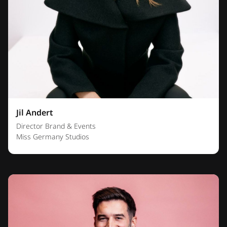
Jil Andert
Director Brand & Events
Miss Germany Studios