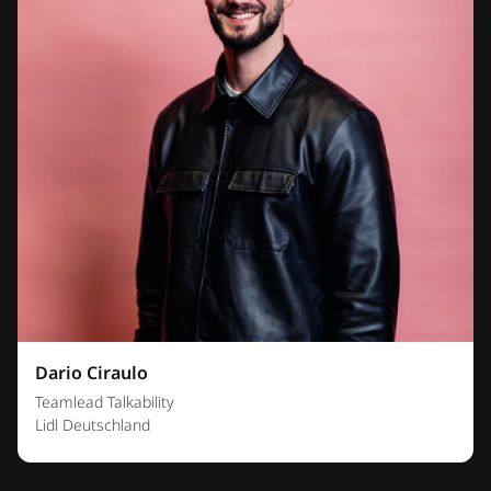
Dario Ciraulo
Teamlead Talkability
Lidl Deutschland