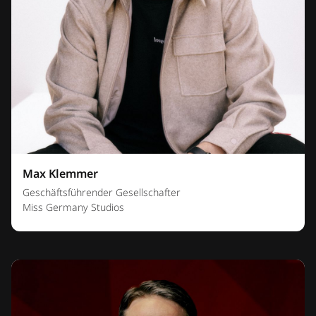
Max Klemmer
Geschäftsführender Gesellschafter
Miss Germany Studios