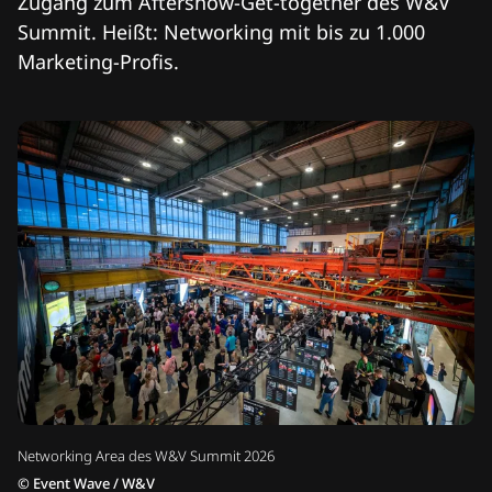
Zugang zum Aftershow-Get-together des W&V
Summit. Heißt: Networking mit bis zu 1.000
Marketing-Profis.
Networking Area des W&V Summit 2026
©
Event Wave / W&V