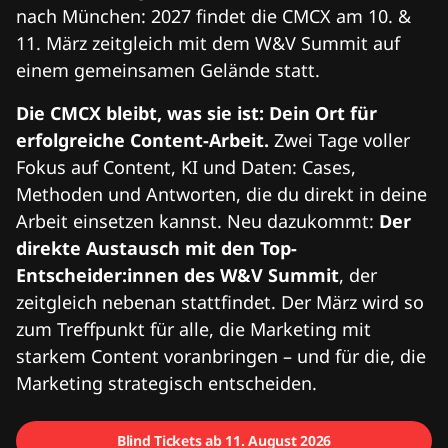
nach München: 2027 findet die CMCX am 10. &
11. März zeitgleich mit dem W&V Summit auf
einem gemeinsamen Gelände statt.
Die CMCX bleibt, was sie ist: Dein Ort für
erfolgreiche Content-Arbeit.
Zwei Tage voller
Fokus auf Content, KI und Daten: Cases,
Methoden und Antworten, die du direkt in deine
Arbeit einsetzen kannst. Neu dazukommt:
Der
direkte Austausch mit den Top-
Entscheider:innen des W&V Summit
, der
zeitgleich nebenan stattfindet. Der März wird so
zum Treffpunkt für alle, die Marketing mit
starkem Content voranbringen – und für die, die
Marketing strategisch entscheiden.
Blind Tickets ab 11. August 2026