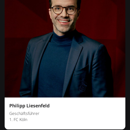
Philipp Liesenfeld
Geschäftsführer
1. FC Köln