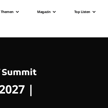
Themen
Magazin
Top Listen
 2027 |