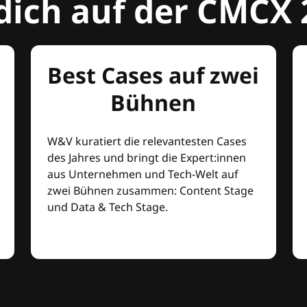
dich auf der CMCX 
Best Cases auf zwei
Bühnen
W&V kuratiert die relevantesten Cases
des Jahres und bringt die Expert:innen
aus Unternehmen und Tech-Welt auf
zwei Bühnen zusammen: Content Stage
und Data & Tech Stage.