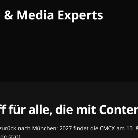
h & Media Experts
ff für alle, die mit Con
 zurück nach München: 2027 findet die CMCX am 10. 
e statt.