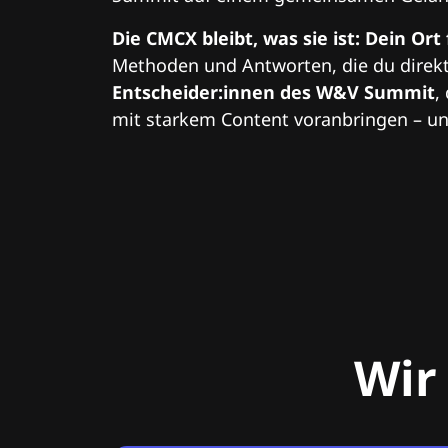
Die CMCX bleibt, was sie ist: Dein Ort
Methoden und Antworten, die du direkt
Entscheider:innen des W&V Summit
,
mit starkem Content voranbringen – und
Wir