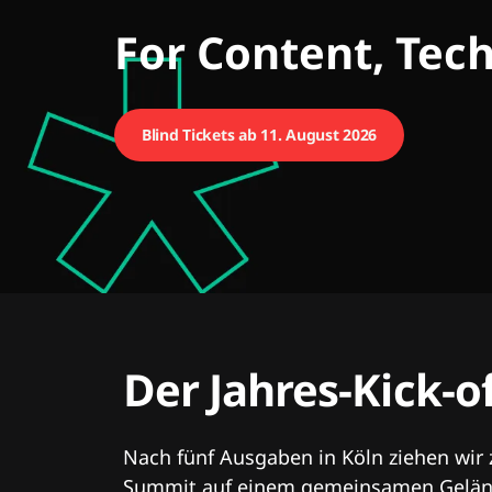
CMCX
For Content, Tec
Blind Tickets ab 11. August 2026
Der Jahres-Kick-o
Nach fünf Ausgaben in Köln ziehen wir
Summit auf einem gemeinsamen Geländ