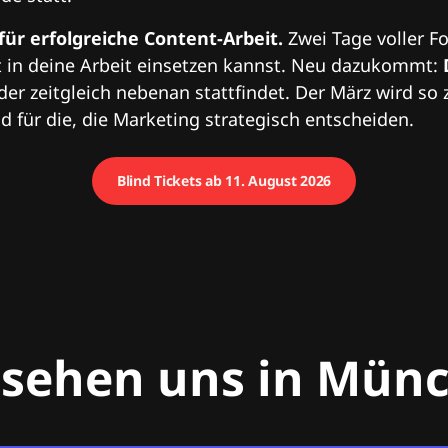
 für erfolgreiche Content-Arbeit.
Zwei Tage voller Fo
 in deine Arbeit einsetzen kannst. Neu dazukommt:
 der zeitgleich nebenan stattfindet. Der März wird so 
 für die, die Marketing strategisch entscheiden.
Blind Tickets ab 11. August 2026
 sehen uns in Mün