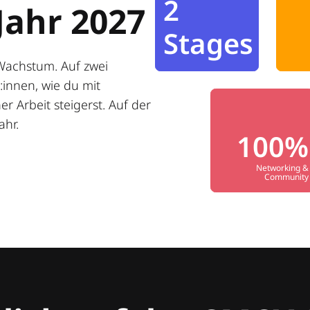
2
Jahr 2027
Stages
Wachstum. Auf zwei
innen, wie du mit
r Arbeit steigerst. Auf der
ahr.
100%
Networking &
Community