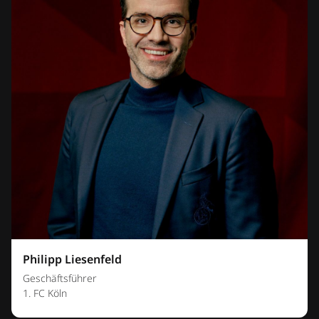
Philipp Liesenfeld
Geschäftsführer
1. FC Köln