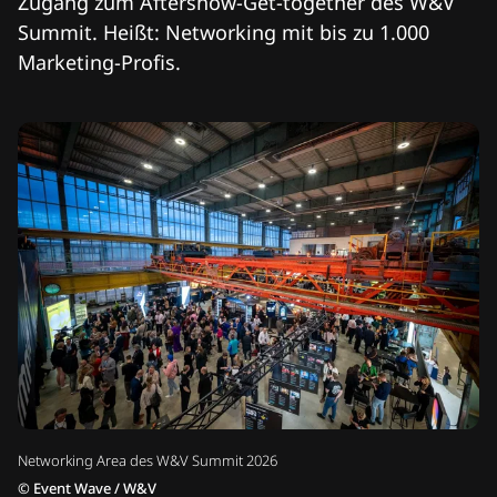
Zugang zum Aftershow-Get-together des W&V
Summit. Heißt: Networking mit bis zu 1.000
Marketing-Profis.
Networking Area des W&V Summit 2026
©
Event Wave / W&V