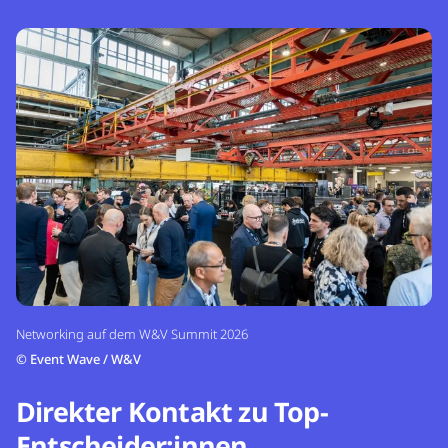
Networking auf dem W&V Summit 2026
©
Event Wave / W&V
Direkter Kontakt zu Top-
Entscheider:innen