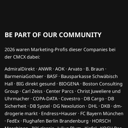
BE PART OF OUR COMMUNITY
2026 waren Marketing-Profis dieser Companies bei
der CMCX dabei:
AdmiralDirekt · ANWR · AOK · Arvato · B. Braun ·
BarmeniaGothaer · BASF · Bausparkasse Schwäbisch
Hall · BIG direkt gesund · BIOGENA · Boston Consulting
Group · Carl Zeiss · Center Parcs · Christ Juweliere und
Uhrmacher · COPA-DATA · Covestro · DB Cargo · DB
Sicherheit · DB Systel · DG Nexolution · DHL · DKB · dm-
drogerie markt · Endress+Hauser · FC Bayern München
· FedEx · Flughafen Berlin Brandenburg · HORSCH