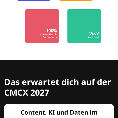
100%
W&V
Networking &
Community
kuratiert
Das erwartet dich auf der
CMCX 2027
Content, KI und Daten im