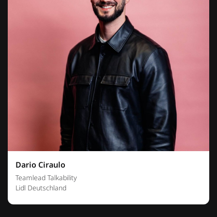
Dario Ciraulo
Teamlead Talkability
Lidl Deutschland