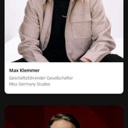
Max Klemmer
Geschäftsführender Gesellschafter
Miss Germany Studios