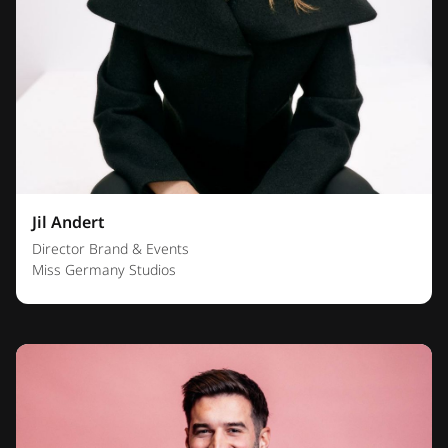
Jil Andert
Director Brand & Events
Miss Germany Studios