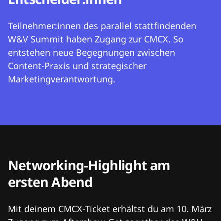
Teilnehmer:innen des parallel stattfindenden
W&V Summit haben Zugang zur CMCX. So
entstehen neue Begegnungen zwischen
Content-Praxis und strategischer
Marketingverantwortung.
Networking-Highlight am
ersten Abend
Mit deinem CMCX-Ticket erhältst du am 10. März