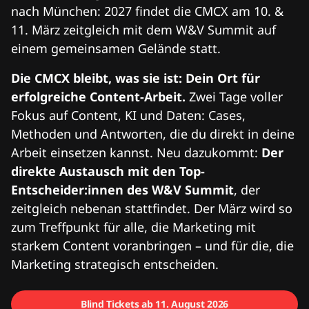
nach München: 2027 findet die CMCX am 10. &
11. März zeitgleich mit dem W&V Summit auf
einem gemeinsamen Gelände statt.
Die CMCX bleibt, was sie ist: Dein Ort für
erfolgreiche Content-Arbeit.
Zwei Tage voller
Fokus auf Content, KI und Daten: Cases,
Methoden und Antworten, die du direkt in deine
Arbeit einsetzen kannst. Neu dazukommt:
Der
direkte Austausch mit den Top-
Entscheider:innen des W&V Summit
, der
zeitgleich nebenan stattfindet. Der März wird so
zum Treffpunkt für alle, die Marketing mit
starkem Content voranbringen – und für die, die
Marketing strategisch entscheiden.
Blind Tickets ab 11. August 2026