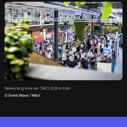
Networking Area der CMCX 2026 in Köln
©
Event Wave / W&V