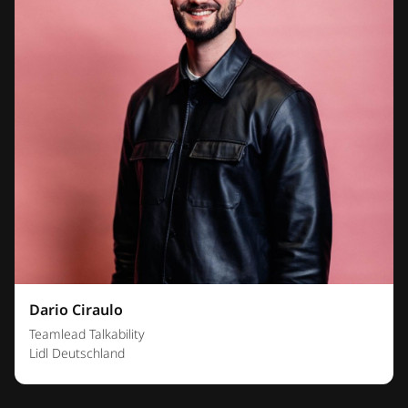
Dario Ciraulo
Teamlead Talkability
Lidl Deutschland