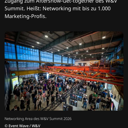
Zugang zum Aftershow-Get-together des W&V
Summit. Heißt: Networking mit bis zu 1.000
Marketing-Profis.
Networking Area des W&V Summit 2026
©
Event Wave / W&V