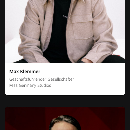
Max Klemmer
Geschäftsführender Gesellschafter
Miss Germany Studios