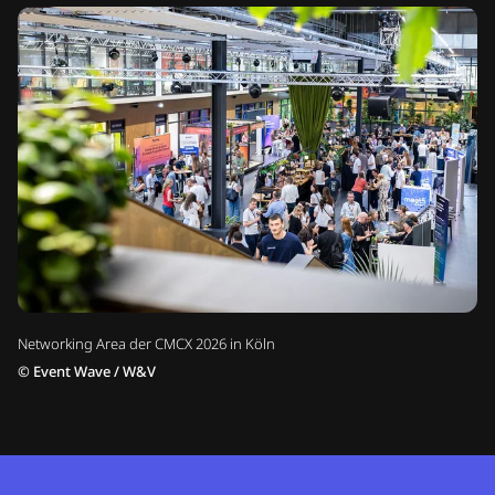
Networking Area der CMCX 2026 in Köln
©
Event Wave / W&V