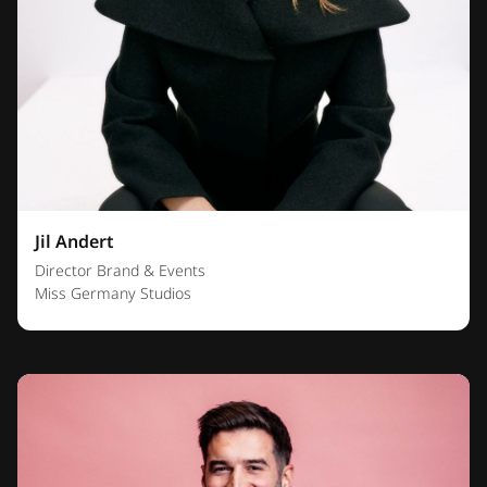
Jil Andert
Director Brand & Events
Miss Germany Studios