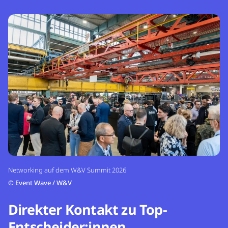
Networking auf dem W&V Summit 2026
©
Event Wave / W&V
Direkter Kontakt zu Top-
Entscheider:innen