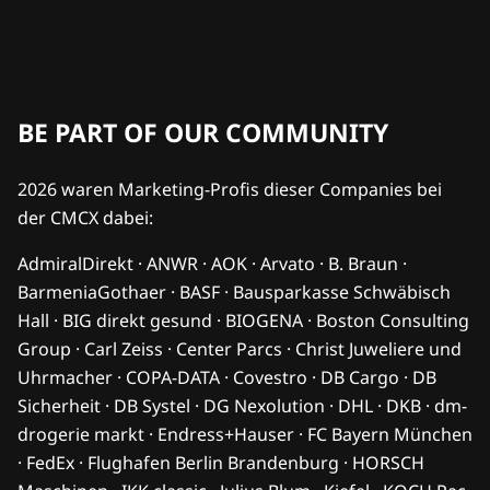
BE PART OF OUR COMMUNITY
2026 waren Marketing-Profis dieser Companies bei
der CMCX dabei:
AdmiralDirekt · ANWR · AOK · Arvato · B. Braun ·
BarmeniaGothaer · BASF · Bausparkasse Schwäbisch
Hall · BIG direkt gesund · BIOGENA · Boston Consulting
Group · Carl Zeiss · Center Parcs · Christ Juweliere und
Uhrmacher · COPA-DATA · Covestro · DB Cargo · DB
Sicherheit · DB Systel · DG Nexolution · DHL · DKB · dm-
drogerie markt · Endress+Hauser · FC Bayern München
· FedEx · Flughafen Berlin Brandenburg · HORSCH