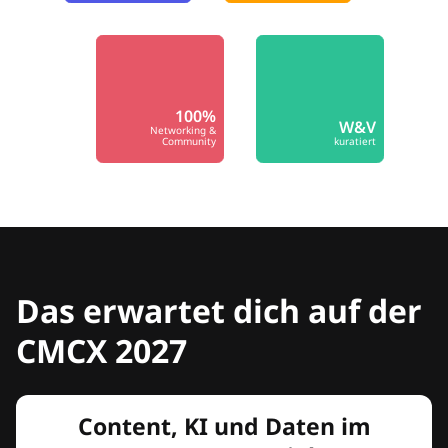
100%
W&V
Networking &
Community
kuratiert
Das erwartet dich auf der
CMCX 2027
Content, KI und Daten im