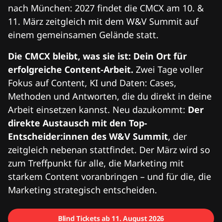
nach München: 2027 findet die CMCX am 10. &
11. März zeitgleich mit dem W&V Summit auf
einem gemeinsamen Gelände statt.
Die CMCX bleibt, was sie ist: Dein Ort für
erfolgreiche Content-Arbeit.
Zwei Tage voller
Fokus auf Content, KI und Daten: Cases,
Methoden und Antworten, die du direkt in deine
Arbeit einsetzen kannst. Neu dazukommt:
Der
direkte Austausch mit den Top-
Entscheider:innen des W&V Summit
, der
zeitgleich nebenan stattfindet. Der März wird so
zum Treffpunkt für alle, die Marketing mit
starkem Content voranbringen – und für die, die
Marketing strategisch entscheiden.
Blind Tickets ab 11. August 2026