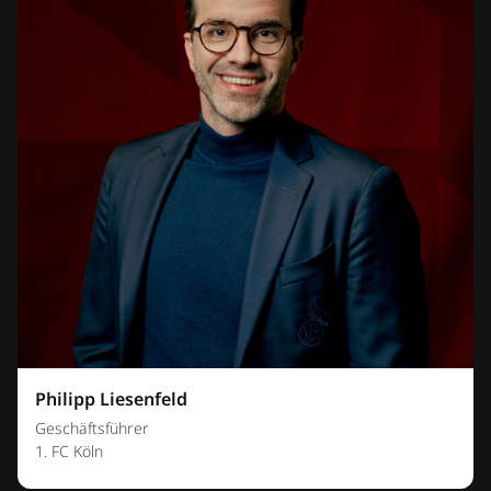
Philipp Liesenfeld
Geschäftsführer
1. FC Köln